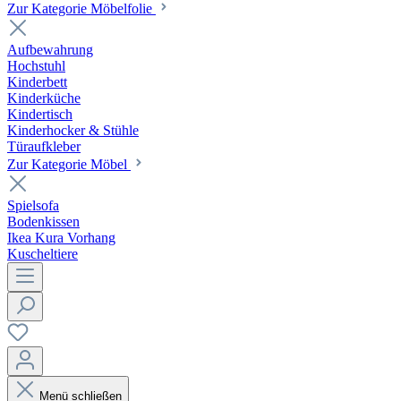
Zur Kategorie Möbelfolie
Aufbewahrung
Hochstuhl
Kinderbett
Kinderküche
Kindertisch
Kinderhocker & Stühle
Türaufkleber
Zur Kategorie Möbel
Spielsofa
Bodenkissen
Ikea Kura Vorhang
Kuscheltiere
Menü schließen