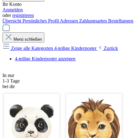
Ihr Konto
Anmelden
oder
registrieren
Übersicht
Persönliches Profil
Adressen
Zahlungsarten
Bestellungen
Menü schließen
Zeige alle Kategorien
4-teilige Kinderposter
Zurück
4-teilige Kinderposter anzeigen
In nur
1-3 Tage
bei dir