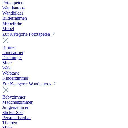
Fototapeten
Wandtattoos
Wandbilder
Bilderrahmen
Möbelfolie
Möbel
Zur Kategorie Fototapeten
Blumen
Dinosaurier
Dschungel
Meer
Wald
Weltkarte
Kinderzimmer
Zur Kategorie Wandtattoos
Babyzimmer
Mädchenzimmer
Jungenzimmer
Sticker Sets
Personalisierbar
Themen
Meer