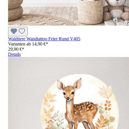
Waldtiere Wandtattoo Feier Rund V405
Varianten ab
14,90 €*
29,90 €*
Details