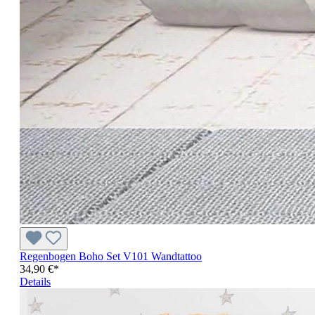
Regenbogen Boho Set V101 Wandtattoo
34,90 €*
Details