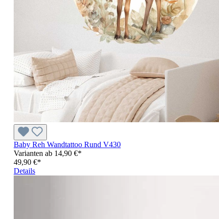
Baby Reh Wandtattoo Rund V430
Varianten ab
14,90 €*
49,90 €*
Details