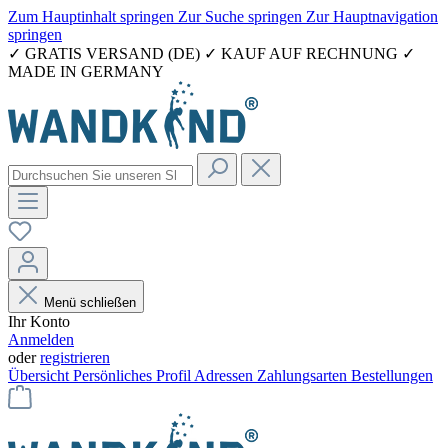
Zum Hauptinhalt springen
Zur Suche springen
Zur Hauptnavigation
springen
✓ GRATIS VERSAND (DE) ✓ KAUF AUF RECHNUNG ✓
MADE IN GERMANY
Menü schließen
Ihr Konto
Anmelden
oder
registrieren
Übersicht
Persönliches Profil
Adressen
Zahlungsarten
Bestellungen