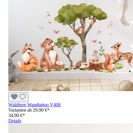
Waldtiere Wandtattoo V408
Varianten ab
29,90 €*
34,90 €*
Details