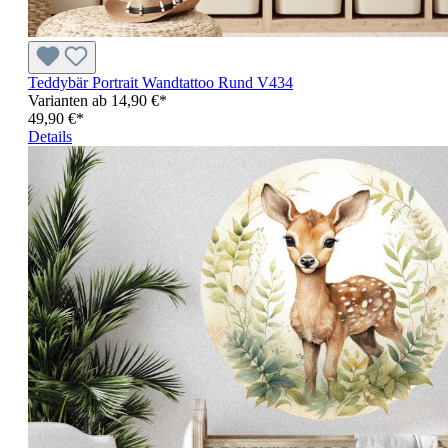
Teddybär Portrait Wandtattoo Rund V434
Varianten ab
14,90 €*
49,90 €*
Details