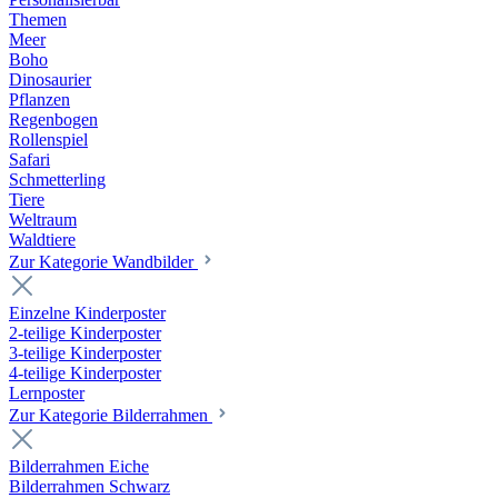
Themen
Meer
Boho
Dinosaurier
Pflanzen
Regenbogen
Rollenspiel
Safari
Schmetterling
Tiere
Weltraum
Waldtiere
Zur Kategorie Wandbilder
Einzelne Kinderposter
2-teilige Kinderposter
3-teilige Kinderposter
4-teilige Kinderposter
Lernposter
Zur Kategorie Bilderrahmen
Bilderrahmen Eiche
Bilderrahmen Schwarz