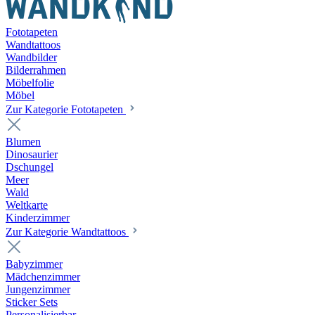
Fototapeten
Wandtattoos
Wandbilder
Bilderrahmen
Möbelfolie
Möbel
Zur Kategorie Fototapeten
Blumen
Dinosaurier
Dschungel
Meer
Wald
Weltkarte
Kinderzimmer
Zur Kategorie Wandtattoos
Babyzimmer
Mädchenzimmer
Jungenzimmer
Sticker Sets
Personalisierbar