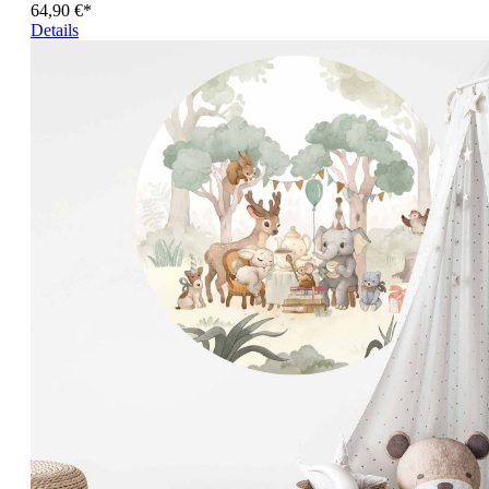
64,90 €*
Details