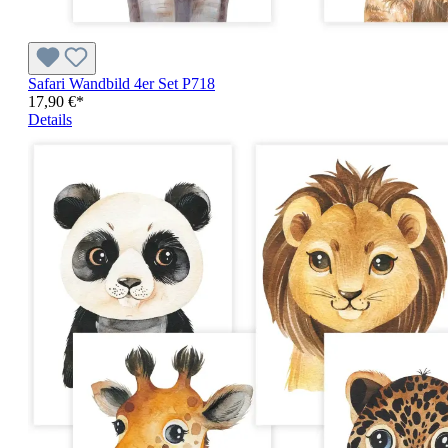
Safari Wandbild 4er Set P718
17,90 €*
Details