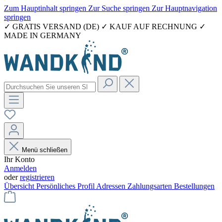
Zum Hauptinhalt springen
Zur Suche springen
Zur Hauptnavigation
springen
✓ GRATIS VERSAND (DE) ✓ KAUF AUF RECHNUNG ✓
MADE IN GERMANY
Menü schließen
Ihr Konto
Anmelden
oder
registrieren
Übersicht
Persönliches Profil
Adressen
Zahlungsarten
Bestellungen