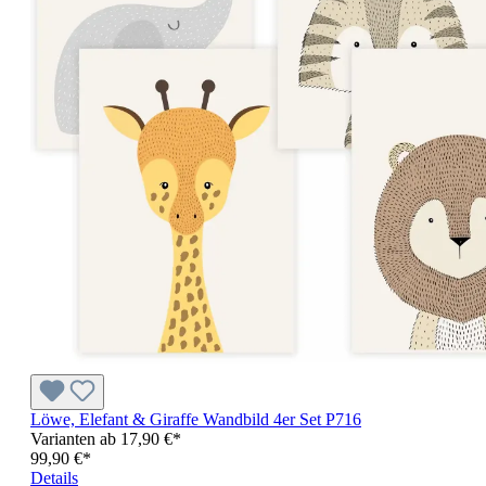
Löwe, Elefant & Giraffe Wandbild 4er Set P716
Varianten ab
17,90 €*
99,90 €*
Details