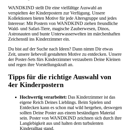
WANDKIND stellt Dir eine vielfältige Auswahl an
verspielten 4er Kinderpostern zur Verfügung. Unsere
Kollektionen bieten Motive für jede Altersgruppe und jedes
Interesse: Mit Postern von WANDKIND ziehen freundliche
Wald- und Safari-Tiere, magische Zauberwesen, Dinos,
Astronauten und bunte Unterwasserwelten im märchenhaften
Zeichenstil ins Kinderzimmer ein.
Du bist auf der Suche nach Ideen? Dann nimm Dir etwas
Zeit, unsere liebevoll gestalteten Motive zu entdecken. Unsere
4er Poster-Sets fürs Kinderzimmer verzaubern Deine Kleinen
und regen ihre Vorstellungskraft an.
Tipps für die richtige Auswahl von
4er Kinderpostern
Hochwertig verarbeitet:
Das Kinderzimmer ist das
eigene Reich Deines Lieblings. Beim Spielen und
Entdecken kann es schon mal wild hergehen, deswegen
sollten Deine Poster aus einem beständigen Material
sein. Poster von WANDKIND zeichnen sich durch ihre
Langlebigkeit aus und halten dem turbulenten
Kinderalltag stand.