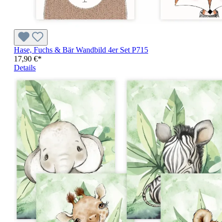
Hase, Fuchs & Bär Wandbild 4er Set P715
17,90 €*
Details