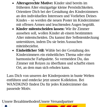
Altersgerechte Motive:
Kinder sind bereits im
frühesten Alter einzigartige kleine Persönlichkeiten.
Orientiere Dich bei der Gestaltung des Kinderzimmers
an den individuellen Interessen und Vorlieben Deines
Kindes – so werden die neuen Poster im Kinderzimmer
mit offenen Armen und leuchtenden Augen begrüßt.
Kinder mitentscheiden lassen:
Wie ihr Zimmer
aussehen soll, wollen Kinder ab einem bestimmten
Alter mitentscheiden. Du kannst ihre Selbstentdeckung
unterstützen, indem Du sie beim Aussuchen
miteinbeziehst.
Einheitlicher Stil:
Wähle bei der Gestaltung des
Kinderzimmers ein einheitliches Thema oder eine
harmonische Farbpalette. So vermeidest Du, das
Zimmer mit Reizen zu überfluten und schaffst einen
Ort, an dem man sich erholen kann.
Lass Dich von unseren 4er Kinderpostern in bunte Welten
entführen und entdecke jetzt unsere Kollektion. Bei
WANDKIND findest Du für jedes Kinderzimmer das
passende Motiv.
Unsere Bezahlmethoden
Unsere Versandpartner