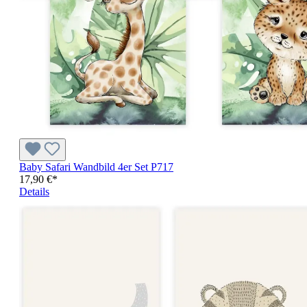
Baby Safari Wandbild 4er Set P717
17,90 €*
Details