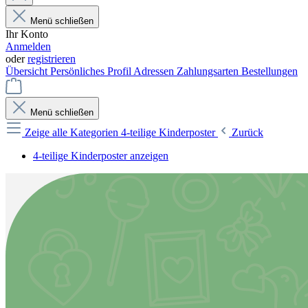
Menü schließen
Ihr Konto
Anmelden
oder
registrieren
Übersicht
Persönliches Profil
Adressen
Zahlungsarten
Bestellungen
Menü schließen
Zeige alle Kategorien
4-teilige Kinderposter
Zurück
4-teilige Kinderposter anzeigen