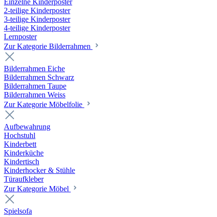
Einzelne Kinderposter
2-teilige Kinderposter
3-teilige Kinderposter
4-teilige Kinderposter
Lernposter
Zur Kategorie Bilderrahmen
Bilderrahmen Eiche
Bilderrahmen Schwarz
Bilderrahmen Taupe
Bilderrahmen Weiss
Zur Kategorie Möbelfolie
Aufbewahrung
Hochstuhl
Kinderbett
Kinderküche
Kindertisch
Kinderhocker & Stühle
Türaufkleber
Zur Kategorie Möbel
Spielsofa