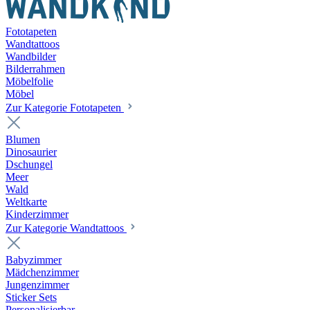
Fototapeten
Wandtattoos
Wandbilder
Bilderrahmen
Möbelfolie
Möbel
Zur Kategorie Fototapeten
Blumen
Dinosaurier
Dschungel
Meer
Wald
Weltkarte
Kinderzimmer
Zur Kategorie Wandtattoos
Babyzimmer
Mädchenzimmer
Jungenzimmer
Sticker Sets
Personalisierbar