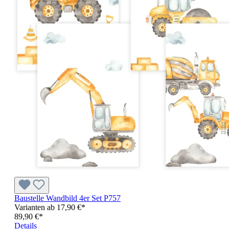
Baustelle Wandbild 4er Set P757
Varianten ab
17,90 €*
89,90 €*
Details