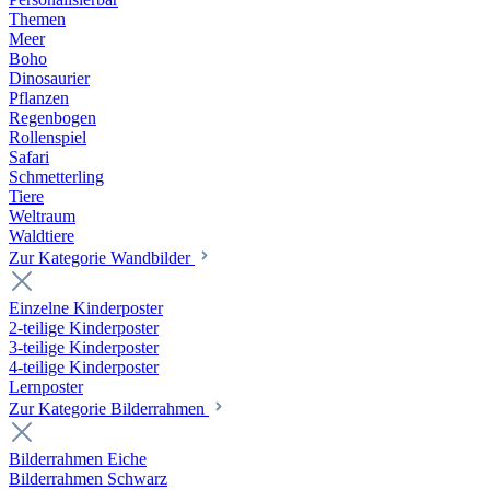
Themen
Meer
Boho
Dinosaurier
Pflanzen
Regenbogen
Rollenspiel
Safari
Schmetterling
Tiere
Weltraum
Waldtiere
Zur Kategorie Wandbilder
Einzelne Kinderposter
2-teilige Kinderposter
3-teilige Kinderposter
4-teilige Kinderposter
Lernposter
Zur Kategorie Bilderrahmen
Bilderrahmen Eiche
Bilderrahmen Schwarz