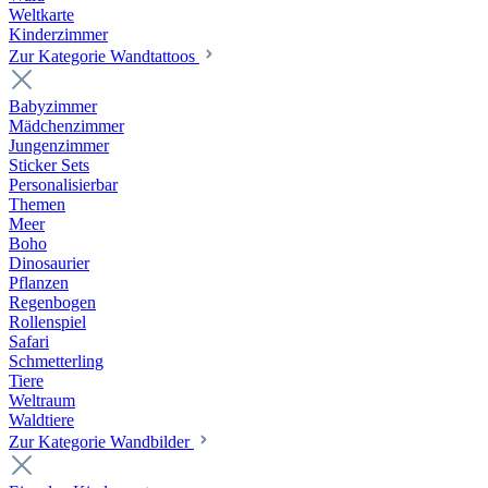
Weltkarte
Kinderzimmer
Zur Kategorie Wandtattoos
Babyzimmer
Mädchenzimmer
Jungenzimmer
Sticker Sets
Personalisierbar
Themen
Meer
Boho
Dinosaurier
Pflanzen
Regenbogen
Rollenspiel
Safari
Schmetterling
Tiere
Weltraum
Waldtiere
Zur Kategorie Wandbilder