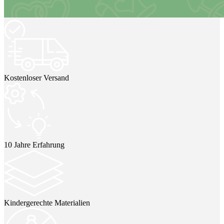
Kostenloser Versand
10 Jahre Erfahrung
Kindergerechte Materialien