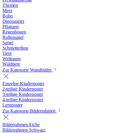
Themen
Meer
Boho
Dinosaurier
Pflanzen
Regenbogen
Rollenspiel
Safari
Schmetterling
Tiere
Weltraum
Waldtiere
Zur Kategorie Wandbilder
Einzelne Kinderposter
2-teilige Kinderposter
3-teilige Kinderposter
4-teilige Kinderposter
Lernposter
Zur Kategorie Bilderrahmen
Bilderrahmen Eiche
Bilderrahmen Schwarz