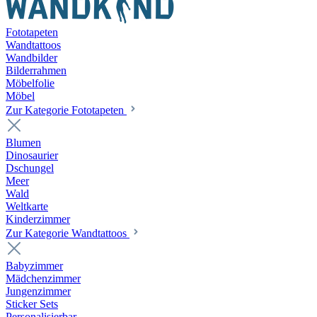
Fototapeten
Wandtattoos
Wandbilder
Bilderrahmen
Möbelfolie
Möbel
Zur Kategorie Fototapeten
Blumen
Dinosaurier
Dschungel
Meer
Wald
Weltkarte
Kinderzimmer
Zur Kategorie Wandtattoos
Babyzimmer
Mädchenzimmer
Jungenzimmer
Sticker Sets
Personalisierbar