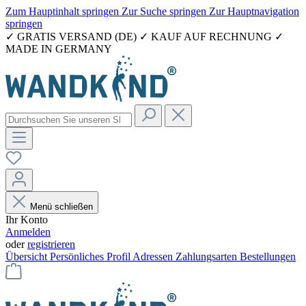
Zum Hauptinhalt springen
Zur Suche springen
Zur Hauptnavigation
springen
✓ GRATIS VERSAND (DE) ✓ KAUF AUF RECHNUNG ✓
MADE IN GERMANY
Menü schließen
Ihr Konto
Anmelden
oder
registrieren
Übersicht
Persönliches Profil
Adressen
Zahlungsarten
Bestellungen