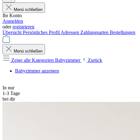
Menü schließen
Ihr Konto
Anmelden
oder
registrieren
Übersicht
Persönliches Profil
Adressen
Zahlungsarten
Bestellungen
Menü schließen
Zeige alle Kategorien
Babyzimmer
Zurück
Babyzimmer anzeigen
In nur
1-3 Tage
bei dir