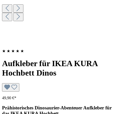
★
★
★
★
★
Aufkleber für IKEA KURA
Hochbett Dinos
49,90 €*
Prähistorisches Dinosaurier-Abenteuer Aufkleber für
das IKEA KURA Hochbett