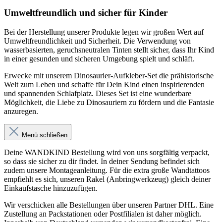
Umweltfreundlich und sicher für Kinder
Bei der Herstellung unserer Produkte legen wir großen Wert auf
Umweltfreundlichkeit und Sicherheit. Die Verwendung von
wasserbasierten, geruchsneutralen Tinten stellt sicher, dass Ihr Kind
in einer gesunden und sicheren Umgebung spielt und schläft.
Erwecke mit unserem Dinosaurier-Aufkleber-Set die prähistorische
Welt zum Leben und schaffe für Dein Kind einen inspirierenden
und spannenden Schlafplatz. Dieses Set ist eine wunderbare
Möglichkeit, die Liebe zu Dinosauriern zu fördern und die Fantasie
anzuregen.
Menü schließen
Deine WANDKIND Bestellung wird von uns sorgfältig verpackt,
so dass sie sicher zu dir findet. In deiner Sendung befindet sich
zudem unsere Montageanleitung. Für die extra große Wandtattoos
empfiehlt es sich, unseren Rakel (Anbringwerkzeug) gleich deiner
Einkaufstasche hinzuzufügen.
Wir verschicken alle Bestellungen über unseren Partner DHL. Eine
Zustellung an Packstationen oder Postfilialen ist daher möglich.