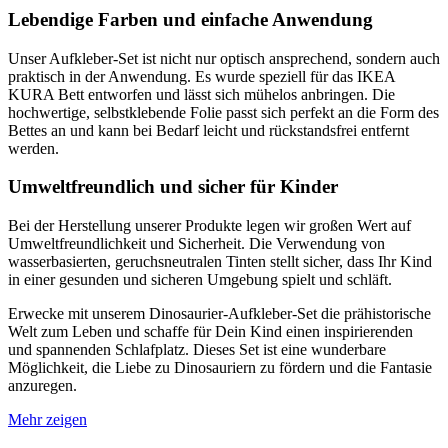
Lebendige Farben und einfache Anwendung
Unser Aufkleber-Set ist nicht nur optisch ansprechend, sondern auch
praktisch in der Anwendung. Es wurde speziell für das IKEA
KURA Bett entworfen und lässt sich mühelos anbringen. Die
hochwertige, selbstklebende Folie passt sich perfekt an die Form des
Bettes an und kann bei Bedarf leicht und rückstandsfrei entfernt
werden.
Umweltfreundlich und sicher für Kinder
Bei der Herstellung unserer Produkte legen wir großen Wert auf
Umweltfreundlichkeit und Sicherheit. Die Verwendung von
wasserbasierten, geruchsneutralen Tinten stellt sicher, dass Ihr Kind
in einer gesunden und sicheren Umgebung spielt und schläft.
Erwecke mit unserem Dinosaurier-Aufkleber-Set die prähistorische
Welt zum Leben und schaffe für Dein Kind einen inspirierenden
und spannenden Schlafplatz. Dieses Set ist eine wunderbare
Möglichkeit, die Liebe zu Dinosauriern zu fördern und die Fantasie
anzuregen.
Mehr zeigen