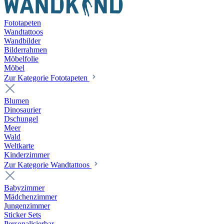
Fototapeten
Wandtattoos
Wandbilder
Bilderrahmen
Möbelfolie
Möbel
Zur Kategorie Fototapeten
Blumen
Dinosaurier
Dschungel
Meer
Wald
Weltkarte
Kinderzimmer
Zur Kategorie Wandtattoos
Babyzimmer
Mädchenzimmer
Jungenzimmer
Sticker Sets
Personalisierbar