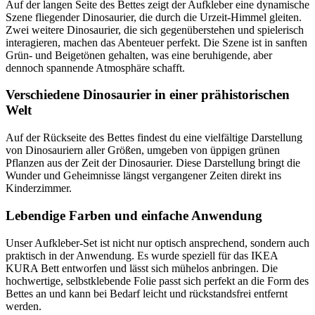
Auf der langen Seite des Bettes zeigt der Aufkleber eine dynamische
Szene fliegender Dinosaurier, die durch die Urzeit-Himmel gleiten.
Zwei weitere Dinosaurier, die sich gegenüberstehen und spielerisch
interagieren, machen das Abenteuer perfekt. Die Szene ist in sanften
Grün- und Beigetönen gehalten, was eine beruhigende, aber
dennoch spannende Atmosphäre schafft.
Verschiedene Dinosaurier in einer prähistorischen
Welt
Auf der Rückseite des Bettes findest du eine vielfältige Darstellung
von Dinosauriern aller Größen, umgeben von üppigen grünen
Pflanzen aus der Zeit der Dinosaurier. Diese Darstellung bringt die
Wunder und Geheimnisse längst vergangener Zeiten direkt ins
Kinderzimmer.
Lebendige Farben und einfache Anwendung
Unser Aufkleber-Set ist nicht nur optisch ansprechend, sondern auch
praktisch in der Anwendung. Es wurde speziell für das IKEA
KURA Bett entworfen und lässt sich mühelos anbringen. Die
hochwertige, selbstklebende Folie passt sich perfekt an die Form des
Bettes an und kann bei Bedarf leicht und rückstandsfrei entfernt
werden.