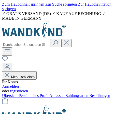
Zum Hauptinhalt springen
Zur Suche springen
Zur Hauptnavigation
springen
✓ GRATIS VERSAND (DE) ✓ KAUF AUF RECHNUNG ✓
MADE IN GERMANY
Menü schließen
Ihr Konto
Anmelden
oder
registrieren
Übersicht
Persönliches Profil
Adressen
Zahlungsarten
Bestellungen