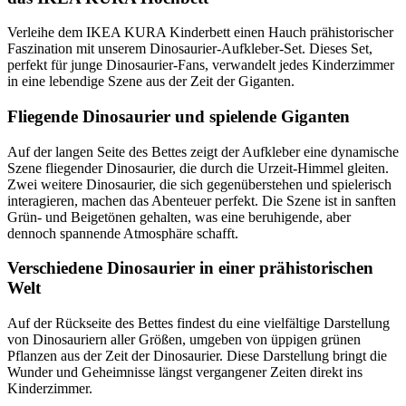
Verleihe dem IKEA KURA Kinderbett einen Hauch prähistorischer
Faszination mit unserem Dinosaurier-Aufkleber-Set. Dieses Set,
perfekt für junge Dinosaurier-Fans, verwandelt jedes Kinderzimmer
in eine lebendige Szene aus der Zeit der Giganten.
Fliegende Dinosaurier und spielende Giganten
Auf der langen Seite des Bettes zeigt der Aufkleber eine dynamische
Szene fliegender Dinosaurier, die durch die Urzeit-Himmel gleiten.
Zwei weitere Dinosaurier, die sich gegenüberstehen und spielerisch
interagieren, machen das Abenteuer perfekt. Die Szene ist in sanften
Grün- und Beigetönen gehalten, was eine beruhigende, aber
dennoch spannende Atmosphäre schafft.
Verschiedene Dinosaurier in einer prähistorischen
Welt
Auf der Rückseite des Bettes findest du eine vielfältige Darstellung
von Dinosauriern aller Größen, umgeben von üppigen grünen
Pflanzen aus der Zeit der Dinosaurier. Diese Darstellung bringt die
Wunder und Geheimnisse längst vergangener Zeiten direkt ins
Kinderzimmer.