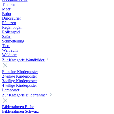
Themen
Meer
Boho
Dinosaurier
Pflanzen
Regenbogen
Rollenspiel
Safari
Schmetterling
Tiere
Weltraum
Waldtiere
Zur Kategorie Wandbilder
Einzelne Kinderposter
2-teilige Kinderposter
3-teilige Kinderposter
4-teilige Kinderposter
Lernposter
Zur Kategorie Bilderrahmen
Bilderrahmen Eiche
Bilderrahmen Schwarz