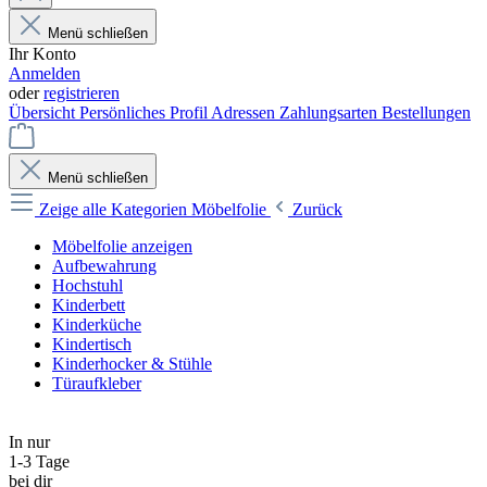
Menü schließen
Ihr Konto
Anmelden
oder
registrieren
Übersicht
Persönliches Profil
Adressen
Zahlungsarten
Bestellungen
Menü schließen
Zeige alle Kategorien
Möbelfolie
Zurück
Möbelfolie anzeigen
Aufbewahrung
Hochstuhl
Kinderbett
Kinderküche
Kindertisch
Kinderhocker & Stühle
Türaufkleber
In nur
1-3 Tage
bei dir