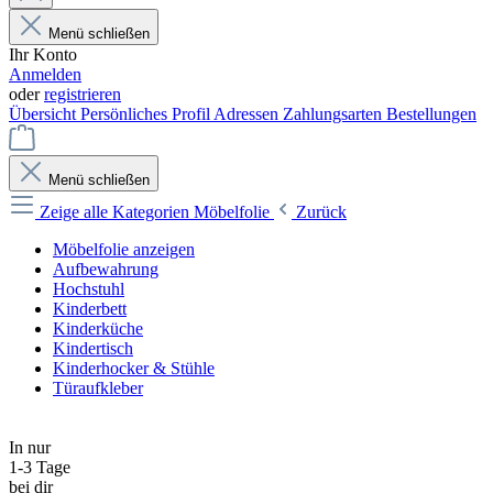
Menü schließen
Ihr Konto
Anmelden
oder
registrieren
Übersicht
Persönliches Profil
Adressen
Zahlungsarten
Bestellungen
Menü schließen
Zeige alle Kategorien
Möbelfolie
Zurück
Möbelfolie anzeigen
Aufbewahrung
Hochstuhl
Kinderbett
Kinderküche
Kindertisch
Kinderhocker & Stühle
Türaufkleber
In nur
1-3 Tage
bei dir