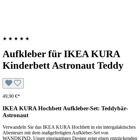
★
★
★
★
★
Aufkleber für IKEA KURA
Kinderbett Astronaut Teddy
49,90 €*
IKEA KURA Hochbett Aufkleber-Set: Teddybär-
Astronaut
Verwandeln Sie das IKEA KURA Hochbett in ein intergalaktisches
Abenteuer mit dem maßgefertigten Aufkleber-Set von
WANDKIND. Unser einzigartiges Design zeigt einen entzückenden