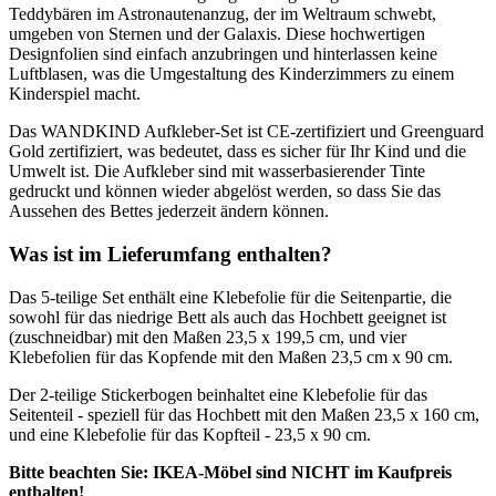
Teddybären im Astronautenanzug, der im Weltraum schwebt,
umgeben von Sternen und der Galaxis. Diese hochwertigen
Designfolien sind einfach anzubringen und hinterlassen keine
Luftblasen, was die Umgestaltung des Kinderzimmers zu einem
Kinderspiel macht.
Das WANDKIND Aufkleber-Set ist CE-zertifiziert und Greenguard
Gold zertifiziert, was bedeutet, dass es sicher für Ihr Kind und die
Umwelt ist. Die Aufkleber sind mit wasserbasierender Tinte
gedruckt und können wieder abgelöst werden, so dass Sie das
Aussehen des Bettes jederzeit ändern können.
Was ist im Lieferumfang enthalten?
Das 5-teilige Set enthält eine Klebefolie für die Seitenpartie, die
sowohl für das niedrige Bett als auch das Hochbett geeignet ist
(zuschneidbar) mit den Maßen 23,5 x 199,5 cm, und vier
Klebefolien für das Kopfende mit den Maßen 23,5 cm x 90 cm.
Der 2-teilige Stickerbogen beinhaltet eine Klebefolie für das
Seitenteil - speziell für das Hochbett mit den Maßen 23,5 x 160 cm,
und eine Klebefolie für das Kopfteil - 23,5 x 90 cm.
Bitte beachten Sie: IKEA-Möbel sind NICHT im Kaufpreis
enthalten!