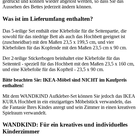
gedruckt und können wieder abgelöst werden, so dass Sie das
Aussehen des Bettes jederzeit ändern können.
Was ist im Lieferumfang enthalten?
Das 5-teilige Set enthält eine Klebefolie für die Seitenpartie, die
sowohl für das niedrige Bett als auch das Hochbett geeignet ist
(zuschneidbar) mit den Maßen 23,5 x 199,5 cm, und vier
Klebefolien für das Kopfende mit den Maßen 23,5 cm x 90 cm.
Der 2-teilige Stickerbogen beinhaltet eine Klebefolie für das
Seitenteil - speziell für das Hochbett mit den Maßen 23,5 x 160 cm,
und eine Klebefolie für das Kopfteil - 23,5 x 90 cm.
Bitte beachten Sie: IKEA-Möbel sind NICHT im Kaufpreis
enthalten!
Mit dem WANDKIND Aufkleber-Set können Sie jedoch das IKEA
KURA Hochbett in ein einzigartiges Möbelstück verwandeln, das
die Fantasie Ihres Kindes anregt und sein Zimmer in einen kreativen
Spielraum verwandelt.
WANDKIND: Für ein kreatives und individuelles
Kinderzimmer