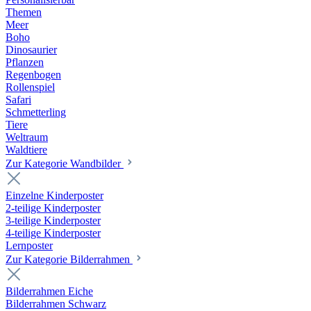
Themen
Meer
Boho
Dinosaurier
Pflanzen
Regenbogen
Rollenspiel
Safari
Schmetterling
Tiere
Weltraum
Waldtiere
Zur Kategorie Wandbilder
Einzelne Kinderposter
2-teilige Kinderposter
3-teilige Kinderposter
4-teilige Kinderposter
Lernposter
Zur Kategorie Bilderrahmen
Bilderrahmen Eiche
Bilderrahmen Schwarz