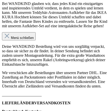
Bei WANDKIND glauben wir, dass jedes Kind ein einzigartiges
und inspirierendes Umfeld verdient, in dem es spielen und lernen
kann. Mit unserem Teddybär-Astronauten-Aufkleber für das IKEA
KURA Hochbett können Sie dieses Umfeld schaffen und dabei
helfen, die Fantasie Ihres Kindes zu entfesseln. Lassen Sie Ihr Kind
mit unserem Aufkleber-Set auf eine intergalaktische Reise gehen!
Menü schließen
Deine WANDKIND Bestellung wird von uns sorgfältig verpackt,
so dass sie sicher zu dir findet. In deiner Sendung befindet sich
zudem unsere Montageanleitung. Für die extra große Wandtattoos
empfiehlt es sich, unseren Rakel (Anbringwerkzeug) gleich deiner
Einkaufstasche hinzuzufügen.
Wir verschicken alle Bestellungen über unseren Partner DHL. Eine
Zustellung an Packstationen oder Postfilialen ist daher möglich.
Innerhalb von Deutschland versenden wir versandkostenfrei. Eine
Übersicht aller Zielländern und Versandkosten findest du unten.
____________________
LIEFERLÄNDERVERSANDKOSTEN