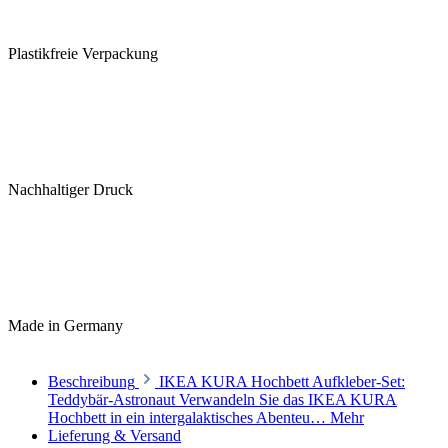
Plastikfreie Verpackung
Nachhaltiger Druck
Made in Germany
Beschreibung
IKEA KURA Hochbett Aufkleber-Set:
Teddybär-Astronaut Verwandeln Sie das IKEA KURA
Hochbett in ein intergalaktisches Abenteu…
Mehr
Lieferung & Versand