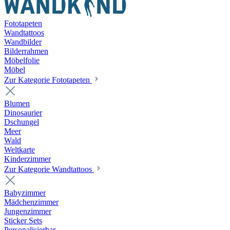
Fototapeten
Wandtattoos
Wandbilder
Bilderrahmen
Möbelfolie
Möbel
Zur Kategorie Fototapeten
Blumen
Dinosaurier
Dschungel
Meer
Wald
Weltkarte
Kinderzimmer
Zur Kategorie Wandtattoos
Babyzimmer
Mädchenzimmer
Jungenzimmer
Sticker Sets
Personalisierbar