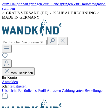
Zum Hauptinhalt springen
Zur Suche springen
Zur Hauptnavigation
springen
✓ GRATIS VERSAND (DE) ✓ KAUF AUF RECHNUNG ✓
MADE IN GERMANY
Menü schließen
Ihr Konto
Anmelden
oder
registrieren
Übersicht
Persönliches Profil
Adressen
Zahlungsarten
Bestellungen