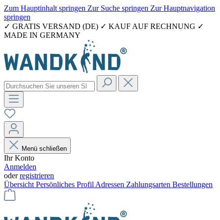
Zum Hauptinhalt springen
Zur Suche springen
Zur Hauptnavigation
springen
✓ GRATIS VERSAND (DE) ✓ KAUF AUF RECHNUNG ✓
MADE IN GERMANY
Menü schließen
Ihr Konto
Anmelden
oder
registrieren
Übersicht
Persönliches Profil
Adressen
Zahlungsarten
Bestellungen