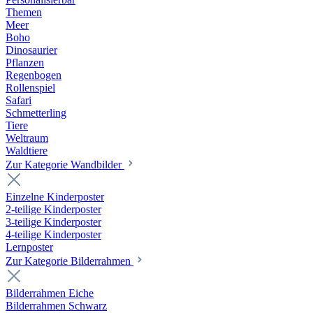
Themen
Meer
Boho
Dinosaurier
Pflanzen
Regenbogen
Rollenspiel
Safari
Schmetterling
Tiere
Weltraum
Waldtiere
Zur Kategorie Wandbilder
Einzelne Kinderposter
2-teilige Kinderposter
3-teilige Kinderposter
4-teilige Kinderposter
Lernposter
Zur Kategorie Bilderrahmen
Bilderrahmen Eiche
Bilderrahmen Schwarz