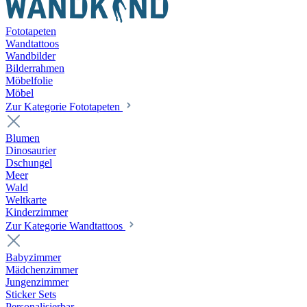
Fototapeten
Wandtattoos
Wandbilder
Bilderrahmen
Möbelfolie
Möbel
Zur Kategorie Fototapeten
Blumen
Dinosaurier
Dschungel
Meer
Wald
Weltkarte
Kinderzimmer
Zur Kategorie Wandtattoos
Babyzimmer
Mädchenzimmer
Jungenzimmer
Sticker Sets
Personalisierbar