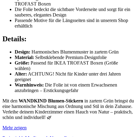
TROFAST Boxen
Die Folie bedeckt die sichtbare Vorderseite und sorgt für ein
sauberes, elegantes Design
Passende Motive für die Längsseiten sind in unserem Shop
erhältlich
Details:
Design:
Harmonisches Blumenmuster in zartem Grün
Material:
Selbstklebende Premium-Designfolie
Größe:
Passend für IKEA TROFAST Boxen (Größe
wählen)
Alter:
ACHTUNG! Nicht für Kinder unter drei Jahren
geeignet
Warnhinweis:
Die Folie ist von einem Erwachsenen
anzubringen – Erstickungsgefahr
Mit den
WANDKIND Blumen-Stickern
in zartem Grün bringst du
eine harmonische Mischung aus Ordnung und Stil in dein Zuhause.
Verleihe deinem Kinderzimmer einen Hauch von Natur – praktisch,
schön und individuell! 🌿
Mehr zeigen