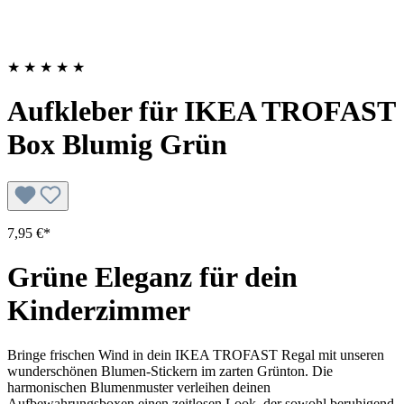
★
★
★
★
★
Aufkleber für IKEA TROFAST
Box Blumig Grün
7,95 €*
Grüne Eleganz für dein
Kinderzimmer
Bringe frischen Wind in dein IKEA TROFAST Regal mit unseren
wunderschönen Blumen-Stickern im zarten Grünton. Die
harmonischen Blumenmuster verleihen deinen
Aufbewahrungsboxen einen zeitlosen Look, der sowohl beruhigend