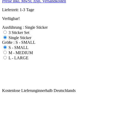
Preise inkl. MwSt. zzgl. Versandkosten
Lieferzeit: 1-3 Tage
Verfügbar!
Ausführung : Single Sticker
3 Sticker Set
Single Sticker
Größe : S - SMALL
S - SMALL
M - MEDIUM
L - LARGE
Kostenlose Lieferunginnerhalb Deutschlands