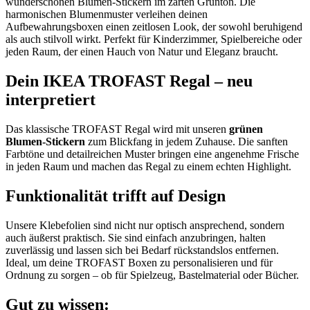
wunderschönen Blumen-Stickern im zarten Grünton. Die
harmonischen Blumenmuster verleihen deinen
Aufbewahrungsboxen einen zeitlosen Look, der sowohl beruhigend
als auch stilvoll wirkt. Perfekt für Kinderzimmer, Spielbereiche oder
jeden Raum, der einen Hauch von Natur und Eleganz braucht.
Dein IKEA TROFAST Regal – neu
interpretiert
Das klassische TROFAST Regal wird mit unseren
grünen
Blumen-Stickern
zum Blickfang in jedem Zuhause. Die sanften
Farbtöne und detailreichen Muster bringen eine angenehme Frische
in jeden Raum und machen das Regal zu einem echten Highlight.
Funktionalität trifft auf Design
Unsere Klebefolien sind nicht nur optisch ansprechend, sondern
auch äußerst praktisch. Sie sind einfach anzubringen, halten
zuverlässig und lassen sich bei Bedarf rückstandslos entfernen.
Ideal, um deine TROFAST Boxen zu personalisieren und für
Ordnung zu sorgen – ob für Spielzeug, Bastelmaterial oder Bücher.
Gut zu wissen: