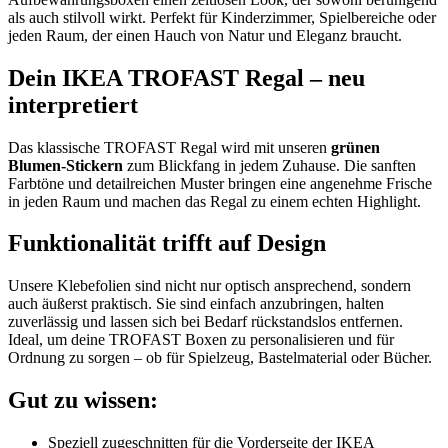
als auch stilvoll wirkt. Perfekt für Kinderzimmer, Spielbereiche oder
jeden Raum, der einen Hauch von Natur und Eleganz braucht.
Dein IKEA TROFAST Regal – neu
interpretiert
Das klassische TROFAST Regal wird mit unseren
grünen
Blumen-Stickern
zum Blickfang in jedem Zuhause. Die sanften
Farbtöne und detailreichen Muster bringen eine angenehme Frische
in jeden Raum und machen das Regal zu einem echten Highlight.
Funktionalität trifft auf Design
Unsere Klebefolien sind nicht nur optisch ansprechend, sondern
auch äußerst praktisch. Sie sind einfach anzubringen, halten
zuverlässig und lassen sich bei Bedarf rückstandslos entfernen.
Ideal, um deine TROFAST Boxen zu personalisieren und für
Ordnung zu sorgen – ob für Spielzeug, Bastelmaterial oder Bücher.
Gut zu wissen:
Speziell zugeschnitten für die Vorderseite der IKEA