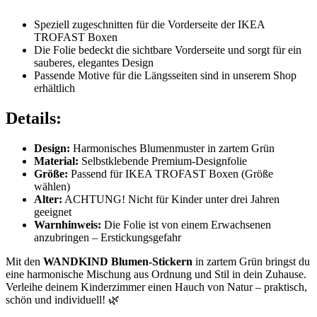
Speziell zugeschnitten für die Vorderseite der IKEA
TROFAST Boxen
Die Folie bedeckt die sichtbare Vorderseite und sorgt für ein
sauberes, elegantes Design
Passende Motive für die Längsseiten sind in unserem Shop
erhältlich
Details:
Design:
Harmonisches Blumenmuster in zartem Grün
Material:
Selbstklebende Premium-Designfolie
Größe:
Passend für IKEA TROFAST Boxen (Größe
wählen)
Alter:
ACHTUNG! Nicht für Kinder unter drei Jahren
geeignet
Warnhinweis:
Die Folie ist von einem Erwachsenen
anzubringen – Erstickungsgefahr
Mit den
WANDKIND Blumen-Stickern
in zartem Grün bringst du
eine harmonische Mischung aus Ordnung und Stil in dein Zuhause.
Verleihe deinem Kinderzimmer einen Hauch von Natur – praktisch,
schön und individuell! 🌿