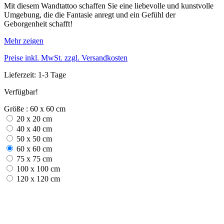
Mit diesem Wandtattoo schaffen Sie eine liebevolle und kunstvolle
Umgebung, die die Fantasie anregt und ein Gefühl der
Geborgenheit schafft!
Mehr zeigen
Preise inkl. MwSt. zzgl. Versandkosten
Lieferzeit: 1-3 Tage
Verfügbar!
Größe : 60 x 60 cm
20 x 20 cm
40 x 40 cm
50 x 50 cm
60 x 60 cm
75 x 75 cm
100 x 100 cm
120 x 120 cm