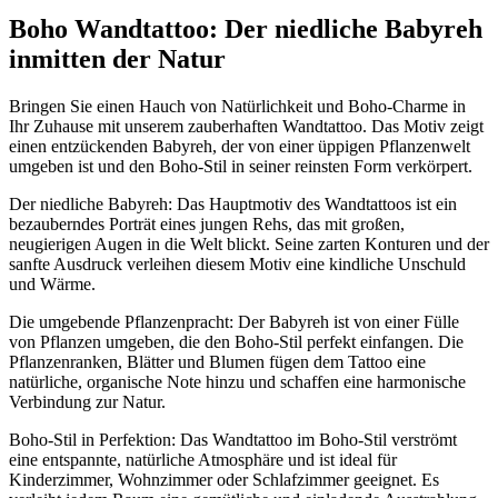
Boho Wandtattoo: Der niedliche Babyreh
inmitten der Natur
Bringen Sie einen Hauch von Natürlichkeit und Boho-Charme in
Ihr Zuhause mit unserem zauberhaften Wandtattoo. Das Motiv zeigt
einen entzückenden Babyreh, der von einer üppigen Pflanzenwelt
umgeben ist und den Boho-Stil in seiner reinsten Form verkörpert.
Der niedliche Babyreh: Das Hauptmotiv des Wandtattoos ist ein
bezauberndes Porträt eines jungen Rehs, das mit großen,
neugierigen Augen in die Welt blickt. Seine zarten Konturen und der
sanfte Ausdruck verleihen diesem Motiv eine kindliche Unschuld
und Wärme.
Die umgebende Pflanzenpracht: Der Babyreh ist von einer Fülle
von Pflanzen umgeben, die den Boho-Stil perfekt einfangen. Die
Pflanzenranken, Blätter und Blumen fügen dem Tattoo eine
natürliche, organische Note hinzu und schaffen eine harmonische
Verbindung zur Natur.
Boho-Stil in Perfektion: Das Wandtattoo im Boho-Stil verströmt
eine entspannte, natürliche Atmosphäre und ist ideal für
Kinderzimmer, Wohnzimmer oder Schlafzimmer geeignet. Es