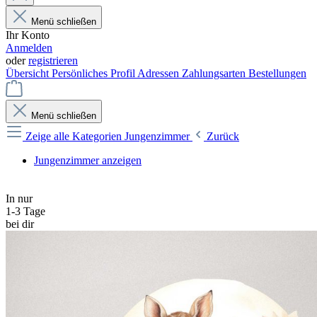
Menü schließen
Ihr Konto
Anmelden
oder
registrieren
Übersicht
Persönliches Profil
Adressen
Zahlungsarten
Bestellungen
Menü schließen
Zeige alle Kategorien
Jungenzimmer
Zurück
Jungenzimmer anzeigen
In nur
1-3 Tage
bei dir