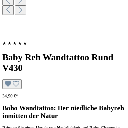
★
★
★
★
★
Baby Reh Wandtattoo Rund
V430
34,90 €*
Boho Wandtattoo: Der niedliche Babyreh
inmitten der Natur
Bringen Sie einen Hauch von Natürlichkeit und Boho-Charme in