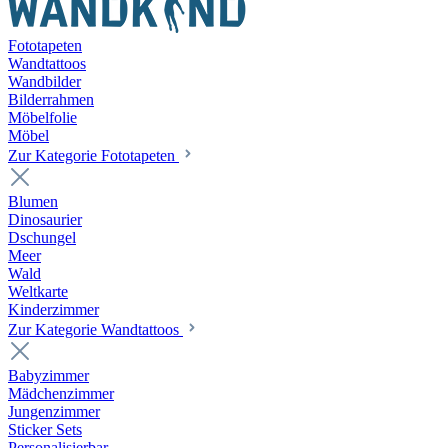
Fototapeten
Wandtattoos
Wandbilder
Bilderrahmen
Möbelfolie
Möbel
Zur Kategorie Fototapeten
Blumen
Dinosaurier
Dschungel
Meer
Wald
Weltkarte
Kinderzimmer
Zur Kategorie Wandtattoos
Babyzimmer
Mädchenzimmer
Jungenzimmer
Sticker Sets
Personalisierbar