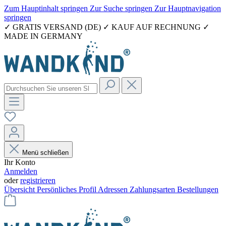
Zum Hauptinhalt springen
Zur Suche springen
Zur Hauptnavigation
springen
✓ GRATIS VERSAND (DE) ✓ KAUF AUF RECHNUNG ✓
MADE IN GERMANY
Menü schließen
Ihr Konto
Anmelden
oder
registrieren
Übersicht
Persönliches Profil
Adressen
Zahlungsarten
Bestellungen