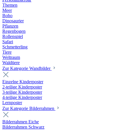
Themen
Meer
Boho
Dinosaurier
Pflanzen
Regenbogen
Rollenspiel
Safari
Schmetterling
Tiere
Weltraum
Waldtiere
Zur Kategorie Wandbilder
Einzelne Kinderposter
2-teilige Kinderposter
3-teilige Kinderposter
4-teilige Kinderposter
Lernposter
Zur Kategorie Bilderrahmen
Bilderrahmen Eiche
Bilderrahmen Schwarz