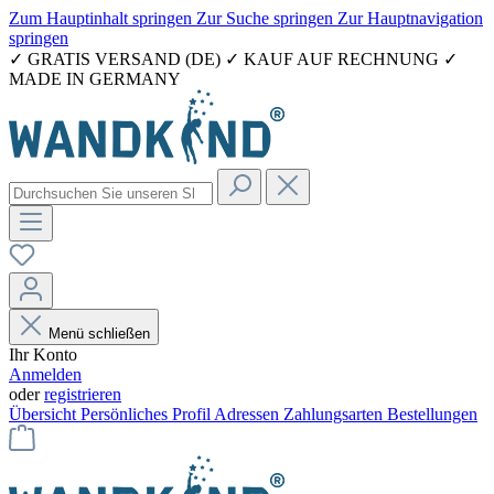
Zum Hauptinhalt springen
Zur Suche springen
Zur Hauptnavigation
springen
✓ GRATIS VERSAND (DE) ✓ KAUF AUF RECHNUNG ✓
MADE IN GERMANY
Menü schließen
Ihr Konto
Anmelden
oder
registrieren
Übersicht
Persönliches Profil
Adressen
Zahlungsarten
Bestellungen