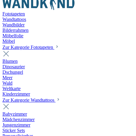
Fototapeten
Wandtattoos
Wandbilder
Bilderrahmen
Möbelfolie
Möbel
Zur Kategorie Fototapeten
Blumen
Dinosaurier
Dschungel
Meer
Wald
Weltkarte
Kinderzimmer
Zur Kategorie Wandtattoos
Babyzimmer
Mädchenzimmer
Jungenzimmer
Sticker Sets
Personalisierbar