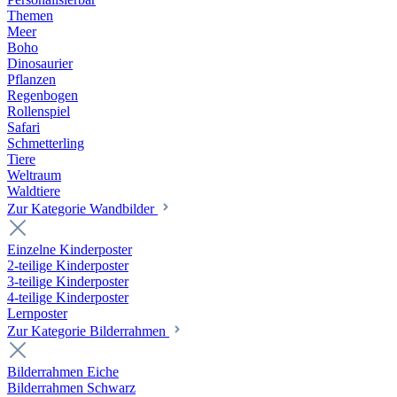
Themen
Meer
Boho
Dinosaurier
Pflanzen
Regenbogen
Rollenspiel
Safari
Schmetterling
Tiere
Weltraum
Waldtiere
Zur Kategorie Wandbilder
Einzelne Kinderposter
2-teilige Kinderposter
3-teilige Kinderposter
4-teilige Kinderposter
Lernposter
Zur Kategorie Bilderrahmen
Bilderrahmen Eiche
Bilderrahmen Schwarz