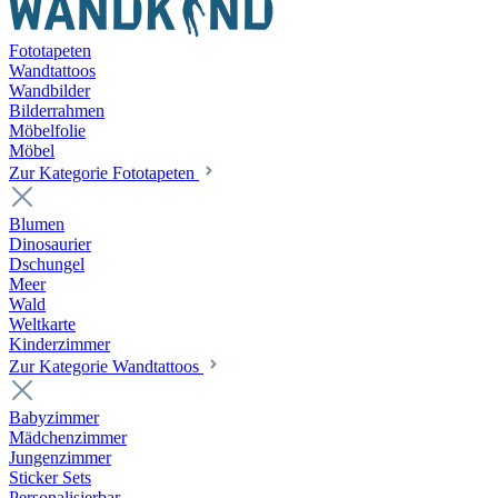
Fototapeten
Wandtattoos
Wandbilder
Bilderrahmen
Möbelfolie
Möbel
Zur Kategorie Fototapeten
Blumen
Dinosaurier
Dschungel
Meer
Wald
Weltkarte
Kinderzimmer
Zur Kategorie Wandtattoos
Babyzimmer
Mädchenzimmer
Jungenzimmer
Sticker Sets
Personalisierbar