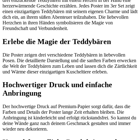
drei entzückende Teddybären mit einem Herzen in der Hand eine
herzerwärmende Geschichte erzählen. Jedes Poster im 3er Set zeigt
einen einzigartigen Teddybären mit seinem eigenen Charme und lädt
dich ein, an ihrem süßen Abenteuer teilzuhaben. Die liebevollen
Herzchen in ihren Händen symbolisieren die Magie von
Freundschaft und Verbundenheit.
Erlebe die Magie der Teddybären
Die Poster zeigen drei verschiedene Teddybären in liebevollen
Posen. Die detaillierte Darstellung und die sanften Farben erwecken
die Welt der Teddybären zum Leben und lassen dich die Zärtlichkeit
und Wärme dieser einzigartigen Kuscheltiere erleben.
Hochwertiger Druck und einfache
Anbringung
Der hochwertige Druck auf Premium-Papier sorgt dafür, dass die
Farben und Details der Poster lange Zeit erhalten bleiben. Die
Anbringung ist kinderleicht und erfolgt rückstandsfrei. So kannst du
deine Wände ganz nach deinem Geschmack gestalten und immer
wieder neu dekorieren.