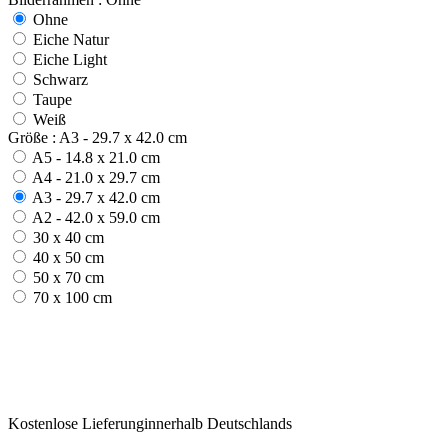
Ohne
Eiche Natur
Eiche Light
Schwarz
Taupe
Weiß
Größe : A3 - 29.7 x 42.0 cm
A5 - 14.8 x 21.0 cm
A4 - 21.0 x 29.7 cm
A3 - 29.7 x 42.0 cm
A2 - 42.0 x 59.0 cm
30 x 40 cm
40 x 50 cm
50 x 70 cm
70 x 100 cm
Kostenlose Lieferunginnerhalb Deutschlands