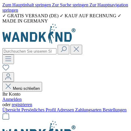
Zum Hauptinhalt springen
Zur Suche springen
Zur Hauptnavigation
springen
✓ GRATIS VERSAND (DE) ✓ KAUF AUF RECHNUNG ✓
MADE IN GERMANY
Menü schließen
Ihr Konto
Anmelden
oder
registrieren
Übersicht
Persönliches Profil
Adressen
Zahlungsarten
Bestellungen