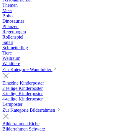
Themen
Meer
Boho
Dinosaurier
Pflanzen
Regenbogen
Rollenspiel
Safari
Schmetterling
Tiere
Weltraum
Waldtiere
Zur Kategorie Wandbilder
Einzelne Kinderposter
2-teilige Kinderposter
3-teilige Kinderposter
4-teilige Kinderposter
Lernposter
Zur Kategorie Bilderrahmen
Bilderrahmen Eiche
Bilderrahmen Schwarz