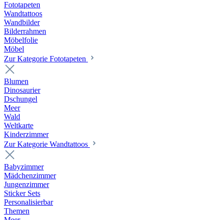
Fototapeten
Wandtattoos
Wandbilder
Bilderrahmen
Möbelfolie
Möbel
Zur Kategorie Fototapeten
Blumen
Dinosaurier
Dschungel
Meer
Wald
Weltkarte
Kinderzimmer
Zur Kategorie Wandtattoos
Babyzimmer
Mädchenzimmer
Jungenzimmer
Sticker Sets
Personalisierbar
Themen
Meer