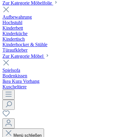
Zur Kategorie Möbelfolie
Aufbewahrung
Hochstuhl
Kinderbett
Kinderküche
Kindertisch
Kinderhocker & Stühle
Türaufkleber
Zur Kategorie Möbel
Spielsofa
Bodenkissen
Ikea Kura Vorhang
Kuscheltiere
Menü schließen