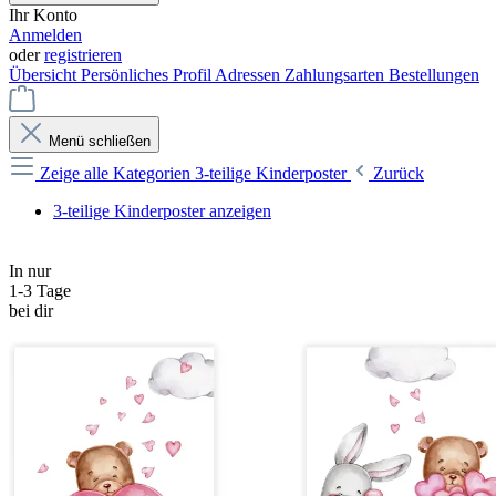
Ihr Konto
Anmelden
oder
registrieren
Übersicht
Persönliches Profil
Adressen
Zahlungsarten
Bestellungen
Menü schließen
Zeige alle Kategorien
3-teilige Kinderposter
Zurück
3-teilige Kinderposter anzeigen
In nur
1-3 Tage
bei dir