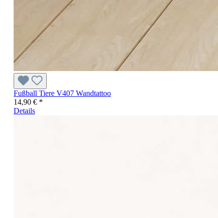
Fußball Tiere V407 Wandtattoo
14,90 € *
Details