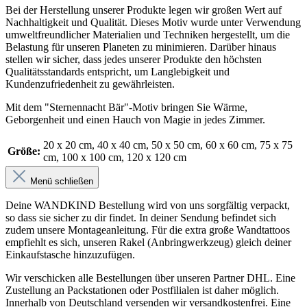
Bei der Herstellung unserer Produkte legen wir großen Wert auf
Nachhaltigkeit und Qualität. Dieses Motiv wurde unter Verwendung
umweltfreundlicher Materialien und Techniken hergestellt, um die
Belastung für unseren Planeten zu minimieren. Darüber hinaus
stellen wir sicher, dass jedes unserer Produkte den höchsten
Qualitätsstandards entspricht, um Langlebigkeit und
Kundenzufriedenheit zu gewährleisten.
Mit dem "Sternennacht Bär"-Motiv bringen Sie Wärme,
Geborgenheit und einen Hauch von Magie in jedes Zimmer.
20 x 20 cm
, 40 x 40 cm
, 50 x 50 cm
, 60 x 60 cm
, 75 x 75
Größe:
cm
, 100 x 100 cm
, 120 x 120 cm
Menü schließen
Deine WANDKIND Bestellung wird von uns sorgfältig verpackt,
so dass sie sicher zu dir findet. In deiner Sendung befindet sich
zudem unsere Montageanleitung. Für die extra große Wandtattoos
empfiehlt es sich, unseren Rakel (Anbringwerkzeug) gleich deiner
Einkaufstasche hinzuzufügen.
Wir verschicken alle Bestellungen über unseren Partner DHL. Eine
Zustellung an Packstationen oder Postfilialen ist daher möglich.
Innerhalb von Deutschland versenden wir versandkostenfrei. Eine