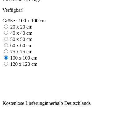
Verfügbar!
Größe : 100 x 100 cm
20 x 20 cm
40 x 40 cm
50 x 50 cm
60 x 60 cm
75 x 75 cm
100 x 100 cm
120 x 120 cm
Kostenlose Lieferunginnerhalb Deutschlands