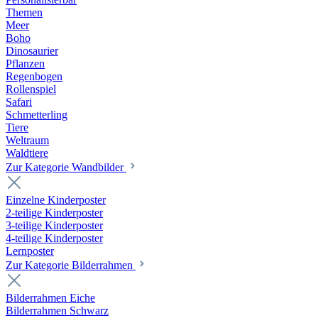
Themen
Meer
Boho
Dinosaurier
Pflanzen
Regenbogen
Rollenspiel
Safari
Schmetterling
Tiere
Weltraum
Waldtiere
Zur Kategorie Wandbilder
Einzelne Kinderposter
2-teilige Kinderposter
3-teilige Kinderposter
4-teilige Kinderposter
Lernposter
Zur Kategorie Bilderrahmen
Bilderrahmen Eiche
Bilderrahmen Schwarz