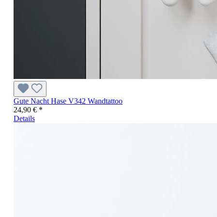
Gute Nacht Hase V342 Wandtattoo
24,90 € *
Details