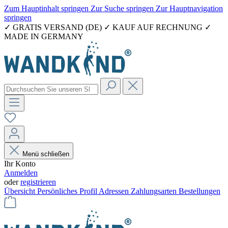
Zum Hauptinhalt springen
Zur Suche springen
Zur Hauptnavigation
springen
✓ GRATIS VERSAND (DE) ✓ KAUF AUF RECHNUNG ✓
MADE IN GERMANY
Menü schließen
Ihr Konto
Anmelden
oder
registrieren
Übersicht
Persönliches Profil
Adressen
Zahlungsarten
Bestellungen