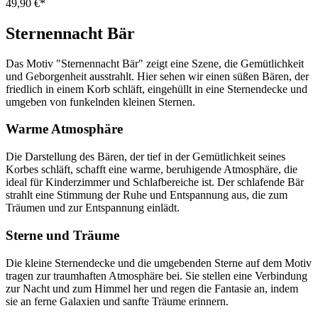
49,90 €*
Sternennacht Bär
Das Motiv "Sternennacht Bär" zeigt eine Szene, die Gemütlichkeit
und Geborgenheit ausstrahlt. Hier sehen wir einen süßen Bären, der
friedlich in einem Korb schläft, eingehüllt in eine Sternendecke und
umgeben von funkelnden kleinen Sternen.
Warme Atmosphäre
Die Darstellung des Bären, der tief in der Gemütlichkeit seines
Korbes schläft, schafft eine warme, beruhigende Atmosphäre, die
ideal für Kinderzimmer und Schlafbereiche ist. Der schlafende Bär
strahlt eine Stimmung der Ruhe und Entspannung aus, die zum
Träumen und zur Entspannung einlädt.
Sterne und Träume
Die kleine Sternendecke und die umgebenden Sterne auf dem Motiv
tragen zur traumhaften Atmosphäre bei. Sie stellen eine Verbindung
zur Nacht und zum Himmel her und regen die Fantasie an, indem
sie an ferne Galaxien und sanfte Träume erinnern.