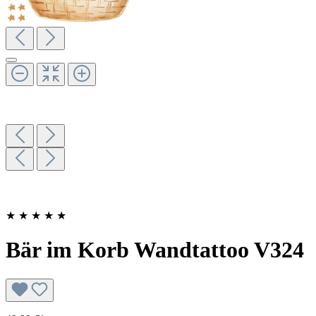
★
★
★
★
★
Bär im Korb Wandtattoo V324