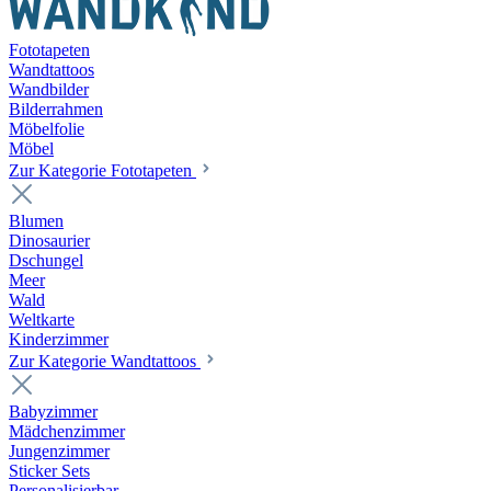
Fototapeten
Wandtattoos
Wandbilder
Bilderrahmen
Möbelfolie
Möbel
Zur Kategorie Fototapeten
Blumen
Dinosaurier
Dschungel
Meer
Wald
Weltkarte
Kinderzimmer
Zur Kategorie Wandtattoos
Babyzimmer
Mädchenzimmer
Jungenzimmer
Sticker Sets
Personalisierbar