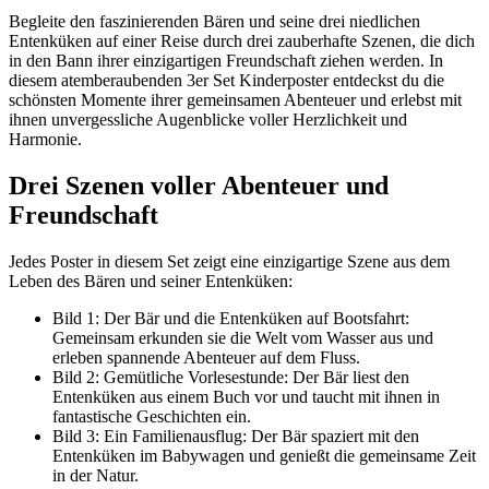
Begleite den faszinierenden Bären und seine drei niedlichen
Entenküken auf einer Reise durch drei zauberhafte Szenen, die dich
in den Bann ihrer einzigartigen Freundschaft ziehen werden. In
diesem atemberaubenden 3er Set Kinderposter entdeckst du die
schönsten Momente ihrer gemeinsamen Abenteuer und erlebst mit
ihnen unvergessliche Augenblicke voller Herzlichkeit und
Harmonie.
Drei Szenen voller Abenteuer und
Freundschaft
Jedes Poster in diesem Set zeigt eine einzigartige Szene aus dem
Leben des Bären und seiner Entenküken:
Bild 1: Der Bär und die Entenküken auf Bootsfahrt:
Gemeinsam erkunden sie die Welt vom Wasser aus und
erleben spannende Abenteuer auf dem Fluss.
Bild 2: Gemütliche Vorlesestunde: Der Bär liest den
Entenküken aus einem Buch vor und taucht mit ihnen in
fantastische Geschichten ein.
Bild 3: Ein Familienausflug: Der Bär spaziert mit den
Entenküken im Babywagen und genießt die gemeinsame Zeit
in der Natur.