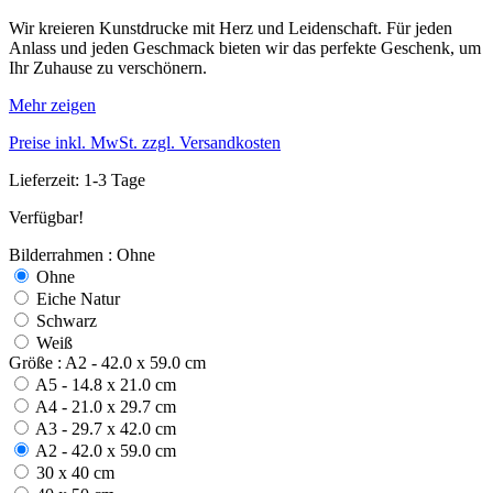
Wir kreieren Kunstdrucke mit Herz und Leidenschaft. Für jeden
Anlass und jeden Geschmack bieten wir das perfekte Geschenk, um
Ihr Zuhause zu verschönern.
Mehr zeigen
Preise inkl. MwSt. zzgl. Versandkosten
Lieferzeit: 1-3 Tage
Verfügbar!
Bilderrahmen : Ohne
Ohne
Eiche Natur
Schwarz
Weiß
Größe : A2 - 42.0 x 59.0 cm
A5 - 14.8 x 21.0 cm
A4 - 21.0 x 29.7 cm
A3 - 29.7 x 42.0 cm
A2 - 42.0 x 59.0 cm
30 x 40 cm