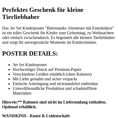
Perfektes Geschenk für kleine
Tierliebhaber
Das 3er Set Kinderposter "Bärenstarke Abenteuer mit Entenküken"
ist ein tolles Geschenk für Kinder zum Geburtstag, zu Weihnachten
oder einfach zwischendurch. Es begeistert alle kleinen Tierliebhaber
und sorgt für unvergessliche Momente im Kinderzimmer.
POSTER DETAILS:
3er Set Kinderposter
Hochwertiger Druck auf Premium-Papier
Verschiedene Größen erhältlich (ohne Rahmen)
Mit Liebe gestaltet und sicher verpackt
Einfache Anbringung und rückstandsfrei entfernbar
Umweltfreundliche Produktion und schadstofffreie
Materialien
Hinweis:** Rahmen sind nicht im Lieferumfang enthalten.
Optional erhältlich.
WANDKIND - Kunst & Leidenschaft: