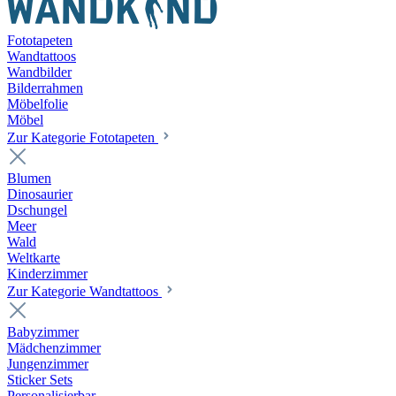
Fototapeten
Wandtattoos
Wandbilder
Bilderrahmen
Möbelfolie
Möbel
Zur Kategorie Fototapeten
Blumen
Dinosaurier
Dschungel
Meer
Wald
Weltkarte
Kinderzimmer
Zur Kategorie Wandtattoos
Babyzimmer
Mädchenzimmer
Jungenzimmer
Sticker Sets
Personalisierbar