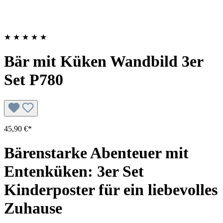
★
★
★
★
★
Bär mit Küken Wandbild 3er
Set P780
45,90 €*
Bärenstarke Abenteuer mit
Entenküken: 3er Set
Kinderposter für ein liebevolles
Zuhause