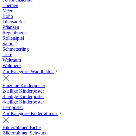
Themen
Meer
Boho
Dinosaurier
Pflanzen
Regenbogen
Rollenspiel
Safari
Schmetterling
Tiere
Weltraum
Waldtiere
Zur Kategorie Wandbilder
Einzelne Kinderposter
2-teilige Kinderposter
3-teilige Kinderposter
4-teilige Kinderposter
Lernposter
Zur Kategorie Bilderrahmen
Bilderrahmen Eiche
Bilderrahmen Schwarz