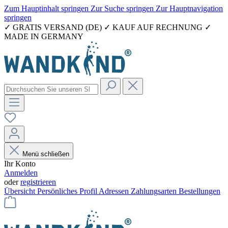
Zum Hauptinhalt springen
Zur Suche springen
Zur Hauptnavigation
springen
✓ GRATIS VERSAND (DE) ✓ KAUF AUF RECHNUNG ✓
MADE IN GERMANY
Menü schließen
Ihr Konto
Anmelden
oder
registrieren
Übersicht
Persönliches Profil
Adressen
Zahlungsarten
Bestellungen