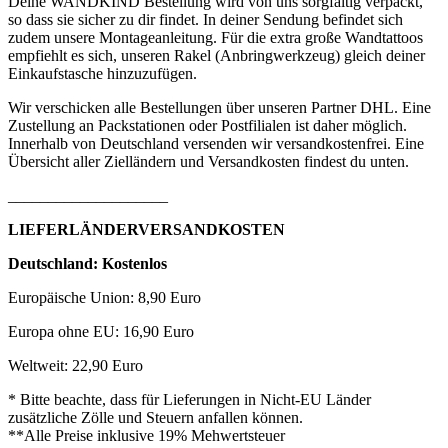
Deine WANDKIND Bestellung wird von uns sorgfältig verpackt,
so dass sie sicher zu dir findet. In deiner Sendung befindet sich
zudem unsere Montageanleitung. Für die extra große Wandtattoos
empfiehlt es sich, unseren Rakel (Anbringwerkzeug) gleich deiner
Einkaufstasche hinzuzufügen.
Wir verschicken alle Bestellungen über unseren Partner DHL. Eine
Zustellung an Packstationen oder Postfilialen ist daher möglich.
Innerhalb von Deutschland versenden wir versandkostenfrei. Eine
Übersicht aller Zielländern und Versandkosten findest du unten.
____________________
LIEFERLÄNDERVERSANDKOSTEN
Deutschland: Kostenlos
Europäische Union: 8,90 Euro
Europa ohne EU: 16,90 Euro
Weltweit: 22,90 Euro
* Bitte beachte, dass für Lieferungen in Nicht-EU Länder
zusätzliche Zölle und Steuern anfallen können.
**Alle Preise inklusive 19% Mehwertsteuer