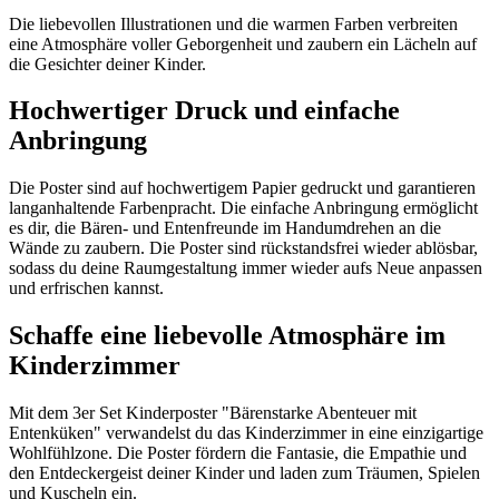
Die liebevollen Illustrationen und die warmen Farben verbreiten
eine Atmosphäre voller Geborgenheit und zaubern ein Lächeln auf
die Gesichter deiner Kinder.
Hochwertiger Druck und einfache
Anbringung
Die Poster sind auf hochwertigem Papier gedruckt und garantieren
langanhaltende Farbenpracht. Die einfache Anbringung ermöglicht
es dir, die Bären- und Entenfreunde im Handumdrehen an die
Wände zu zaubern. Die Poster sind rückstandsfrei wieder ablösbar,
sodass du deine Raumgestaltung immer wieder aufs Neue anpassen
und erfrischen kannst.
Schaffe eine liebevolle Atmosphäre im
Kinderzimmer
Mit dem 3er Set Kinderposter "Bärenstarke Abenteuer mit
Entenküken" verwandelst du das Kinderzimmer in eine einzigartige
Wohlfühlzone. Die Poster fördern die Fantasie, die Empathie und
den Entdeckergeist deiner Kinder und laden zum Träumen, Spielen
und Kuscheln ein.