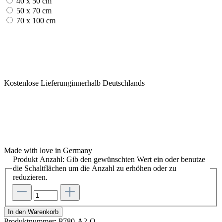
40 x 50 cm
50 x 70 cm
70 x 100 cm
Kostenlose Lieferunginnerhalb Deutschlands
Made with love in Germany
Produkt Anzahl: Gib den gewünschten Wert ein oder benutze
die Schaltflächen um die Anzahl zu erhöhen oder zu
reduzieren.
In den Warenkorb
Produktnummer:
P780-A2-O