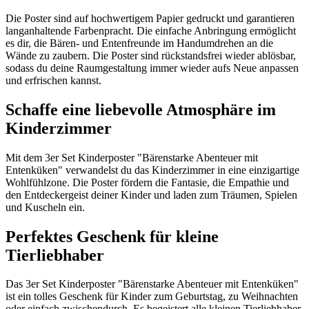
Die Poster sind auf hochwertigem Papier gedruckt und garantieren
langanhaltende Farbenpracht. Die einfache Anbringung ermöglicht
es dir, die Bären- und Entenfreunde im Handumdrehen an die
Wände zu zaubern. Die Poster sind rückstandsfrei wieder ablösbar,
sodass du deine Raumgestaltung immer wieder aufs Neue anpassen
und erfrischen kannst.
Schaffe eine liebevolle Atmosphäre im
Kinderzimmer
Mit dem 3er Set Kinderposter "Bärenstarke Abenteuer mit
Entenküken" verwandelst du das Kinderzimmer in eine einzigartige
Wohlfühlzone. Die Poster fördern die Fantasie, die Empathie und
den Entdeckergeist deiner Kinder und laden zum Träumen, Spielen
und Kuscheln ein.
Perfektes Geschenk für kleine
Tierliebhaber
Das 3er Set Kinderposter "Bärenstarke Abenteuer mit Entenküken"
ist ein tolles Geschenk für Kinder zum Geburtstag, zu Weihnachten
oder einfach zwischendurch. Es begeistert alle kleinen Tierliebhaber