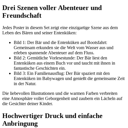
Drei Szenen voller Abenteuer und
Freundschaft
Jedes Poster in diesem Set zeigt eine einzigartige Szene aus dem
Leben des Bären und seiner Entenküken:
Bild 1: Der Bär und die Entenküken auf Bootsfahrt:
Gemeinsam erkunden sie die Welt vom Wasser aus und
erleben spannende Abenteuer auf dem Fluss.
Bild 2: Gemütliche Vorlesestunde: Der Bär liest den
Entenküken aus einem Buch vor und taucht mit ihnen in
fantastische Geschichten ein.
Bild 3: Ein Familienausflug: Der Bär spaziert mit den
Entenküken im Babywagen und genießt die gemeinsame Zeit
in der Natur.
Die liebevollen Illustrationen und die warmen Farben verbreiten
eine Atmosphäre voller Geborgenheit und zaubern ein Lächeln auf
die Gesichter deiner Kinder.
Hochwertiger Druck und einfache
Anbringung