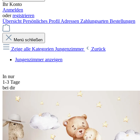
Ihr Konto
Anmelden
oder
registrieren
Übersicht
Persönliches Profil
Adressen
Zahlungsarten
Bestellungen
Menü schließen
Zeige alle Kategorien
Jungenzimmer
Zurück
Jungenzimmer anzeigen
In nur
1-3 Tage
bei dir