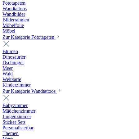
Fototapeten
Wandtattoos
Wandbilder
Bilderrahmen
Möbelfolie
Möbel
Zur Kategorie Fototapeten
Blumen
Dinosaurier
Dschungel
Meer
Wald
Weltkarte
Kinderzimmer
Zur Kategorie Wandtattoos
Babyzimmer
Mädchenzimmer
Jungenzimmer
Sticker Sets
Personalisierbar
Themen
Meer