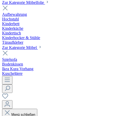
Zur Kategorie Möbelfolie
Aufbewahrung
Hochstuhl
Kinderbett
Kinderküche
Kindertisch
Kinderhocker & Stühle
Türaufkleber
Zur Kategorie Möbel
Spielsofa
Bodenkissen
Ikea Kura Vorhang
Kuscheltiere
Menü schließen