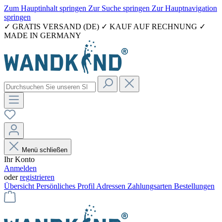
Zum Hauptinhalt springen
Zur Suche springen
Zur Hauptnavigation
springen
✓ GRATIS VERSAND (DE) ✓ KAUF AUF RECHNUNG ✓
MADE IN GERMANY
Menü schließen
Ihr Konto
Anmelden
oder
registrieren
Übersicht
Persönliches Profil
Adressen
Zahlungsarten
Bestellungen