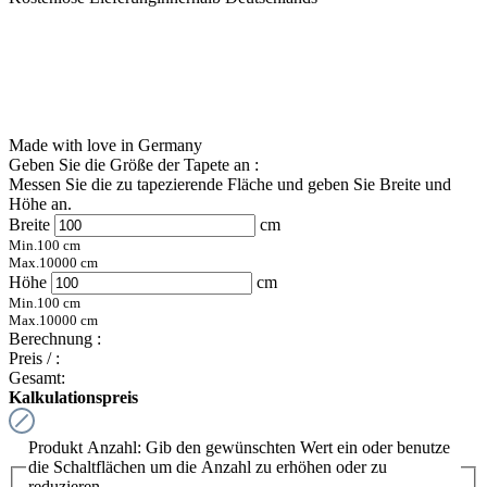
Made with love in Germany
Geben Sie die Größe der Tapete an :
Messen Sie die zu tapezierende Fläche und geben Sie Breite und
Höhe an.
Breite
cm
Min.
100
cm
Max.
10000
cm
Höhe
cm
Min.
100
cm
Max.
10000
cm
Berechnung :
Preis /
:
Gesamt:
Kalkulationspreis
Produkt Anzahl: Gib den gewünschten Wert ein oder benutze
die Schaltflächen um die Anzahl zu erhöhen oder zu
reduzieren.