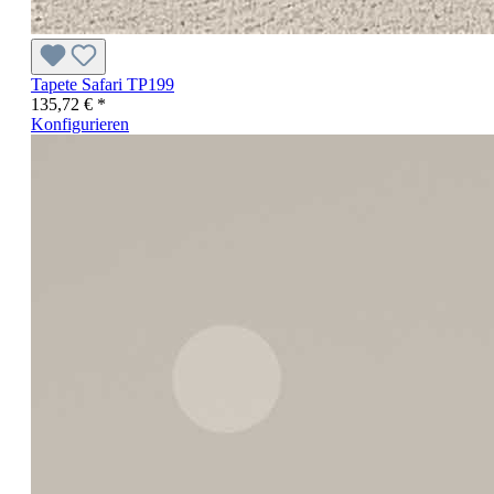
Tapete Safari TP199
135,72 € *
Konfigurieren