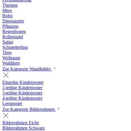
Themen
Meer
Boho
Dinosaurier
Pflanzen
Regenbogen
Rollenspiel
Safari
Schmetterling
Tiere
Weltraum
Waldtiere
Zur Kategorie Wandbilder
Einzelne Kinderposter
2-teilige Kinderposter
3-teilige Kinderposter
4-teilige Kinderposter
Lernposter
Zur Kategorie Bilderrahmen
Bilderrahmen Eiche
Bilderrahmen Schwarz