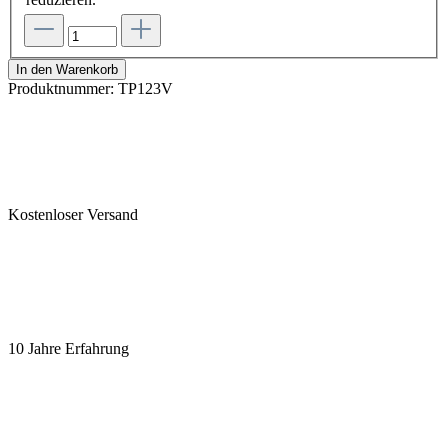
In den Warenkorb
Produktnummer:
TP123V
Kostenloser Versand
10 Jahre Erfahrung