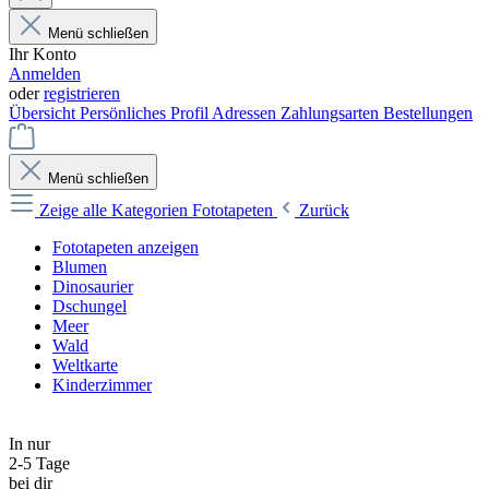
Menü schließen
Ihr Konto
Anmelden
oder
registrieren
Übersicht
Persönliches Profil
Adressen
Zahlungsarten
Bestellungen
Menü schließen
Zeige alle Kategorien
Fototapeten
Zurück
Fototapeten anzeigen
Blumen
Dinosaurier
Dschungel
Meer
Wald
Weltkarte
Kinderzimmer
In nur
2-5 Tage
bei dir