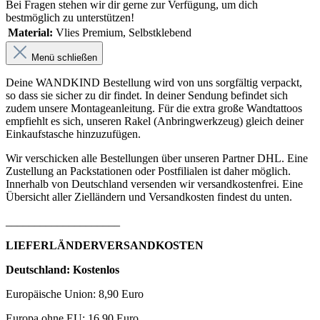
Bei Fragen stehen wir dir gerne zur Verfügung, um dich
bestmöglich zu unterstützen!
Material:
Vlies Premium
, Selbstklebend
Menü schließen
Deine WANDKIND Bestellung wird von uns sorgfältig verpackt,
so dass sie sicher zu dir findet. In deiner Sendung befindet sich
zudem unsere Montageanleitung. Für die extra große Wandtattoos
empfiehlt es sich, unseren Rakel (Anbringwerkzeug) gleich deiner
Einkaufstasche hinzuzufügen.
Wir verschicken alle Bestellungen über unseren Partner DHL. Eine
Zustellung an Packstationen oder Postfilialen ist daher möglich.
Innerhalb von Deutschland versenden wir versandkostenfrei. Eine
Übersicht aller Zielländern und Versandkosten findest du unten.
____________________
LIEFERLÄNDERVERSANDKOSTEN
Deutschland: Kostenlos
Europäische Union: 8,90 Euro
Europa ohne EU: 16,90 Euro