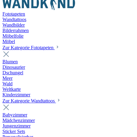
Fototapeten
Wandtattoos
Wandbilder
Bilderrahmen
Möbelfolie
Möbel
Zur Kategorie Fototapeten
Blumen
Dinosaurier
Dschungel
Meer
Wald
Weltkarte
Kinderzimmer
Zur Kategorie Wandtattoos
Babyzimmer
Mädchenzimmer
Jungenzimmer
Sticker Sets
Personalisierbar