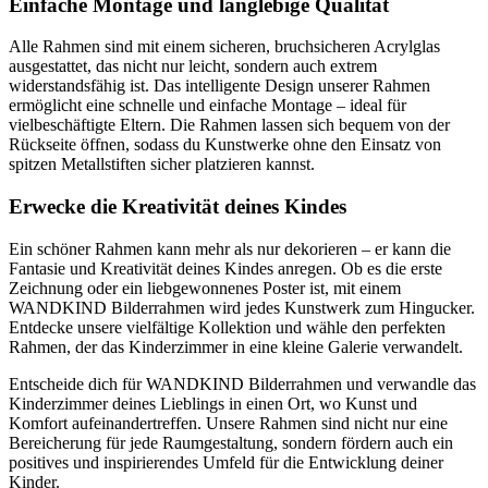
Einfache Montage und langlebige Qualität
Alle Rahmen sind mit einem sicheren, bruchsicheren Acrylglas
ausgestattet, das nicht nur leicht, sondern auch extrem
widerstandsfähig ist. Das intelligente Design unserer Rahmen
ermöglicht eine schnelle und einfache Montage – ideal für
vielbeschäftigte Eltern. Die Rahmen lassen sich bequem von der
Rückseite öffnen, sodass du Kunstwerke ohne den Einsatz von
spitzen Metallstiften sicher platzieren kannst.
Erwecke die Kreativität deines Kindes
Ein schöner Rahmen kann mehr als nur dekorieren – er kann die
Fantasie und Kreativität deines Kindes anregen. Ob es die erste
Zeichnung oder ein liebgewonnenes Poster ist, mit einem
WANDKIND Bilderrahmen wird jedes Kunstwerk zum Hingucker.
Entdecke unsere vielfältige Kollektion und wähle den perfekten
Rahmen, der das Kinderzimmer in eine kleine Galerie verwandelt.
Entscheide dich für WANDKIND Bilderrahmen und verwandle das
Kinderzimmer deines Lieblings in einen Ort, wo Kunst und
Komfort aufeinandertreffen. Unsere Rahmen sind nicht nur eine
Bereicherung für jede Raumgestaltung, sondern fördern auch ein
positives und inspirierendes Umfeld für die Entwicklung deiner
Kinder.