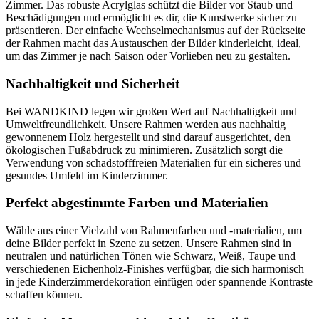
Zimmer. Das robuste Acrylglas schützt die Bilder vor Staub und
Beschädigungen und ermöglicht es dir, die Kunstwerke sicher zu
präsentieren. Der einfache Wechselmechanismus auf der Rückseite
der Rahmen macht das Austauschen der Bilder kinderleicht, ideal,
um das Zimmer je nach Saison oder Vorlieben neu zu gestalten.
Nachhaltigkeit und Sicherheit
Bei WANDKIND legen wir großen Wert auf Nachhaltigkeit und
Umweltfreundlichkeit. Unsere Rahmen werden aus nachhaltig
gewonnenem Holz hergestellt und sind darauf ausgerichtet, den
ökologischen Fußabdruck zu minimieren. Zusätzlich sorgt die
Verwendung von schadstofffreien Materialien für ein sicheres und
gesundes Umfeld im Kinderzimmer.
Perfekt abgestimmte Farben und Materialien
Wähle aus einer Vielzahl von Rahmenfarben und -materialien, um
deine Bilder perfekt in Szene zu setzen. Unsere Rahmen sind in
neutralen und natürlichen Tönen wie Schwarz, Weiß, Taupe und
verschiedenen Eichenholz-Finishes verfügbar, die sich harmonisch
in jede Kinderzimmerdekoration einfügen oder spannende Kontraste
schaffen können.