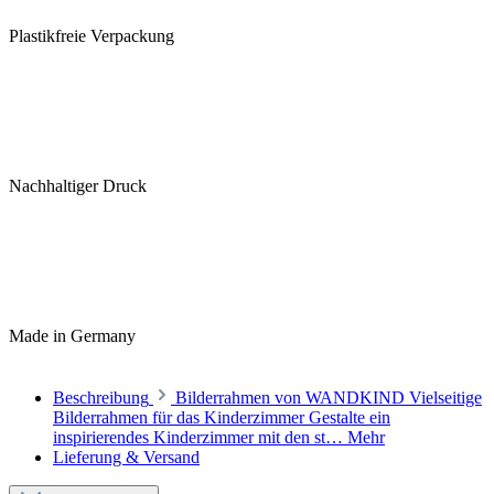
Plastikfreie Verpackung
Nachhaltiger Druck
Made in Germany
Beschreibung
Bilderrahmen von WANDKIND Vielseitige
Bilderrahmen für das Kinderzimmer Gestalte ein
inspirierendes Kinderzimmer mit den st…
Mehr
Lieferung & Versand