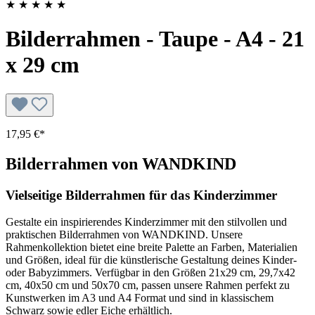
★
★
★
★
★
Bilderrahmen - Taupe - A4 - 21
x 29 cm
17,95 €*
Bilderrahmen von WANDKIND
Vielseitige Bilderrahmen für das Kinderzimmer
Gestalte ein inspirierendes Kinderzimmer mit den stilvollen und
praktischen Bilderrahmen von WANDKIND. Unsere
Rahmenkollektion bietet eine breite Palette an Farben, Materialien
und Größen, ideal für die künstlerische Gestaltung deines Kinder-
oder Babyzimmers. Verfügbar in den Größen 21x29 cm, 29,7x42
cm, 40x50 cm und 50x70 cm, passen unsere Rahmen perfekt zu
Kunstwerken im A3 und A4 Format und sind in klassischem
Schwarz sowie edler Eiche erhältlich.