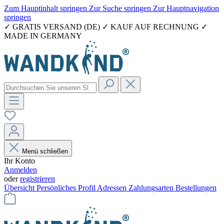
Zum Hauptinhalt springen
Zur Suche springen
Zur Hauptnavigation
springen
✓ GRATIS VERSAND (DE) ✓ KAUF AUF RECHNUNG ✓
MADE IN GERMANY
Menü schließen
Ihr Konto
Anmelden
oder
registrieren
Übersicht
Persönliches Profil
Adressen
Zahlungsarten
Bestellungen