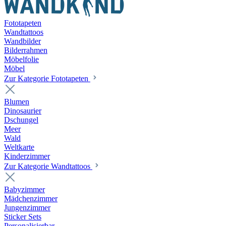
Fototapeten
Wandtattoos
Wandbilder
Bilderrahmen
Möbelfolie
Möbel
Zur Kategorie Fototapeten
Blumen
Dinosaurier
Dschungel
Meer
Wald
Weltkarte
Kinderzimmer
Zur Kategorie Wandtattoos
Babyzimmer
Mädchenzimmer
Jungenzimmer
Sticker Sets
Personalisierbar