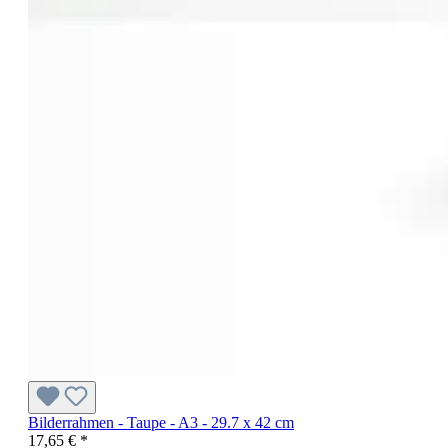
Bilderrahmen - Taupe - A3 - 29.7 x 42 cm
17,65 € *