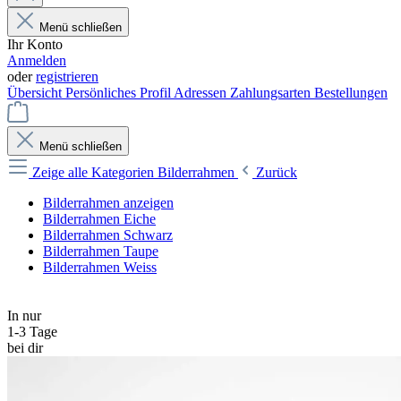
Menü schließen
Ihr Konto
Anmelden
oder
registrieren
Übersicht
Persönliches Profil
Adressen
Zahlungsarten
Bestellungen
Menü schließen
Zeige alle Kategorien
Bilderrahmen
Zurück
Bilderrahmen anzeigen
Bilderrahmen Eiche
Bilderrahmen Schwarz
Bilderrahmen Taupe
Bilderrahmen Weiss
In nur
1-3 Tage
bei dir