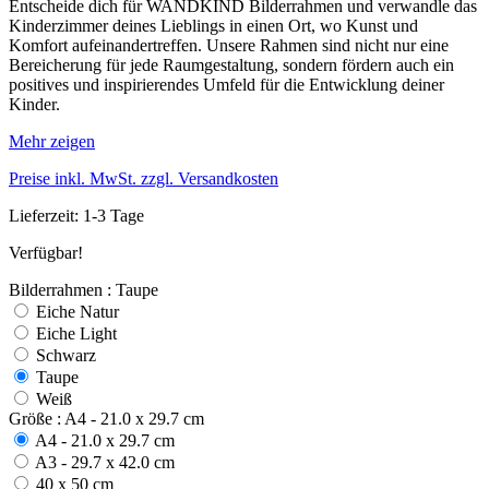
Entscheide dich für WANDKIND Bilderrahmen und verwandle das
Kinderzimmer deines Lieblings in einen Ort, wo Kunst und
Komfort aufeinandertreffen. Unsere Rahmen sind nicht nur eine
Bereicherung für jede Raumgestaltung, sondern fördern auch ein
positives und inspirierendes Umfeld für die Entwicklung deiner
Kinder.
Mehr zeigen
Preise inkl. MwSt. zzgl. Versandkosten
Lieferzeit: 1-3 Tage
Verfügbar!
Bilderrahmen : Taupe
Eiche Natur
Eiche Light
Schwarz
Taupe
Weiß
Größe : A4 - 21.0 x 29.7 cm
A4 - 21.0 x 29.7 cm
A3 - 29.7 x 42.0 cm
40 x 50 cm