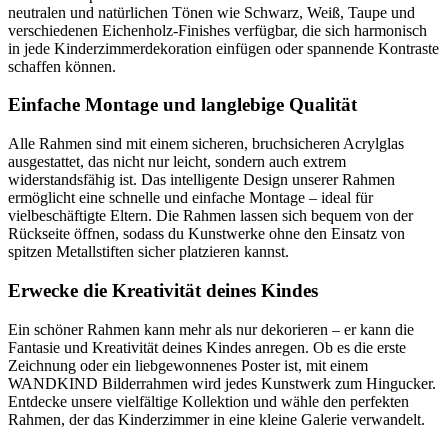
neutralen und natürlichen Tönen wie Schwarz, Weiß, Taupe und
verschiedenen Eichenholz-Finishes verfügbar, die sich harmonisch
in jede Kinderzimmerdekoration einfügen oder spannende Kontraste
schaffen können.
Einfache Montage und langlebige Qualität
Alle Rahmen sind mit einem sicheren, bruchsicheren Acrylglas
ausgestattet, das nicht nur leicht, sondern auch extrem
widerstandsfähig ist. Das intelligente Design unserer Rahmen
ermöglicht eine schnelle und einfache Montage – ideal für
vielbeschäftigte Eltern. Die Rahmen lassen sich bequem von der
Rückseite öffnen, sodass du Kunstwerke ohne den Einsatz von
spitzen Metallstiften sicher platzieren kannst.
Erwecke die Kreativität deines Kindes
Ein schöner Rahmen kann mehr als nur dekorieren – er kann die
Fantasie und Kreativität deines Kindes anregen. Ob es die erste
Zeichnung oder ein liebgewonnenes Poster ist, mit einem
WANDKIND Bilderrahmen wird jedes Kunstwerk zum Hingucker.
Entdecke unsere vielfältige Kollektion und wähle den perfekten
Rahmen, der das Kinderzimmer in eine kleine Galerie verwandelt.