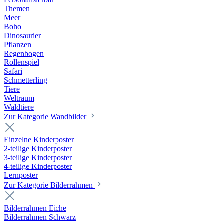
Themen
Meer
Boho
Dinosaurier
Pflanzen
Regenbogen
Rollenspiel
Safari
Schmetterling
Tiere
Weltraum
Waldtiere
Zur Kategorie Wandbilder
Einzelne Kinderposter
2-teilige Kinderposter
3-teilige Kinderposter
4-teilige Kinderposter
Lernposter
Zur Kategorie Bilderrahmen
Bilderrahmen Eiche
Bilderrahmen Schwarz