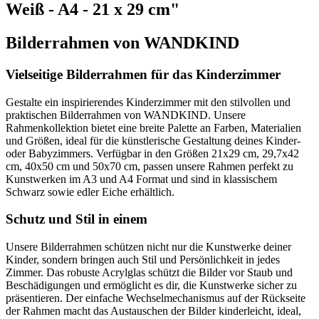
Weiß - A4 - 21 x 29 cm"
Bilderrahmen von WANDKIND
Vielseitige Bilderrahmen für das Kinderzimmer
Gestalte ein inspirierendes Kinderzimmer mit den stilvollen und
praktischen Bilderrahmen von WANDKIND. Unsere
Rahmenkollektion bietet eine breite Palette an Farben, Materialien
und Größen, ideal für die künstlerische Gestaltung deines Kinder-
oder Babyzimmers. Verfügbar in den Größen 21x29 cm, 29,7x42
cm, 40x50 cm und 50x70 cm, passen unsere Rahmen perfekt zu
Kunstwerken im A3 und A4 Format und sind in klassischem
Schwarz sowie edler Eiche erhältlich.
Schutz und Stil in einem
Unsere Bilderrahmen schützen nicht nur die Kunstwerke deiner
Kinder, sondern bringen auch Stil und Persönlichkeit in jedes
Zimmer. Das robuste Acrylglas schützt die Bilder vor Staub und
Beschädigungen und ermöglicht es dir, die Kunstwerke sicher zu
präsentieren. Der einfache Wechselmechanismus auf der Rückseite
der Rahmen macht das Austauschen der Bilder kinderleicht, ideal,