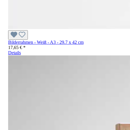
Bilderrahmen - Weiß - A3 - 29.7 x 42 cm
17,65 € *
Details