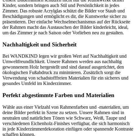
Kinder, sondern bringen auch Stil und Persönlichkeit in jedes
Zimmer. Das robuste Acrylglas schützt die Bilder vor Staub und
Beschädigungen und ermöglicht es dir, die Kunstwerke sicher zu
präsentieren. Der einfache Wechselmechanismus auf der Rückseite
der Rahmen macht das Austauschen der Bilder kinderleicht, ideal,
um das Zimmer je nach Saison oder Vorlieben neu zu gestalten.
Nachhaltigkeit und Sicherheit
Bei WANDKIND legen wir großen Wert auf Nachhaltigkeit und
Umweltfreundlichkeit. Unsere Rahmen werden aus nachhaltig
gewonnenem Holz hergestellt und sind darauf ausgerichtet, den
ökologischen Fußabdruck zu minimieren. Zusätzlich sorgt die
Verwendung von schadstofffreien Materialien für ein sicheres und
gesundes Umfeld im Kinderzimmer.
Perfekt abgestimmte Farben und Materialien
Wähle aus einer Vielzahl von Rahmenfarben und -materialien, um
deine Bilder perfekt in Szene zu setzen. Unsere Rahmen sind in
neutralen und natürlichen Tönen wie Schwarz, Weiß, Taupe und
verschiedenen Eichenholz-Finishes verfügbar, die sich harmonisch
in jede Kinderzimmerdekoration einfügen oder spannende Kontraste
schaffen können.