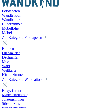
Fototapeten
Wandtattoos
Wandbilder
Bilderrahmen
Möbelfolie
Möbel
Zur Kategorie Fototapeten
Blumen
Dinosaurier
Dschungel
Meer
Wald
Weltkarte
Kinderzimmer
Zur Kategorie Wandtattoos
Babyzimmer
Mädchenzimmer
Jungenzimmer
Sticker Sets
Personalisierbar