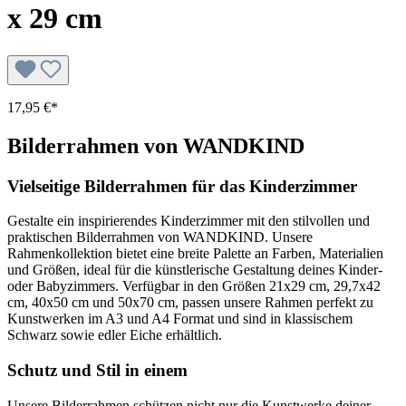
x 29 cm
17,95 €*
Bilderrahmen von WANDKIND
Vielseitige Bilderrahmen für das Kinderzimmer
Gestalte ein inspirierendes Kinderzimmer mit den stilvollen und
praktischen Bilderrahmen von WANDKIND. Unsere
Rahmenkollektion bietet eine breite Palette an Farben, Materialien
und Größen, ideal für die künstlerische Gestaltung deines Kinder-
oder Babyzimmers. Verfügbar in den Größen 21x29 cm, 29,7x42
cm, 40x50 cm und 50x70 cm, passen unsere Rahmen perfekt zu
Kunstwerken im A3 und A4 Format und sind in klassischem
Schwarz sowie edler Eiche erhältlich.
Schutz und Stil in einem
Unsere Bilderrahmen schützen nicht nur die Kunstwerke deiner