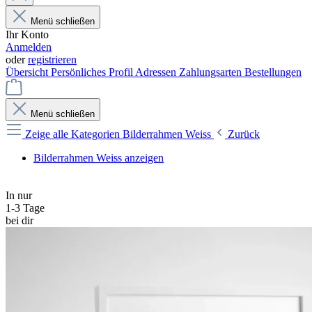
Menü schließen
Ihr Konto
Anmelden
oder
registrieren
Übersicht
Persönliches Profil
Adressen
Zahlungsarten
Bestellungen
Menü schließen
Zeige alle Kategorien
Bilderrahmen Weiss
Zurück
Bilderrahmen Weiss anzeigen
In nur
1-3 Tage
bei dir