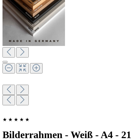
★
★
★
★
★
Bilderrahmen - Weiß - A4 - 21