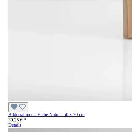
Bilderrahmen - Eiche Natur - 50 x 70 cm
30,25 € *
Details