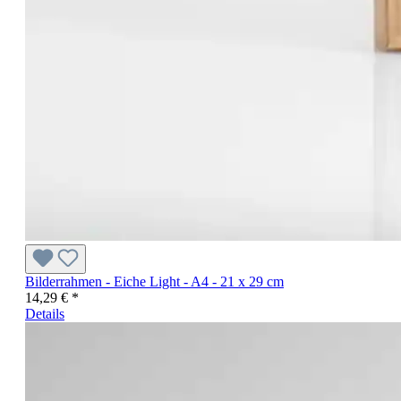
Bilderrahmen - Eiche Light - A4 - 21 x 29 cm
14,29 € *
Details