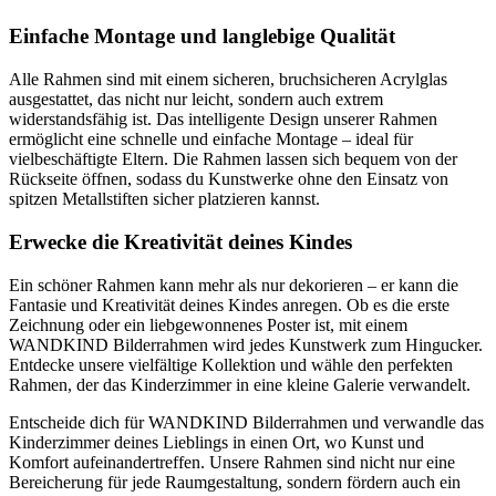
Einfache Montage und langlebige Qualität
Alle Rahmen sind mit einem sicheren, bruchsicheren Acrylglas
ausgestattet, das nicht nur leicht, sondern auch extrem
widerstandsfähig ist. Das intelligente Design unserer Rahmen
ermöglicht eine schnelle und einfache Montage – ideal für
vielbeschäftigte Eltern. Die Rahmen lassen sich bequem von der
Rückseite öffnen, sodass du Kunstwerke ohne den Einsatz von
spitzen Metallstiften sicher platzieren kannst.
Erwecke die Kreativität deines Kindes
Ein schöner Rahmen kann mehr als nur dekorieren – er kann die
Fantasie und Kreativität deines Kindes anregen. Ob es die erste
Zeichnung oder ein liebgewonnenes Poster ist, mit einem
WANDKIND Bilderrahmen wird jedes Kunstwerk zum Hingucker.
Entdecke unsere vielfältige Kollektion und wähle den perfekten
Rahmen, der das Kinderzimmer in eine kleine Galerie verwandelt.
Entscheide dich für WANDKIND Bilderrahmen und verwandle das
Kinderzimmer deines Lieblings in einen Ort, wo Kunst und
Komfort aufeinandertreffen. Unsere Rahmen sind nicht nur eine
Bereicherung für jede Raumgestaltung, sondern fördern auch ein