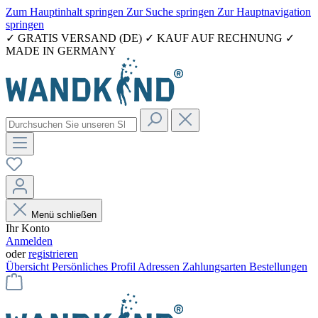
Zum Hauptinhalt springen
Zur Suche springen
Zur Hauptnavigation
springen
✓ GRATIS VERSAND (DE) ✓ KAUF AUF RECHNUNG ✓
MADE IN GERMANY
Menü schließen
Ihr Konto
Anmelden
oder
registrieren
Übersicht
Persönliches Profil
Adressen
Zahlungsarten
Bestellungen