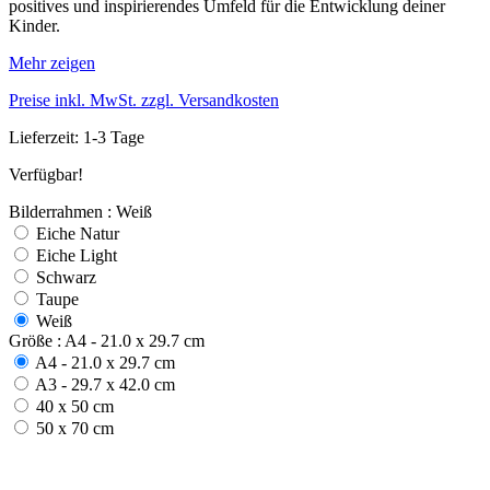
positives und inspirierendes Umfeld für die Entwicklung deiner
Kinder.
Mehr zeigen
Preise inkl. MwSt. zzgl. Versandkosten
Lieferzeit: 1-3 Tage
Verfügbar!
Bilderrahmen : Weiß
Eiche Natur
Eiche Light
Schwarz
Taupe
Weiß
Größe : A4 - 21.0 x 29.7 cm
A4 - 21.0 x 29.7 cm
A3 - 29.7 x 42.0 cm
40 x 50 cm
50 x 70 cm