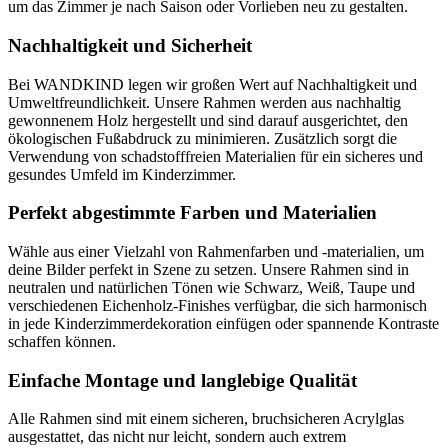
um das Zimmer je nach Saison oder Vorlieben neu zu gestalten.
Nachhaltigkeit und Sicherheit
Bei WANDKIND legen wir großen Wert auf Nachhaltigkeit und
Umweltfreundlichkeit. Unsere Rahmen werden aus nachhaltig
gewonnenem Holz hergestellt und sind darauf ausgerichtet, den
ökologischen Fußabdruck zu minimieren. Zusätzlich sorgt die
Verwendung von schadstofffreien Materialien für ein sicheres und
gesundes Umfeld im Kinderzimmer.
Perfekt abgestimmte Farben und Materialien
Wähle aus einer Vielzahl von Rahmenfarben und -materialien, um
deine Bilder perfekt in Szene zu setzen. Unsere Rahmen sind in
neutralen und natürlichen Tönen wie Schwarz, Weiß, Taupe und
verschiedenen Eichenholz-Finishes verfügbar, die sich harmonisch
in jede Kinderzimmerdekoration einfügen oder spannende Kontraste
schaffen können.
Einfache Montage und langlebige Qualität
Alle Rahmen sind mit einem sicheren, bruchsicheren Acrylglas
ausgestattet, das nicht nur leicht, sondern auch extrem