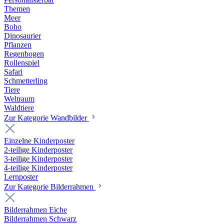
Themen
Meer
Boho
Dinosaurier
Pflanzen
Regenbogen
Rollenspiel
Safari
Schmetterling
Tiere
Weltraum
Waldtiere
Zur Kategorie Wandbilder
Einzelne Kinderposter
2-teilige Kinderposter
3-teilige Kinderposter
4-teilige Kinderposter
Lernposter
Zur Kategorie Bilderrahmen
Bilderrahmen Eiche
Bilderrahmen Schwarz