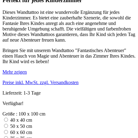
Perfekt für jedes Kinderzimmer
Dieses Wandtattoo ist eine wundervolle Ergänzung für jedes
Kinderzimmer. Es bietet eine zauberhafte Szenerie, die sowohl die
Fantasie Ihres Kindes anregt als auch eine angenehme und
beruhigende Umgebung schafft. Die vielfältigen und farbenfrohen
Motive dieses Wandtattoos garantieren, dass Ihr Kind sich jeden Tag
auf neue Abenteuer freuen kann.
Bringen Sie mit unserem Wandtattoo "Fantastisches Abenteuer"
einen Hauch von Magie und Abenteuer in das Zimmer Ihres Kindes.
Ihr Kind wird es lieben!
Mehr zeigen
Preise inkl. MwSt. zzgl. Versandkosten
Lieferzeit: 1-3 Tage
Verfügbar!
Größe : 100 x 100 cm
40 x 40 cm
50 x 50 cm
60 x 60 cm