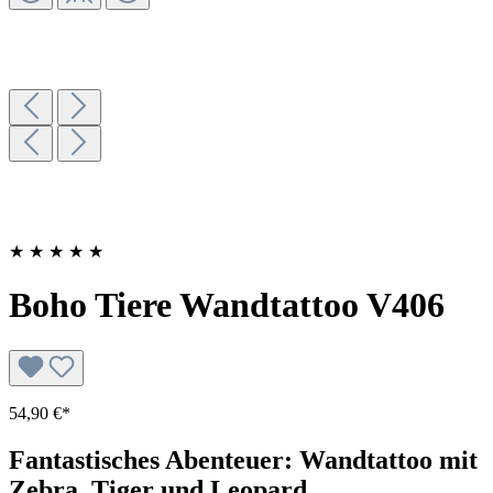
★
★
★
★
★
Boho Tiere Wandtattoo V406
54,90 €*
Fantastisches Abenteuer: Wandtattoo mit
Zebra, Tiger und Leopard