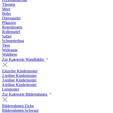
Themen
Meer
Boho
Dinosaurier
Pflanzen
Regenbogen
Rollenspiel
Safari
Schmetterling
Tiere
Weltraum
Waldtiere
Zur Kategorie Wandbilder
Einzelne Kinderposter
2-teilige Kinderposter
3-teilige Kinderposter
4-teilige Kinderposter
Lernposter
Zur Kategorie Bilderrahmen
Bilderrahmen Eiche
Bilderrahmen Schwarz