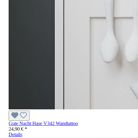
Gute Nacht Hase V342 Wandtattoo
24,90 € *
Details