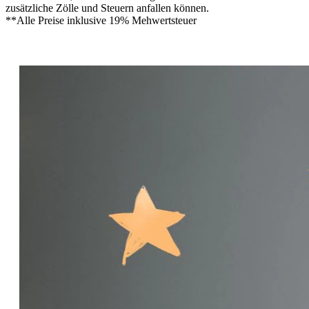
zusätzliche Zölle und Steuern anfallen können.
**Alle Preise inklusive 19% Mehwertsteuer