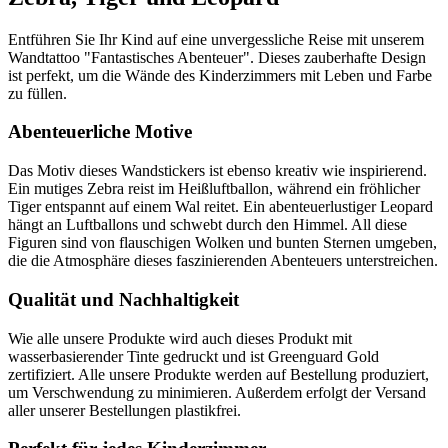
Entführen Sie Ihr Kind auf eine unvergessliche Reise mit unserem
Wandtattoo "Fantastisches Abenteuer". Dieses zauberhafte Design
ist perfekt, um die Wände des Kinderzimmers mit Leben und Farbe
zu füllen.
Abenteuerliche Motive
Das Motiv dieses Wandstickers ist ebenso kreativ wie inspirierend.
Ein mutiges Zebra reist im Heißluftballon, während ein fröhlicher
Tiger entspannt auf einem Wal reitet. Ein abenteuerlustiger Leopard
hängt an Luftballons und schwebt durch den Himmel. All diese
Figuren sind von flauschigen Wolken und bunten Sternen umgeben,
die die Atmosphäre dieses faszinierenden Abenteuers unterstreichen.
Qualität und Nachhaltigkeit
Wie alle unsere Produkte wird auch dieses Produkt mit
wasserbasierender Tinte gedruckt und ist Greenguard Gold
zertifiziert. Alle unsere Produkte werden auf Bestellung produziert,
um Verschwendung zu minimieren. Außerdem erfolgt der Versand
aller unserer Bestellungen plastikfrei.