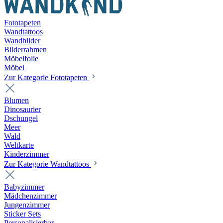
Fototapeten
Wandtattoos
Wandbilder
Bilderrahmen
Möbelfolie
Möbel
Zur Kategorie Fototapeten
Blumen
Dinosaurier
Dschungel
Meer
Wald
Weltkarte
Kinderzimmer
Zur Kategorie Wandtattoos
Babyzimmer
Mädchenzimmer
Jungenzimmer
Sticker Sets
Personalisierbar