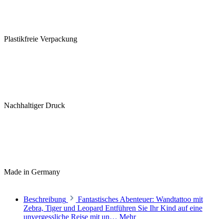
Plastikfreie Verpackung
Nachhaltiger Druck
Made in Germany
Beschreibung
Fantastisches Abenteuer: Wandtattoo mit
Zebra, Tiger und Leopard Entführen Sie Ihr Kind auf eine
unvergessliche Reise mit un…
Mehr