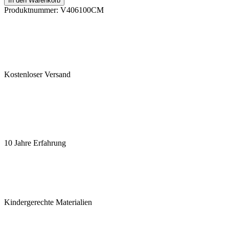
In den Warenkorb
Produktnummer:
V406100CM
Kostenloser Versand
10 Jahre Erfahrung
Kindergerechte Materialien