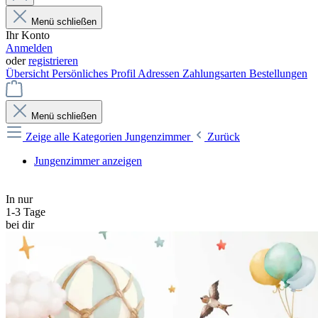
Menü schließen
Ihr Konto
Anmelden
oder
registrieren
Übersicht
Persönliches Profil
Adressen
Zahlungsarten
Bestellungen
Menü schließen
Zeige alle Kategorien
Jungenzimmer
Zurück
Jungenzimmer anzeigen
In nur
1-3 Tage
bei dir