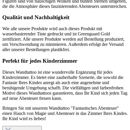
Figuren sind von flauschigen Wolken und bunten Sternen umgeben,
die die Atmosphäre dieses faszinierenden Abenteuers unterstreichen.
Qualität und Nachhaltigkeit
Wie alle unsere Produkte wird auch dieses Produkt mit
wasserbasierender Tinte gedruckt und ist Greenguard Gold
zertifiziert. Alle unsere Produkte werden auf Bestellung produziert,
um Verschwendung zu minimieren. Außerdem erfolgt der Versand
aller unserer Bestellungen plastikfrei.
Perfekt für jedes Kinderzimmer
Dieses Wandtattoo ist eine wundervolle Ergänzung für jedes
Kinderzimmer. Es bietet eine zauberhafte Szenerie, die sowohl die
Fantasie Ihres Kindes anregt als auch eine angenehme und
beruhigende Umgebung schafft. Die vielfältigen und farbenfrohen
Motive dieses Wandtattoos garantieren, dass Ihr Kind sich jeden Tag
auf neue Abenteuer freuen kann.
Bringen Sie mit unserem Wandtattoo "Fantastisches Abenteuer"
einen Hauch von Magie und Abenteuer in das Zimmer Ihres Kindes.
Ihr Kind wird es lieben!