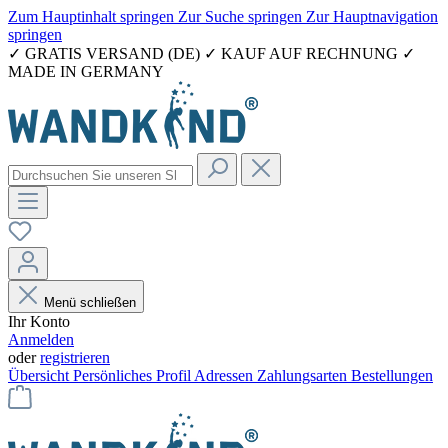
Zum Hauptinhalt springen
Zur Suche springen
Zur Hauptnavigation
springen
✓ GRATIS VERSAND (DE) ✓ KAUF AUF RECHNUNG ✓
MADE IN GERMANY
Menü schließen
Ihr Konto
Anmelden
oder
registrieren
Übersicht
Persönliches Profil
Adressen
Zahlungsarten
Bestellungen