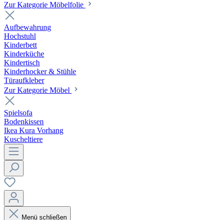
Zur Kategorie Möbelfolie
Aufbewahrung
Hochstuhl
Kinderbett
Kinderküche
Kindertisch
Kinderhocker & Stühle
Türaufkleber
Zur Kategorie Möbel
Spielsofa
Bodenkissen
Ikea Kura Vorhang
Kuscheltiere
Menü schließen