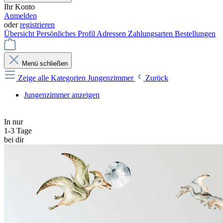
Ihr Konto
Anmelden
oder
registrieren
Übersicht
Persönliches Profil
Adressen
Zahlungsarten
Bestellungen
Menü schließen
Zeige alle Kategorien
Jungenzimmer
Zurück
Jungenzimmer anzeigen
In nur
1-3 Tage
bei dir