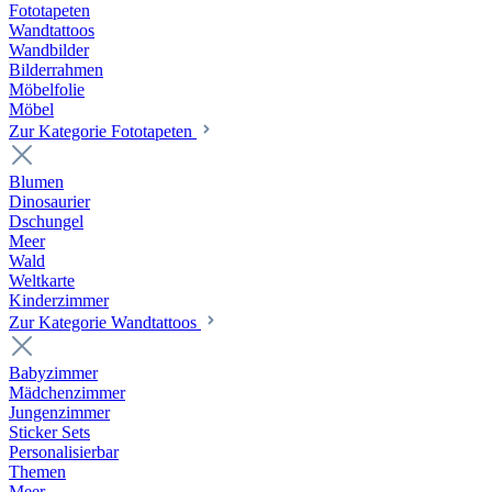
Fototapeten
Wandtattoos
Wandbilder
Bilderrahmen
Möbelfolie
Möbel
Zur Kategorie Fototapeten
Blumen
Dinosaurier
Dschungel
Meer
Wald
Weltkarte
Kinderzimmer
Zur Kategorie Wandtattoos
Babyzimmer
Mädchenzimmer
Jungenzimmer
Sticker Sets
Personalisierbar
Themen
Meer