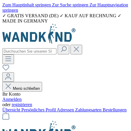
Zum Hauptinhalt springen
Zur Suche springen
Zur Hauptnavigation
springen
✓ GRATIS VERSAND (DE) ✓ KAUF AUF RECHNUNG ✓
MADE IN GERMANY
Menü schließen
Ihr Konto
Anmelden
oder
registrieren
Übersicht
Persönliches Profil
Adressen
Zahlungsarten
Bestellungen