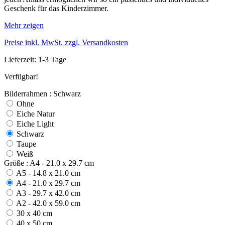
Geschenk für das Kinderzimmer.
Mehr zeigen
Preise inkl. MwSt. zzgl. Versandkosten
Lieferzeit: 1-3 Tage
Verfügbar!
Bilderrahmen : Schwarz
Ohne
Eiche Natur
Eiche Light
Schwarz
Taupe
Weiß
Größe : A4 - 21.0 x 29.7 cm
A5 - 14.8 x 21.0 cm
A4 - 21.0 x 29.7 cm
A3 - 29.7 x 42.0 cm
A2 - 42.0 x 59.0 cm
30 x 40 cm
40 x 50 cm