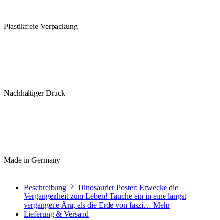
Plastikfreie Verpackung
Nachhaltiger Druck
Made in Germany
Beschreibung
Dinosaurier Poster: Erwecke die
Vergangenheit zum Leben! Tauche ein in eine längst
vergangene Ära, als die Erde von faszi…
Mehr
Lieferung & Versand