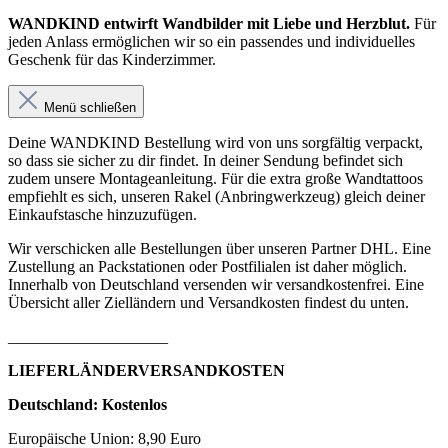
WANDKIND entwirft Wandbilder mit Liebe und Herzblut.
Für
jeden Anlass ermöglichen wir so ein passendes und individuelles
Geschenk für das Kinderzimmer.
Menü schließen
Deine WANDKIND Bestellung wird von uns sorgfältig verpackt,
so dass sie sicher zu dir findet. In deiner Sendung befindet sich
zudem unsere Montageanleitung. Für die extra große Wandtattoos
empfiehlt es sich, unseren Rakel (Anbringwerkzeug) gleich deiner
Einkaufstasche hinzuzufügen.
Wir verschicken alle Bestellungen über unseren Partner DHL. Eine
Zustellung an Packstationen oder Postfilialen ist daher möglich.
Innerhalb von Deutschland versenden wir versandkostenfrei. Eine
Übersicht aller Zielländern und Versandkosten findest du unten.
____________________
LIEFERLÄNDERVERSANDKOSTEN
Deutschland: Kostenlos
Europäische Union: 8,90 Euro