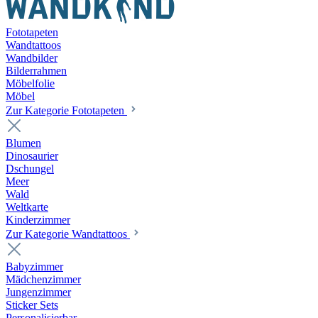
Fototapeten
Wandtattoos
Wandbilder
Bilderrahmen
Möbelfolie
Möbel
Zur Kategorie Fototapeten
Blumen
Dinosaurier
Dschungel
Meer
Wald
Weltkarte
Kinderzimmer
Zur Kategorie Wandtattoos
Babyzimmer
Mädchenzimmer
Jungenzimmer
Sticker Sets
Personalisierbar