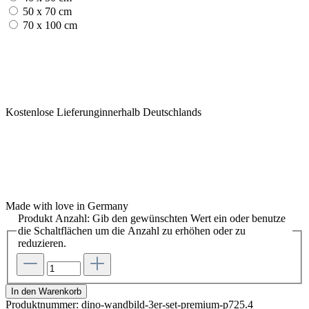
50 x 70 cm
70 x 100 cm
Kostenlose Lieferunginnerhalb Deutschlands
Made with love in Germany
Produkt Anzahl: Gib den gewünschten Wert ein oder benutze
die Schaltflächen um die Anzahl zu erhöhen oder zu
reduzieren.
In den Warenkorb
Produktnummer:
dino-wandbild-3er-set-premium-p725.4