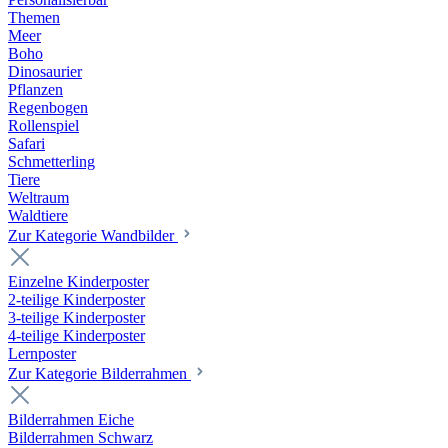
Themen
Meer
Boho
Dinosaurier
Pflanzen
Regenbogen
Rollenspiel
Safari
Schmetterling
Tiere
Weltraum
Waldtiere
Zur Kategorie Wandbilder
Einzelne Kinderposter
2-teilige Kinderposter
3-teilige Kinderposter
4-teilige Kinderposter
Lernposter
Zur Kategorie Bilderrahmen
Bilderrahmen Eiche
Bilderrahmen Schwarz