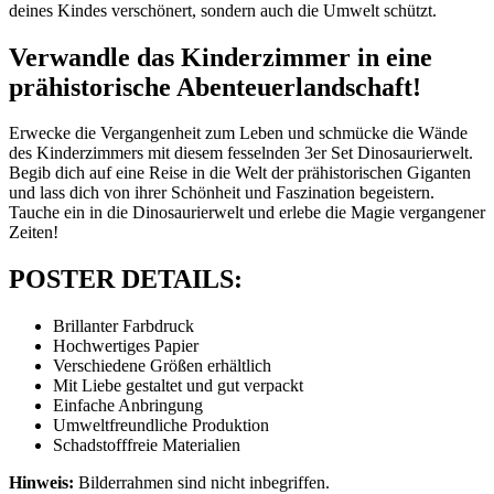
deines Kindes verschönert, sondern auch die Umwelt schützt.
Verwandle das Kinderzimmer in eine
prähistorische Abenteuerlandschaft!
Erwecke die Vergangenheit zum Leben und schmücke die Wände
des Kinderzimmers mit diesem fesselnden 3er Set Dinosaurierwelt.
Begib dich auf eine Reise in die Welt der prähistorischen Giganten
und lass dich von ihrer Schönheit und Faszination begeistern.
Tauche ein in die Dinosaurierwelt und erlebe die Magie vergangener
Zeiten!
POSTER DETAILS:
Brillanter Farbdruck
Hochwertiges Papier
Verschiedene Größen erhältlich
Mit Liebe gestaltet und gut verpackt
Einfache Anbringung
Umweltfreundliche Produktion
Schadstofffreie Materialien
Hinweis:
Bilderrahmen sind nicht inbegriffen.