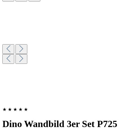
★
★
★
★
★
Dino Wandbild 3er Set P725