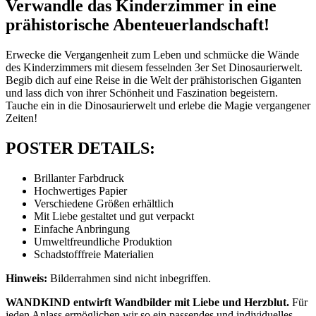
Verwandle das Kinderzimmer in eine
prähistorische Abenteuerlandschaft!
Erwecke die Vergangenheit zum Leben und schmücke die Wände
des Kinderzimmers mit diesem fesselnden 3er Set Dinosaurierwelt.
Begib dich auf eine Reise in die Welt der prähistorischen Giganten
und lass dich von ihrer Schönheit und Faszination begeistern.
Tauche ein in die Dinosaurierwelt und erlebe die Magie vergangener
Zeiten!
POSTER DETAILS:
Brillanter Farbdruck
Hochwertiges Papier
Verschiedene Größen erhältlich
Mit Liebe gestaltet und gut verpackt
Einfache Anbringung
Umweltfreundliche Produktion
Schadstofffreie Materialien
Hinweis:
Bilderrahmen sind nicht inbegriffen.
WANDKIND entwirft Wandbilder mit Liebe und Herzblut.
Für
jeden Anlass ermöglichen wir so ein passendes und individuelles