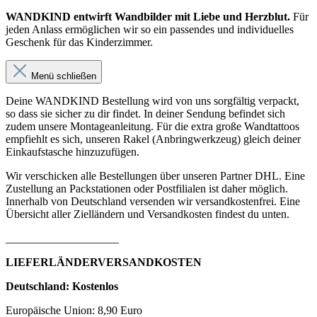
WANDKIND entwirft Wandbilder mit Liebe und Herzblut.
Für
jeden Anlass ermöglichen wir so ein passendes und individuelles
Geschenk für das Kinderzimmer.
Menü schließen
Deine WANDKIND Bestellung wird von uns sorgfältig verpackt,
so dass sie sicher zu dir findet. In deiner Sendung befindet sich
zudem unsere Montageanleitung. Für die extra große Wandtattoos
empfiehlt es sich, unseren Rakel (Anbringwerkzeug) gleich deiner
Einkaufstasche hinzuzufügen.
Wir verschicken alle Bestellungen über unseren Partner DHL. Eine
Zustellung an Packstationen oder Postfilialen ist daher möglich.
Innerhalb von Deutschland versenden wir versandkostenfrei. Eine
Übersicht aller Zielländern und Versandkosten findest du unten.
____________________
LIEFERLÄNDERVERSANDKOSTEN
Deutschland: Kostenlos
Europäische Union: 8,90 Euro