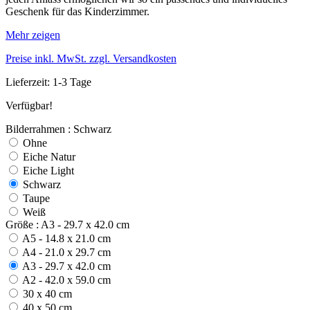
Geschenk für das Kinderzimmer.
Mehr zeigen
Preise inkl. MwSt. zzgl. Versandkosten
Lieferzeit: 1-3 Tage
Verfügbar!
Bilderrahmen : Schwarz
Ohne
Eiche Natur
Eiche Light
Schwarz
Taupe
Weiß
Größe : A3 - 29.7 x 42.0 cm
A5 - 14.8 x 21.0 cm
A4 - 21.0 x 29.7 cm
A3 - 29.7 x 42.0 cm
A2 - 42.0 x 59.0 cm
30 x 40 cm
40 x 50 cm