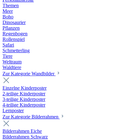
Themen
Meer
Boho
Dinosaurier
Pflanzen
Regenbogen
Rollenspiel
Safari
Schmetterling
Tiere
Weltraum
Waldtiere
Zur Kategorie Wandbilder
Einzelne Kinderposter
2-teilige Kinderposter
3-teilige Kinderposter
4-teilige Kinderposter
Lernposter
Zur Kategorie Bilderrahmen
Bilderrahmen Eiche
Bilderrahmen Schwarz