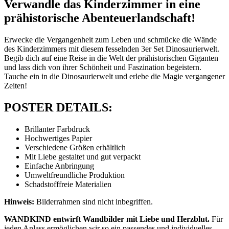
Verwandle das Kinderzimmer in eine
prähistorische Abenteuerlandschaft!
Erwecke die Vergangenheit zum Leben und schmücke die Wände
des Kinderzimmers mit diesem fesselnden 3er Set Dinosaurierwelt.
Begib dich auf eine Reise in die Welt der prähistorischen Giganten
und lass dich von ihrer Schönheit und Faszination begeistern.
Tauche ein in die Dinosaurierwelt und erlebe die Magie vergangener
Zeiten!
POSTER DETAILS:
Brillanter Farbdruck
Hochwertiges Papier
Verschiedene Größen erhältlich
Mit Liebe gestaltet und gut verpackt
Einfache Anbringung
Umweltfreundliche Produktion
Schadstofffreie Materialien
Hinweis:
Bilderrahmen sind nicht inbegriffen.
WANDKIND entwirft Wandbilder mit Liebe und Herzblut.
Für
jeden Anlass ermöglichen wir so ein passendes und individuelles