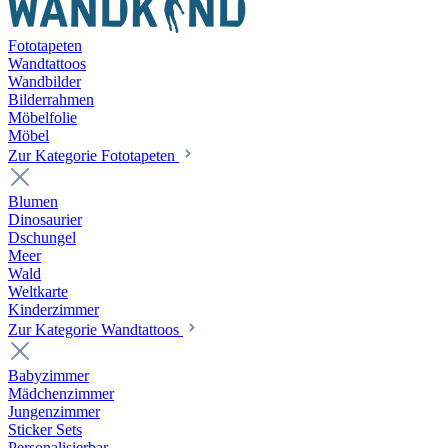
Fototapeten
Wandtattoos
Wandbilder
Bilderrahmen
Möbelfolie
Möbel
Zur Kategorie Fototapeten
Blumen
Dinosaurier
Dschungel
Meer
Wald
Weltkarte
Kinderzimmer
Zur Kategorie Wandtattoos
Babyzimmer
Mädchenzimmer
Jungenzimmer
Sticker Sets
Personalisierbar