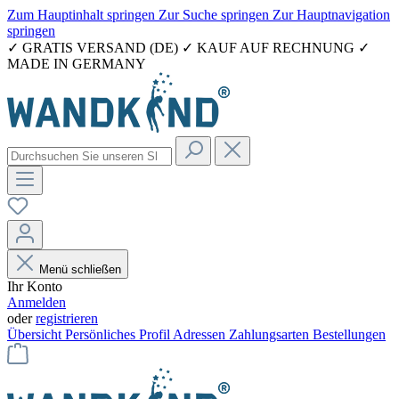
Zum Hauptinhalt springen
Zur Suche springen
Zur Hauptnavigation
springen
✓ GRATIS VERSAND (DE) ✓ KAUF AUF RECHNUNG ✓
MADE IN GERMANY
Menü schließen
Ihr Konto
Anmelden
oder
registrieren
Übersicht
Persönliches Profil
Adressen
Zahlungsarten
Bestellungen