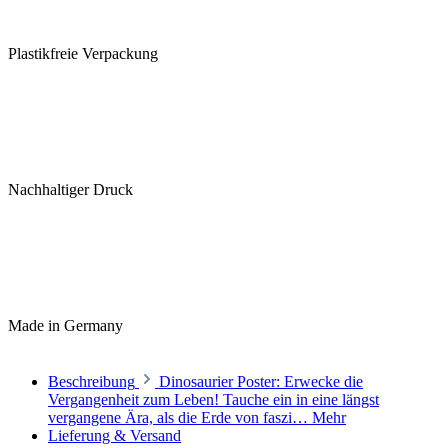
Plastikfreie Verpackung
Nachhaltiger Druck
Made in Germany
Beschreibung
Dinosaurier Poster: Erwecke die
Vergangenheit zum Leben! Tauche ein in eine längst
vergangene Ära, als die Erde von faszi…
Mehr
Lieferung & Versand