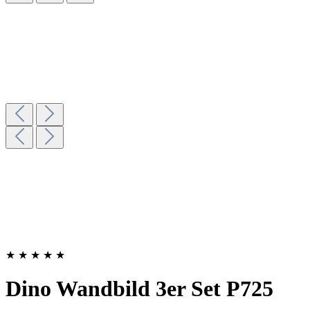
★
★
★
★
★
Dino Wandbild 3er Set P725