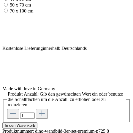
50 x 70 cm
70 x 100 cm
Kostenlose Lieferunginnerhalb Deutschlands
Made with love in Germany
Produkt Anzahl: Gib den gewünschten Wert ein oder benutze
die Schaltflächen um die Anzahl zu erhöhen oder zu
reduzieren.
In den Warenkorb
Produktnummer:
dino-wandbild-3er-set-premium-p725.8