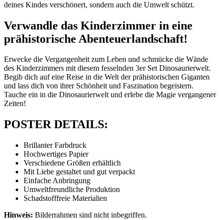
deines Kindes verschönert, sondern auch die Umwelt schützt.
Verwandle das Kinderzimmer in eine
prähistorische Abenteuerlandschaft!
Erwecke die Vergangenheit zum Leben und schmücke die Wände
des Kinderzimmers mit diesem fesselnden 3er Set Dinosaurierwelt.
Begib dich auf eine Reise in die Welt der prähistorischen Giganten
und lass dich von ihrer Schönheit und Faszination begeistern.
Tauche ein in die Dinosaurierwelt und erlebe die Magie vergangener
Zeiten!
POSTER DETAILS:
Brillanter Farbdruck
Hochwertiges Papier
Verschiedene Größen erhältlich
Mit Liebe gestaltet und gut verpackt
Einfache Anbringung
Umweltfreundliche Produktion
Schadstofffreie Materialien
Hinweis:
Bilderrahmen sind nicht inbegriffen.