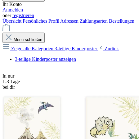
Ihr Konto
Anmelden
oder
registrieren
Übersicht
Persönliches Profil
Adressen
Zahlungsarten
Bestellungen
Menü schließen
Zeige alle Kategorien
3-teilige Kinderposter
Zurück
3-teilige Kinderposter anzeigen
In nur
1-3 Tage
bei dir