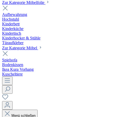
Zur Kategorie Möbelfolie
Aufbewahrung
Hochstuhl
Kinderbett
Kinderküche
Kindertisch
Kinderhocker & Stühle
Türaufkleber
Zur Kategorie Möbel
Spielsofa
Bodenkissen
Ikea Kura Vorhang
Kuscheltiere
Menü schließen