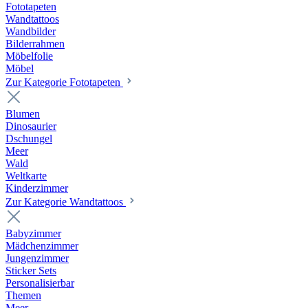
Fototapeten
Wandtattoos
Wandbilder
Bilderrahmen
Möbelfolie
Möbel
Zur Kategorie Fototapeten
Blumen
Dinosaurier
Dschungel
Meer
Wald
Weltkarte
Kinderzimmer
Zur Kategorie Wandtattoos
Babyzimmer
Mädchenzimmer
Jungenzimmer
Sticker Sets
Personalisierbar
Themen
Meer