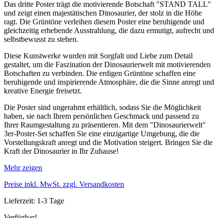
Das dritte Poster trägt die motivierende Botschaft "STAND TALL"
und zeigt einen majestätischen Dinosaurier, der stolz in die Höhe
ragt. Die Grüntöne verleihen diesem Poster eine beruhigende und
gleichzeitig erhebende Ausstrahlung, die dazu ermutigt, aufrecht und
selbstbewusst zu stehen.
Diese Kunstwerke wurden mit Sorgfalt und Liebe zum Detail
gestaltet, um die Faszination der Dinosaurierwelt mit motivierenden
Botschaften zu verbinden. Die erdigen Grüntöne schaffen eine
beruhigende und inspirierende Atmosphäre, die die Sinne anregt und
kreative Energie freisetzt.
Die Poster sind ungerahmt erhältlich, sodass Sie die Möglichkeit
haben, sie nach Ihrem persönlichen Geschmack und passend zu
Ihrer Raumgestaltung zu präsentieren. Mit dem "Dinosaurierwelt"
3er-Poster-Set schaffen Sie eine einzigartige Umgebung, die die
Vorstellungskraft anregt und die Motivation steigert. Bringen Sie die
Kraft der Dinosaurier in Ihr Zuhause!
Mehr zeigen
Preise inkl. MwSt. zzgl. Versandkosten
Lieferzeit: 1-3 Tage
Verfügbar!