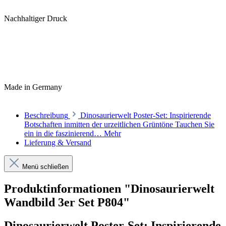
Nachhaltiger Druck
Made in Germany
Beschreibung
Dinosaurierwelt Poster-Set: Inspirierende
Botschaften inmitten der urzeitlichen Grüntöne Tauchen Sie
ein in die faszinierend…
Mehr
Lieferung & Versand
Menü schließen
Produktinformationen "Dinosaurierwelt
Wandbild 3er Set P804"
Dinosaurierwelt Poster-Set: Inspirierende