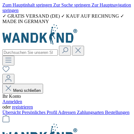
Zum Hauptinhalt springen
Zur Suche springen
Zur Hauptnavigation
springen
✓ GRATIS VERSAND (DE) ✓ KAUF AUF RECHNUNG ✓
MADE IN GERMANY
Menü schließen
Ihr Konto
Anmelden
oder
registrieren
Übersicht
Persönliches Profil
Adressen
Zahlungsarten
Bestellungen