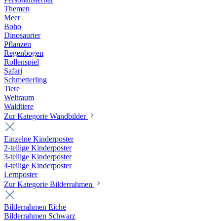
Themen
Meer
Boho
Dinosaurier
Pflanzen
Regenbogen
Rollenspiel
Safari
Schmetterling
Tiere
Weltraum
Waldtiere
Zur Kategorie Wandbilder
Einzelne Kinderposter
2-teilige Kinderposter
3-teilige Kinderposter
4-teilige Kinderposter
Lernposter
Zur Kategorie Bilderrahmen
Bilderrahmen Eiche
Bilderrahmen Schwarz