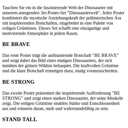
Tauchen Sie ein in die faszinierende Welt der Dinosaurier mit
unserem anregenden 3er-Poster-Set "Dinosaurierwelt". Jedes Poster
kombiniert die mystische Anziehungskraft der prähistorischen Ära
mit inspirierenden Botschaften, eingebettet in eine Palette von
erdigen Grüntönen. Dieses Set schafft eine einzigartige und
motivierende Atmosphäre in jedem Raum.
BE BRAVE
Das erste Poster trägt die aufmunternde Botschaft "BE BRAVE"
und zeigt dabei das Bild eines mutigen Dinosauriers, der sich
inmitten der grünen Wildnis behauptet. Die kraftvollen Grüntöne
und die klare Botschaft ermutigen dazu, mutig voranzuschreiten.
BE STRONG
Das zweite Poster präsentiert die inspirierende Aufforderung "BE
STRONG" und zeigt einen starken Dinosaurier, der seine Muskeln
zeigt. Die erdigen Grüntöne strahlen Stärke und Entschlossenheit
aus und erinnern daran, stark und widerstandsfähig zu sein.
STAND TALL