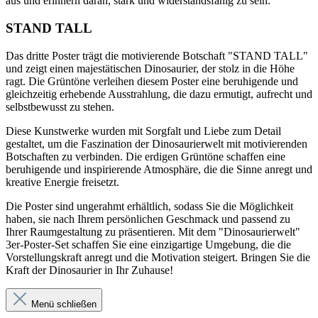
aus und erinnern daran, stark und widerstandsfähig zu sein.
STAND TALL
Das dritte Poster trägt die motivierende Botschaft "STAND TALL"
und zeigt einen majestätischen Dinosaurier, der stolz in die Höhe
ragt. Die Grüntöne verleihen diesem Poster eine beruhigende und
gleichzeitig erhebende Ausstrahlung, die dazu ermutigt, aufrecht und
selbstbewusst zu stehen.
Diese Kunstwerke wurden mit Sorgfalt und Liebe zum Detail
gestaltet, um die Faszination der Dinosaurierwelt mit motivierenden
Botschaften zu verbinden. Die erdigen Grüntöne schaffen eine
beruhigende und inspirierende Atmosphäre, die die Sinne anregt und
kreative Energie freisetzt.
Die Poster sind ungerahmt erhältlich, sodass Sie die Möglichkeit
haben, sie nach Ihrem persönlichen Geschmack und passend zu
Ihrer Raumgestaltung zu präsentieren. Mit dem "Dinosaurierwelt"
3er-Poster-Set schaffen Sie eine einzigartige Umgebung, die die
Vorstellungskraft anregt und die Motivation steigert. Bringen Sie die
Kraft der Dinosaurier in Ihr Zuhause!
Menü schließen