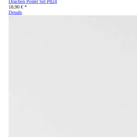
Drachen Poster Set P824
18,90 € *
Details