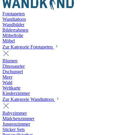
Fototapeten
Wandtattoos
Wandbilder
Bilderrahmen
Möbelfolie
Möbel
Zur Kategorie Fototapeten
Blumen
Dinosaurier
Dschungel
Meer
Wald
Weltkarte
Kinderzimmer
Zur Kategorie Wandtattoos
Babyzimmer
Mädchenzimmer
Jungenzimmer
Sticker Sets
Personalisierbar