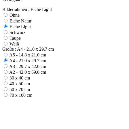
Bilderrahmen : Eiche Light
Ohne
Eiche Natur
Eiche Light
Schwarz
Taupe
Weiß
Größe : A4 - 21.0 x 29.7 cm
A5 - 14.8 x 21.0 cm
A4 - 21.0 x 29.7 cm
A3 - 29.7 x 42.0 cm
A2 - 42.0 x 59.0 cm
30 x 40 cm
40 x 50 cm
50 x 70 cm
70 x 100 cm