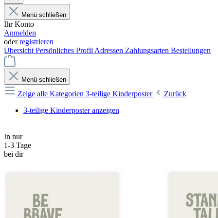
Menü schließen
Ihr Konto
Anmelden
oder
registrieren
Übersicht
Persönliches Profil
Adressen
Zahlungsarten
Bestellungen
Menü schließen
Zeige alle Kategorien
3-teilige Kinderposter
Zurück
3-teilige Kinderposter anzeigen
In nur
1-3 Tage
bei dir