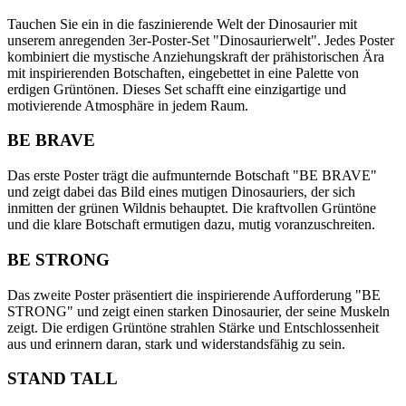
Tauchen Sie ein in die faszinierende Welt der Dinosaurier mit
unserem anregenden 3er-Poster-Set "Dinosaurierwelt". Jedes Poster
kombiniert die mystische Anziehungskraft der prähistorischen Ära
mit inspirierenden Botschaften, eingebettet in eine Palette von
erdigen Grüntönen. Dieses Set schafft eine einzigartige und
motivierende Atmosphäre in jedem Raum.
BE BRAVE
Das erste Poster trägt die aufmunternde Botschaft "BE BRAVE"
und zeigt dabei das Bild eines mutigen Dinosauriers, der sich
inmitten der grünen Wildnis behauptet. Die kraftvollen Grüntöne
und die klare Botschaft ermutigen dazu, mutig voranzuschreiten.
BE STRONG
Das zweite Poster präsentiert die inspirierende Aufforderung "BE
STRONG" und zeigt einen starken Dinosaurier, der seine Muskeln
zeigt. Die erdigen Grüntöne strahlen Stärke und Entschlossenheit
aus und erinnern daran, stark und widerstandsfähig zu sein.
STAND TALL