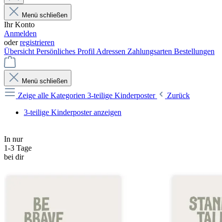
Menü schließen
Ihr Konto
Anmelden
oder
registrieren
Übersicht
Persönliches Profil
Adressen
Zahlungsarten
Bestellungen
Menü schließen
Zeige alle Kategorien
3-teilige Kinderposter
Zurück
3-teilige Kinderposter anzeigen
In nur
1-3 Tage
bei dir