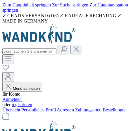
Zum Hauptinhalt springen
Zur Suche springen
Zur Hauptnavigation
springen
✓ GRATIS VERSAND (DE) ✓ KAUF AUF RECHNUNG ✓
MADE IN GERMANY
Menü schließen
Ihr Konto
Anmelden
oder
registrieren
Übersicht
Persönliches Profil
Adressen
Zahlungsarten
Bestellungen