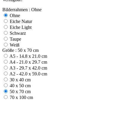
Bilderrahmen : Ohne
Ohne
Eiche Natur
Eiche Light
Schwarz
Taupe
Weiß
Größe : 50 x 70 cm
A5 - 14.8 x 21.0 cm
A4 - 21.0 x 29.7 cm
A3 - 29.7 x 42.0 cm
A2 - 42.0 x 59.0 cm
30 x 40 cm
40 x 50 cm
50 x 70 cm
70 x 100 cm