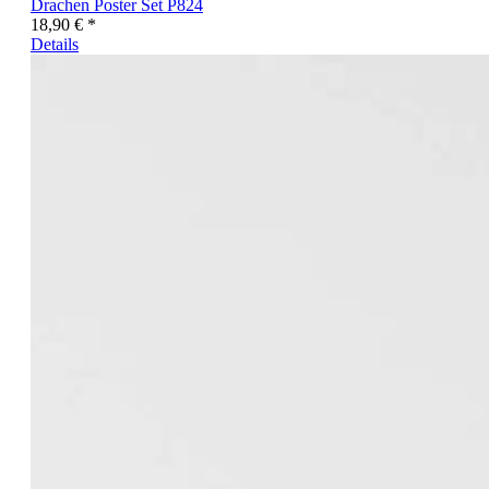
Drachen Poster Set P824
18,90 € *
Details