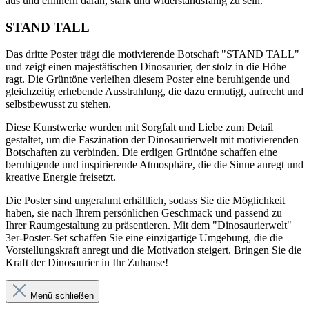
aus und erinnern daran, stark und widerstandsfähig zu sein.
STAND TALL
Das dritte Poster trägt die motivierende Botschaft "STAND TALL"
und zeigt einen majestätischen Dinosaurier, der stolz in die Höhe
ragt. Die Grüntöne verleihen diesem Poster eine beruhigende und
gleichzeitig erhebende Ausstrahlung, die dazu ermutigt, aufrecht und
selbstbewusst zu stehen.
Diese Kunstwerke wurden mit Sorgfalt und Liebe zum Detail
gestaltet, um die Faszination der Dinosaurierwelt mit motivierenden
Botschaften zu verbinden. Die erdigen Grüntöne schaffen eine
beruhigende und inspirierende Atmosphäre, die die Sinne anregt und
kreative Energie freisetzt.
Die Poster sind ungerahmt erhältlich, sodass Sie die Möglichkeit
haben, sie nach Ihrem persönlichen Geschmack und passend zu
Ihrer Raumgestaltung zu präsentieren. Mit dem "Dinosaurierwelt"
3er-Poster-Set schaffen Sie eine einzigartige Umgebung, die die
Vorstellungskraft anregt und die Motivation steigert. Bringen Sie die
Kraft der Dinosaurier in Ihr Zuhause!
Menü schließen