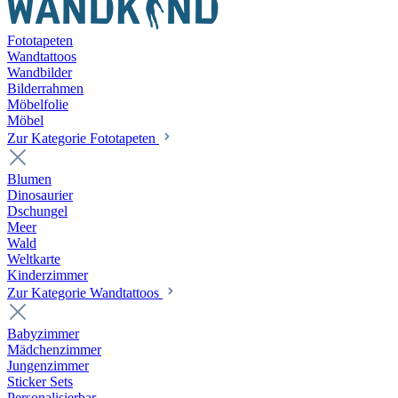
Fototapeten
Wandtattoos
Wandbilder
Bilderrahmen
Möbelfolie
Möbel
Zur Kategorie Fototapeten
Blumen
Dinosaurier
Dschungel
Meer
Wald
Weltkarte
Kinderzimmer
Zur Kategorie Wandtattoos
Babyzimmer
Mädchenzimmer
Jungenzimmer
Sticker Sets
Personalisierbar