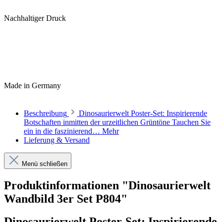
Nachhaltiger Druck
Made in Germany
Beschreibung
Dinosaurierwelt Poster-Set: Inspirierende
Botschaften inmitten der urzeitlichen Grüntöne Tauchen Sie
ein in die faszinierend…
Mehr
Lieferung & Versand
Menü schließen
Produktinformationen "Dinosaurierwelt
Wandbild 3er Set P804"
Dinosaurierwelt Poster-Set: Inspirierende