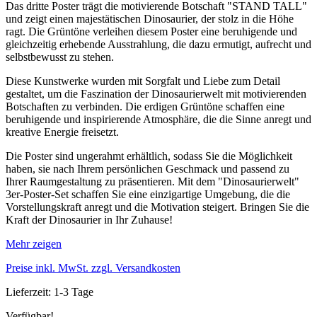
Das dritte Poster trägt die motivierende Botschaft "STAND TALL"
und zeigt einen majestätischen Dinosaurier, der stolz in die Höhe
ragt. Die Grüntöne verleihen diesem Poster eine beruhigende und
gleichzeitig erhebende Ausstrahlung, die dazu ermutigt, aufrecht und
selbstbewusst zu stehen.
Diese Kunstwerke wurden mit Sorgfalt und Liebe zum Detail
gestaltet, um die Faszination der Dinosaurierwelt mit motivierenden
Botschaften zu verbinden. Die erdigen Grüntöne schaffen eine
beruhigende und inspirierende Atmosphäre, die die Sinne anregt und
kreative Energie freisetzt.
Die Poster sind ungerahmt erhältlich, sodass Sie die Möglichkeit
haben, sie nach Ihrem persönlichen Geschmack und passend zu
Ihrer Raumgestaltung zu präsentieren. Mit dem "Dinosaurierwelt"
3er-Poster-Set schaffen Sie eine einzigartige Umgebung, die die
Vorstellungskraft anregt und die Motivation steigert. Bringen Sie die
Kraft der Dinosaurier in Ihr Zuhause!
Mehr zeigen
Preise inkl. MwSt. zzgl. Versandkosten
Lieferzeit: 1-3 Tage
Verfügbar!