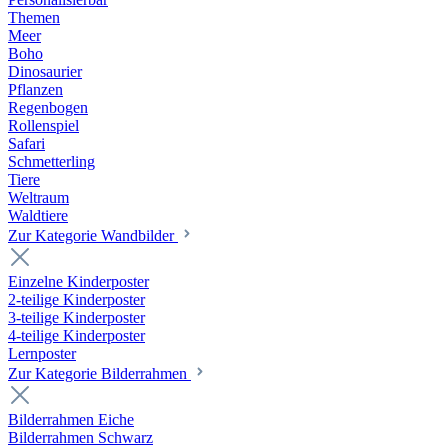
Themen
Meer
Boho
Dinosaurier
Pflanzen
Regenbogen
Rollenspiel
Safari
Schmetterling
Tiere
Weltraum
Waldtiere
Zur Kategorie Wandbilder
Einzelne Kinderposter
2-teilige Kinderposter
3-teilige Kinderposter
4-teilige Kinderposter
Lernposter
Zur Kategorie Bilderrahmen
Bilderrahmen Eiche
Bilderrahmen Schwarz