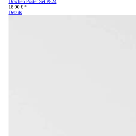
Drachen Poster Set P824
18,90 € *
Details