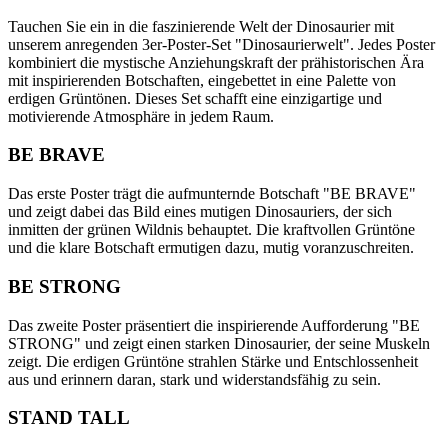
Tauchen Sie ein in die faszinierende Welt der Dinosaurier mit
unserem anregenden 3er-Poster-Set "Dinosaurierwelt". Jedes Poster
kombiniert die mystische Anziehungskraft der prähistorischen Ära
mit inspirierenden Botschaften, eingebettet in eine Palette von
erdigen Grüntönen. Dieses Set schafft eine einzigartige und
motivierende Atmosphäre in jedem Raum.
BE BRAVE
Das erste Poster trägt die aufmunternde Botschaft "BE BRAVE"
und zeigt dabei das Bild eines mutigen Dinosauriers, der sich
inmitten der grünen Wildnis behauptet. Die kraftvollen Grüntöne
und die klare Botschaft ermutigen dazu, mutig voranzuschreiten.
BE STRONG
Das zweite Poster präsentiert die inspirierende Aufforderung "BE
STRONG" und zeigt einen starken Dinosaurier, der seine Muskeln
zeigt. Die erdigen Grüntöne strahlen Stärke und Entschlossenheit
aus und erinnern daran, stark und widerstandsfähig zu sein.
STAND TALL