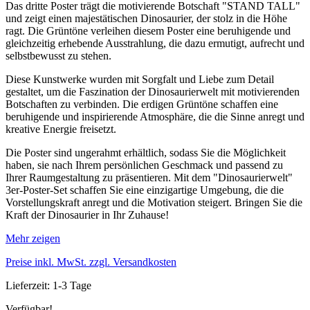
Das dritte Poster trägt die motivierende Botschaft "STAND TALL"
und zeigt einen majestätischen Dinosaurier, der stolz in die Höhe
ragt. Die Grüntöne verleihen diesem Poster eine beruhigende und
gleichzeitig erhebende Ausstrahlung, die dazu ermutigt, aufrecht und
selbstbewusst zu stehen.
Diese Kunstwerke wurden mit Sorgfalt und Liebe zum Detail
gestaltet, um die Faszination der Dinosaurierwelt mit motivierenden
Botschaften zu verbinden. Die erdigen Grüntöne schaffen eine
beruhigende und inspirierende Atmosphäre, die die Sinne anregt und
kreative Energie freisetzt.
Die Poster sind ungerahmt erhältlich, sodass Sie die Möglichkeit
haben, sie nach Ihrem persönlichen Geschmack und passend zu
Ihrer Raumgestaltung zu präsentieren. Mit dem "Dinosaurierwelt"
3er-Poster-Set schaffen Sie eine einzigartige Umgebung, die die
Vorstellungskraft anregt und die Motivation steigert. Bringen Sie die
Kraft der Dinosaurier in Ihr Zuhause!
Mehr zeigen
Preise inkl. MwSt. zzgl. Versandkosten
Lieferzeit: 1-3 Tage
Verfügbar!