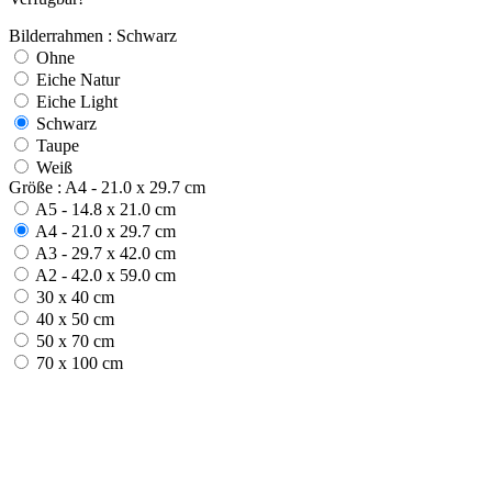
Bilderrahmen : Schwarz
Ohne
Eiche Natur
Eiche Light
Schwarz
Taupe
Weiß
Größe : A4 - 21.0 x 29.7 cm
A5 - 14.8 x 21.0 cm
A4 - 21.0 x 29.7 cm
A3 - 29.7 x 42.0 cm
A2 - 42.0 x 59.0 cm
30 x 40 cm
40 x 50 cm
50 x 70 cm
70 x 100 cm