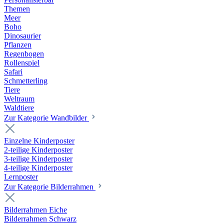
Themen
Meer
Boho
Dinosaurier
Pflanzen
Regenbogen
Rollenspiel
Safari
Schmetterling
Tiere
Weltraum
Waldtiere
Zur Kategorie Wandbilder
Einzelne Kinderposter
2-teilige Kinderposter
3-teilige Kinderposter
4-teilige Kinderposter
Lernposter
Zur Kategorie Bilderrahmen
Bilderrahmen Eiche
Bilderrahmen Schwarz