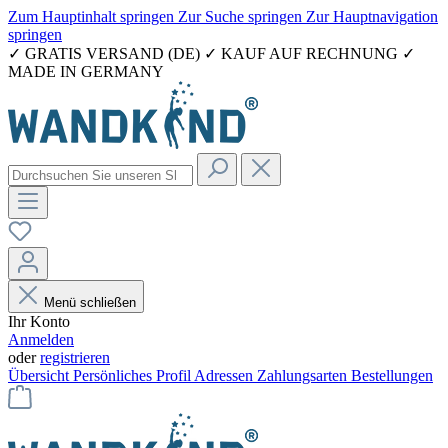
Zum Hauptinhalt springen
Zur Suche springen
Zur Hauptnavigation
springen
✓ GRATIS VERSAND (DE) ✓ KAUF AUF RECHNUNG ✓
MADE IN GERMANY
Menü schließen
Ihr Konto
Anmelden
oder
registrieren
Übersicht
Persönliches Profil
Adressen
Zahlungsarten
Bestellungen