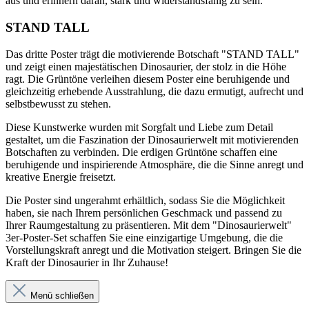
aus und erinnern daran, stark und widerstandsfähig zu sein.
STAND TALL
Das dritte Poster trägt die motivierende Botschaft "STAND TALL"
und zeigt einen majestätischen Dinosaurier, der stolz in die Höhe
ragt. Die Grüntöne verleihen diesem Poster eine beruhigende und
gleichzeitig erhebende Ausstrahlung, die dazu ermutigt, aufrecht und
selbstbewusst zu stehen.
Diese Kunstwerke wurden mit Sorgfalt und Liebe zum Detail
gestaltet, um die Faszination der Dinosaurierwelt mit motivierenden
Botschaften zu verbinden. Die erdigen Grüntöne schaffen eine
beruhigende und inspirierende Atmosphäre, die die Sinne anregt und
kreative Energie freisetzt.
Die Poster sind ungerahmt erhältlich, sodass Sie die Möglichkeit
haben, sie nach Ihrem persönlichen Geschmack und passend zu
Ihrer Raumgestaltung zu präsentieren. Mit dem "Dinosaurierwelt"
3er-Poster-Set schaffen Sie eine einzigartige Umgebung, die die
Vorstellungskraft anregt und die Motivation steigert. Bringen Sie die
Kraft der Dinosaurier in Ihr Zuhause!
Menü schließen