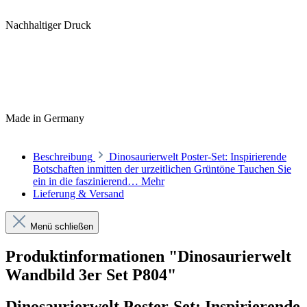
Nachhaltiger Druck
Made in Germany
Beschreibung
Dinosaurierwelt Poster-Set: Inspirierende
Botschaften inmitten der urzeitlichen Grüntöne Tauchen Sie
ein in die faszinierend…
Mehr
Lieferung & Versand
Menü schließen
Produktinformationen "Dinosaurierwelt
Wandbild 3er Set P804"
Dinosaurierwelt Poster-Set: Inspirierende