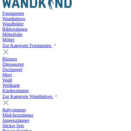
Fototapeten
Wandtattoos
Wandbilder
Bilderrahmen
Möbelfolie
Möbel
Zur Kategorie Fototapeten
Blumen
Dinosaurier
Dschungel
Meer
Wald
Weltkarte
Kinderzimmer
Zur Kategorie Wandtattoos
Babyzimmer
Mädchenzimmer
Jungenzimmer
Sticker Sets
Personalisierbar