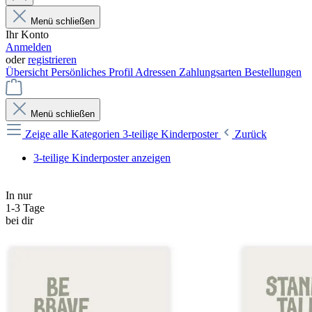
Menü schließen
Ihr Konto
Anmelden
oder
registrieren
Übersicht
Persönliches Profil
Adressen
Zahlungsarten
Bestellungen
Menü schließen
Zeige alle Kategorien
3-teilige Kinderposter
Zurück
3-teilige Kinderposter anzeigen
In nur
1-3 Tage
bei dir