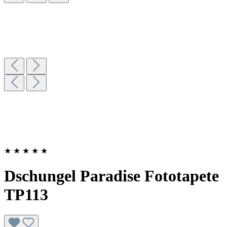
★
★
★
★
★
Dschungel Paradise Fototapete
TP113