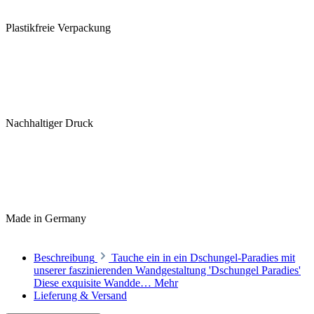
Plastikfreie Verpackung
Nachhaltiger Druck
Made in Germany
Beschreibung
Tauche ein in ein Dschungel-Paradies mit
unserer faszinierenden Wandgestaltung 'Dschungel Paradies'
Diese exquisite Wandde…
Mehr
Lieferung & Versand