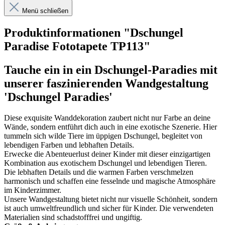
Menü schließen
Produktinformationen "Dschungel
Paradise Fototapete TP113"
Tauche ein in ein Dschungel-Paradies mit
unserer faszinierenden Wandgestaltung
'Dschungel Paradies'
Diese exquisite Wanddekoration zaubert nicht nur Farbe an deine
Wände, sondern entführt dich auch in eine exotische Szenerie. Hier
tummeln sich wilde Tiere im üppigen Dschungel, begleitet von
lebendigen Farben und lebha
ften Details.
Erwecke die Abenteuerlust deiner Kinder mit dieser einzigartigen
Kombination aus exotischem Dschungel und lebendigen Tieren.
Die lebhaften Details und die warmen Farben verschmelzen
harmonisch und schaffen eine fesselnde und magische Atmosphäre
im Kinderzimmer.
Unsere Wandgestaltung bietet nicht nur visuelle Schönheit, sondern
ist auch umweltfreundlich und sicher für Kinder. Die verwendeten
Materialien sind schadstofffrei und ungiftig.