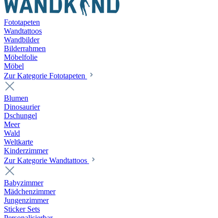
Fototapeten
Wandtattoos
Wandbilder
Bilderrahmen
Möbelfolie
Möbel
Zur Kategorie Fototapeten
Blumen
Dinosaurier
Dschungel
Meer
Wald
Weltkarte
Kinderzimmer
Zur Kategorie Wandtattoos
Babyzimmer
Mädchenzimmer
Jungenzimmer
Sticker Sets
Personalisierbar