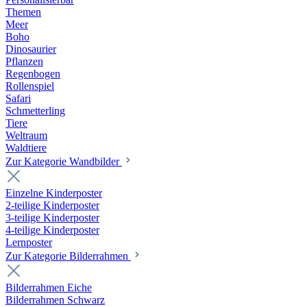
Themen
Meer
Boho
Dinosaurier
Pflanzen
Regenbogen
Rollenspiel
Safari
Schmetterling
Tiere
Weltraum
Waldtiere
Zur Kategorie Wandbilder
Einzelne Kinderposter
2-teilige Kinderposter
3-teilige Kinderposter
4-teilige Kinderposter
Lernposter
Zur Kategorie Bilderrahmen
Bilderrahmen Eiche
Bilderrahmen Schwarz