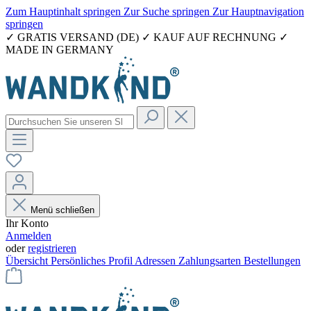
Zum Hauptinhalt springen
Zur Suche springen
Zur Hauptnavigation
springen
✓ GRATIS VERSAND (DE) ✓ KAUF AUF RECHNUNG ✓
MADE IN GERMANY
Menü schließen
Ihr Konto
Anmelden
oder
registrieren
Übersicht
Persönliches Profil
Adressen
Zahlungsarten
Bestellungen