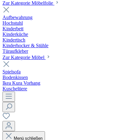
Zur Kategorie Möbelfolie
Aufbewahrung
Hochstuhl
Kinderbett
Kinderküche
Kindertisch
Kinderhocker & Stühle
Türaufkleber
Zur Kategorie Möbel
Spielsofa
Bodenkissen
Ikea Kura Vorhang
Kuscheltiere
Menü schließen