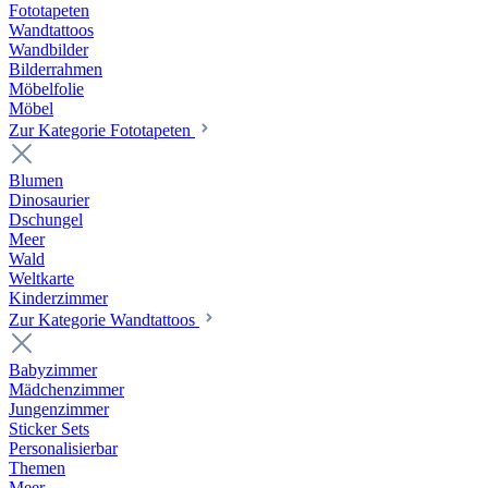
Fototapeten
Wandtattoos
Wandbilder
Bilderrahmen
Möbelfolie
Möbel
Zur Kategorie Fototapeten
Blumen
Dinosaurier
Dschungel
Meer
Wald
Weltkarte
Kinderzimmer
Zur Kategorie Wandtattoos
Babyzimmer
Mädchenzimmer
Jungenzimmer
Sticker Sets
Personalisierbar
Themen
Meer