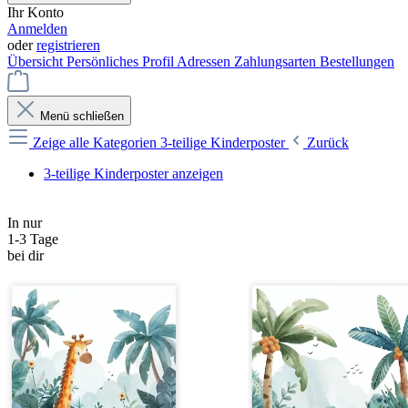
Ihr Konto
Anmelden
oder
registrieren
Übersicht
Persönliches Profil
Adressen
Zahlungsarten
Bestellungen
Menü schließen
Zeige alle Kategorien
3-teilige Kinderposter
Zurück
3-teilige Kinderposter anzeigen
In nur
1-3 Tage
bei dir