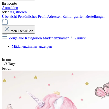
Ihr Konto
Anmelden
oder
registrieren
Übersicht
Persönliches Profil
Adressen
Zahlungsarten
Bestellungen
Menü schließen
Zeige alle Kategorien
Mädchenzimmer
Zurück
Mädchenzimmer anzeigen
In nur
1-3 Tage
bei dir