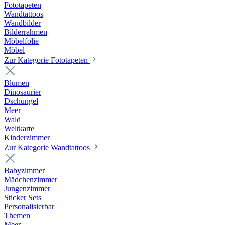
Fototapeten
Wandtattoos
Wandbilder
Bilderrahmen
Möbelfolie
Möbel
Zur Kategorie Fototapeten
Blumen
Dinosaurier
Dschungel
Meer
Wald
Weltkarte
Kinderzimmer
Zur Kategorie Wandtattoos
Babyzimmer
Mädchenzimmer
Jungenzimmer
Sticker Sets
Personalisierbar
Themen
Meer