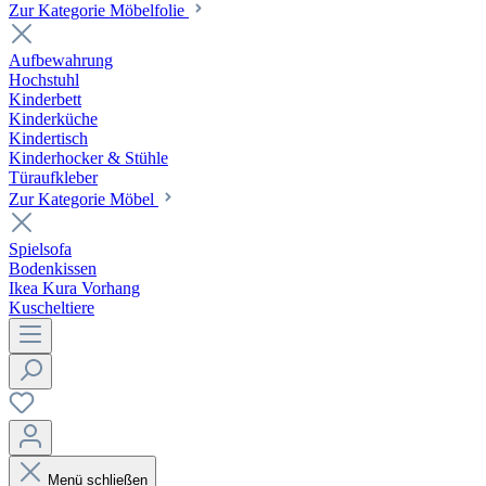
Zur Kategorie Möbelfolie
Aufbewahrung
Hochstuhl
Kinderbett
Kinderküche
Kindertisch
Kinderhocker & Stühle
Türaufkleber
Zur Kategorie Möbel
Spielsofa
Bodenkissen
Ikea Kura Vorhang
Kuscheltiere
Menü schließen