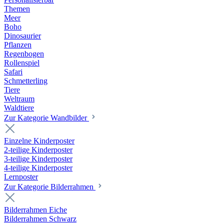
Themen
Meer
Boho
Dinosaurier
Pflanzen
Regenbogen
Rollenspiel
Safari
Schmetterling
Tiere
Weltraum
Waldtiere
Zur Kategorie Wandbilder
Einzelne Kinderposter
2-teilige Kinderposter
3-teilige Kinderposter
4-teilige Kinderposter
Lernposter
Zur Kategorie Bilderrahmen
Bilderrahmen Eiche
Bilderrahmen Schwarz