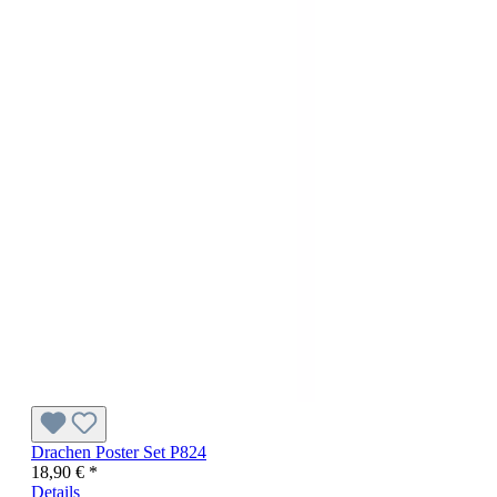
Drachen Poster Set P824
18,90 € *
Details