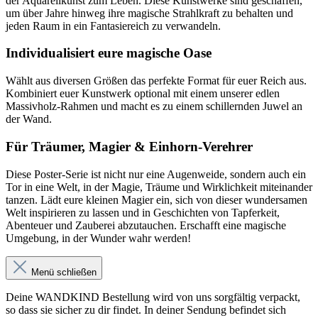
der Aquarellkunst zum Leben. Diese Kunstwerke sind geschaffen,
um über Jahre hinweg ihre magische Strahlkraft zu behalten und
jeden Raum in ein Fantasiereich zu verwandeln.
Individualisiert eure magische Oase
Wählt aus diversen Größen das perfekte Format für euer Reich aus.
Kombiniert euer Kunstwerk optional mit einem unserer edlen
Massivholz-Rahmen und macht es zu einem schillernden Juwel an
der Wand.
Für Träumer, Magier & Einhorn-Verehrer
Diese Poster-Serie ist nicht nur eine Augenweide, sondern auch ein
Tor in eine Welt, in der Magie, Träume und Wirklichkeit miteinander
tanzen. Lädt eure kleinen Magier ein, sich von dieser wundersamen
Welt inspirieren zu lassen und in Geschichten von Tapferkeit,
Abenteuer und Zauberei abzutauchen. Erschafft eine magische
Umgebung, in der Wunder wahr werden!
Menü schließen
Deine WANDKIND Bestellung wird von uns sorgfältig verpackt,
so dass sie sicher zu dir findet. In deiner Sendung befindet sich