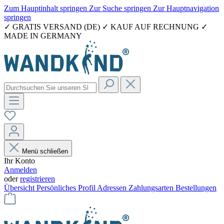
Zum Hauptinhalt springen
Zur Suche springen
Zur Hauptnavigation
springen
✓ GRATIS VERSAND (DE) ✓ KAUF AUF RECHNUNG ✓
MADE IN GERMANY
Menü schließen
Ihr Konto
Anmelden
oder
registrieren
Übersicht
Persönliches Profil
Adressen
Zahlungsarten
Bestellungen