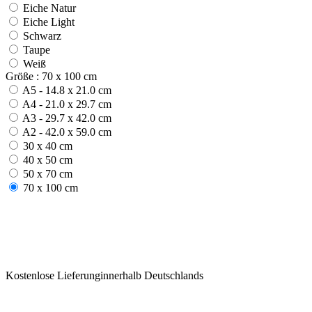
Eiche Natur
Eiche Light
Schwarz
Taupe
Weiß
Größe : 70 x 100 cm
A5 - 14.8 x 21.0 cm
A4 - 21.0 x 29.7 cm
A3 - 29.7 x 42.0 cm
A2 - 42.0 x 59.0 cm
30 x 40 cm
40 x 50 cm
50 x 70 cm
70 x 100 cm
Kostenlose Lieferunginnerhalb Deutschlands