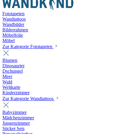
Fototapeten
Wandtattoos
Wandbilder
Bilderrahmen
Möbelfolie
Möbel
Zur Kategorie Fototapeten
Blumen
Dinosaurier
Dschungel
Meer
Wald
Weltkarte
Kinderzimmer
Zur Kategorie Wandtattoos
Babyzimmer
Mädchenzimmer
Jungenzimmer
Sticker Sets
Personalisierbar