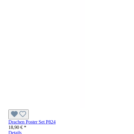
Drachen Poster Set P824
18,90 € *
Details