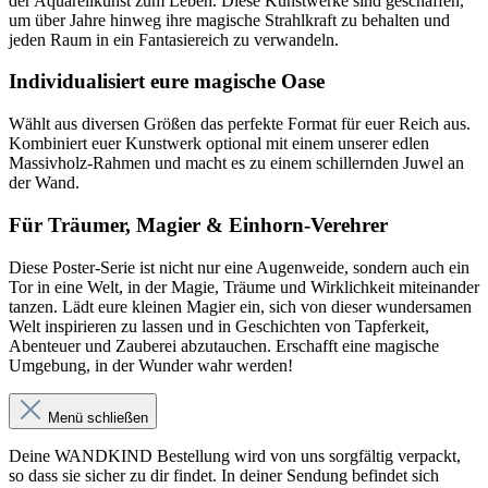
der Aquarellkunst zum Leben. Diese Kunstwerke sind geschaffen,
um über Jahre hinweg ihre magische Strahlkraft zu behalten und
jeden Raum in ein Fantasiereich zu verwandeln.
Individualisiert eure magische Oase
Wählt aus diversen Größen das perfekte Format für euer Reich aus.
Kombiniert euer Kunstwerk optional mit einem unserer edlen
Massivholz-Rahmen und macht es zu einem schillernden Juwel an
der Wand.
Für Träumer, Magier & Einhorn-Verehrer
Diese Poster-Serie ist nicht nur eine Augenweide, sondern auch ein
Tor in eine Welt, in der Magie, Träume und Wirklichkeit miteinander
tanzen. Lädt eure kleinen Magier ein, sich von dieser wundersamen
Welt inspirieren zu lassen und in Geschichten von Tapferkeit,
Abenteuer und Zauberei abzutauchen. Erschafft eine magische
Umgebung, in der Wunder wahr werden!
Menü schließen
Deine WANDKIND Bestellung wird von uns sorgfältig verpackt,
so dass sie sicher zu dir findet. In deiner Sendung befindet sich