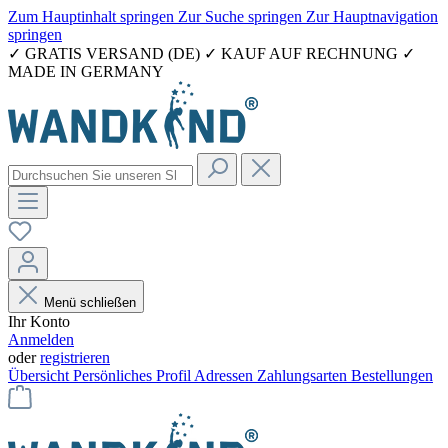
Zum Hauptinhalt springen
Zur Suche springen
Zur Hauptnavigation
springen
✓ GRATIS VERSAND (DE) ✓ KAUF AUF RECHNUNG ✓
MADE IN GERMANY
Menü schließen
Ihr Konto
Anmelden
oder
registrieren
Übersicht
Persönliches Profil
Adressen
Zahlungsarten
Bestellungen