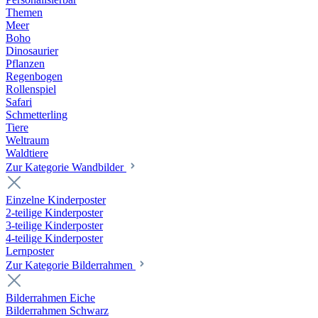
Themen
Meer
Boho
Dinosaurier
Pflanzen
Regenbogen
Rollenspiel
Safari
Schmetterling
Tiere
Weltraum
Waldtiere
Zur Kategorie Wandbilder
Einzelne Kinderposter
2-teilige Kinderposter
3-teilige Kinderposter
4-teilige Kinderposter
Lernposter
Zur Kategorie Bilderrahmen
Bilderrahmen Eiche
Bilderrahmen Schwarz