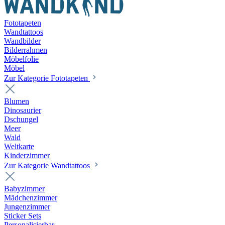
Fototapeten
Wandtattoos
Wandbilder
Bilderrahmen
Möbelfolie
Möbel
Zur Kategorie Fototapeten
Blumen
Dinosaurier
Dschungel
Meer
Wald
Weltkarte
Kinderzimmer
Zur Kategorie Wandtattoos
Babyzimmer
Mädchenzimmer
Jungenzimmer
Sticker Sets
Personalisierbar