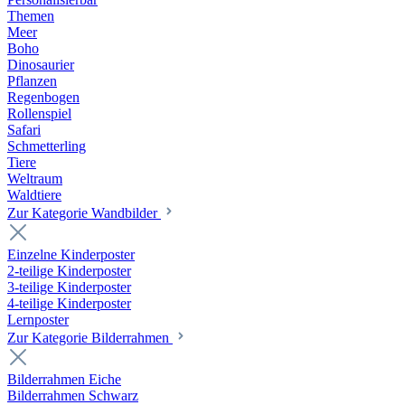
Themen
Meer
Boho
Dinosaurier
Pflanzen
Regenbogen
Rollenspiel
Safari
Schmetterling
Tiere
Weltraum
Waldtiere
Zur Kategorie Wandbilder
Einzelne Kinderposter
2-teilige Kinderposter
3-teilige Kinderposter
4-teilige Kinderposter
Lernposter
Zur Kategorie Bilderrahmen
Bilderrahmen Eiche
Bilderrahmen Schwarz