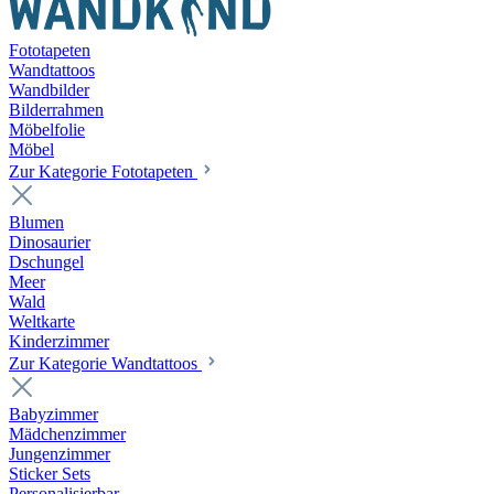
Fototapeten
Wandtattoos
Wandbilder
Bilderrahmen
Möbelfolie
Möbel
Zur Kategorie Fototapeten
Blumen
Dinosaurier
Dschungel
Meer
Wald
Weltkarte
Kinderzimmer
Zur Kategorie Wandtattoos
Babyzimmer
Mädchenzimmer
Jungenzimmer
Sticker Sets
Personalisierbar