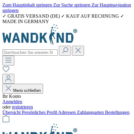
Zum Hauptinhalt springen
Zur Suche springen
Zur Hauptnavigation
springen
✓ GRATIS VERSAND (DE) ✓ KAUF AUF RECHNUNG ✓
MADE IN GERMANY
Menü schließen
Ihr Konto
Anmelden
oder
registrieren
Übersicht
Persönliches Profil
Adressen
Zahlungsarten
Bestellungen