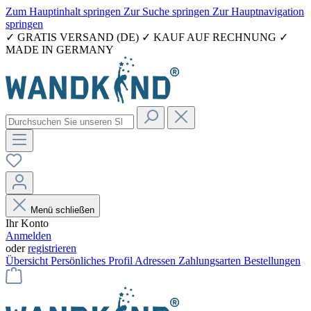
Zum Hauptinhalt springen
Zur Suche springen
Zur Hauptnavigation
springen
✓ GRATIS VERSAND (DE) ✓ KAUF AUF RECHNUNG ✓
MADE IN GERMANY
Menü schließen
Ihr Konto
Anmelden
oder
registrieren
Übersicht
Persönliches Profil
Adressen
Zahlungsarten
Bestellungen