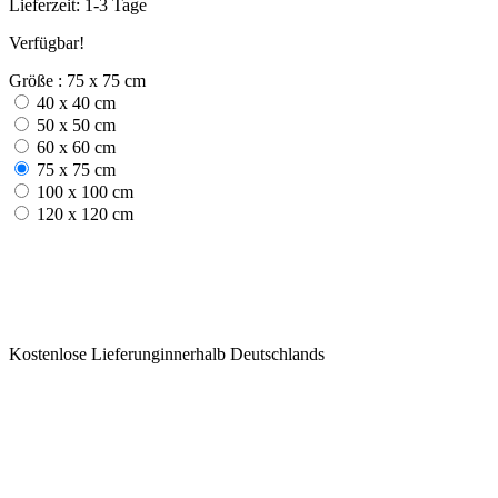
Lieferzeit: 1-3 Tage
Verfügbar!
Größe : 75 x 75 cm
40 x 40 cm
50 x 50 cm
60 x 60 cm
75 x 75 cm
100 x 100 cm
120 x 120 cm
Kostenlose Lieferunginnerhalb Deutschlands