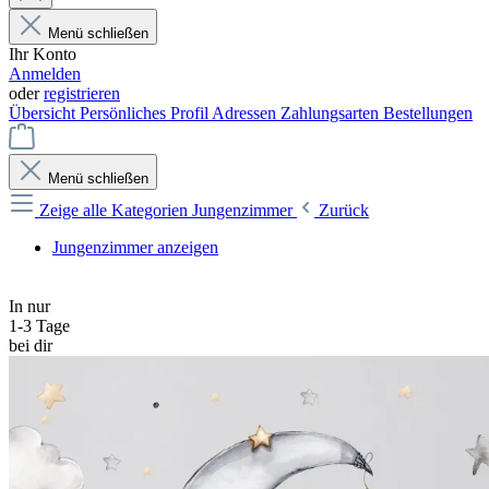
Menü schließen
Ihr Konto
Anmelden
oder
registrieren
Übersicht
Persönliches Profil
Adressen
Zahlungsarten
Bestellungen
Menü schließen
Zeige alle Kategorien
Jungenzimmer
Zurück
Jungenzimmer anzeigen
In nur
1-3 Tage
bei dir