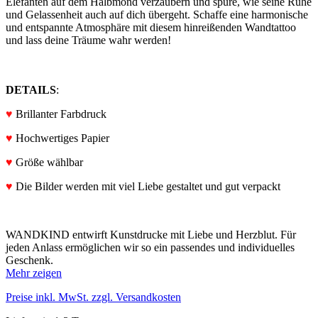
Elefanten auf dem Halbmond verzaubern und spüre, wie seine Ruhe
und Gelassenheit auch auf dich übergeht. Schaffe eine harmonische
und entspannte Atmosphäre mit diesem hinreißenden Wandtattoo
und lass deine Träume wahr werden!
DETAILS
:
♥
Brillanter Farbdruck
♥
Hochwertiges Papier
♥
Größe wählbar
♥
Die Bilder werden mit viel Liebe gestaltet und gut verpackt
WANDKIND entwirft Kunstdrucke mit Liebe und Herzblut. Für
jeden Anlass ermöglichen wir so ein passendes und individuelles
Geschenk.
Mehr zeigen
Preise inkl. MwSt. zzgl. Versandkosten