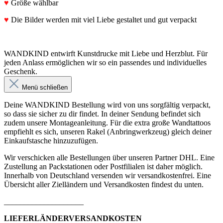
♥
Größe wählbar
♥
Die Bilder werden mit viel Liebe gestaltet und gut verpackt
WANDKIND entwirft Kunstdrucke mit Liebe und Herzblut. Für
jeden Anlass ermöglichen wir so ein passendes und individuelles
Geschenk.
Menü schließen
Deine WANDKIND Bestellung wird von uns sorgfältig verpackt,
so dass sie sicher zu dir findet. In deiner Sendung befindet sich
zudem unsere Montageanleitung. Für die extra große Wandtattoos
empfiehlt es sich, unseren Rakel (Anbringwerkzeug) gleich deiner
Einkaufstasche hinzuzufügen.
Wir verschicken alle Bestellungen über unseren Partner DHL. Eine
Zustellung an Packstationen oder Postfilialen ist daher möglich.
Innerhalb von Deutschland versenden wir versandkostenfrei. Eine
Übersicht aller Zielländern und Versandkosten findest du unten.
____________________
LIEFERLÄNDERVERSANDKOSTEN