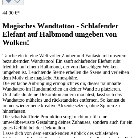
44,90 €*
Magisches Wandtattoo - Schlafender
Elefant auf Halbmond umgeben von
Wolken!
Tauche ein in eine Welt voller Zauber und Fantasie mit unserem
bezaubernden Wandtattoo! Ein sanft schlafender Elefant ruht
friedlich auf einem Halbmond, der von flauschigen Wolken
umgeben ist. Leuchtende Sterne erhellen die Szene und verleihen
dem Motiv eine magische Atmosphäre.
Die einfache Anbringung ermöglicht es dir, dieses traumhafte
Wandtattoo im Handumdrehen an deiner Wand zu platzieren.
Und falls du deine Dekoration ändern möchtest, lässt sich das
Wandtattoo mühelos und rückstandslos entfernen. So kannst du
immer wieder neue kreative Akzente setzen, ohne Spuren zu
hinterlassen.
Die schadstofffreie Produktion sorgt nicht nur für eine
umweltbewusste Gestaltung deines Zuhauses, sondern auch für ein
gutes Gefühl bei der Dekoration.
Lasse dich von dem entzückenden Anblick des schlafenden