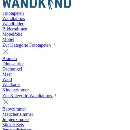
Fototapeten
Wandtattoos
Wandbilder
Bilderrahmen
Möbelfolie
Möbel
Zur Kategorie Fototapeten
Blumen
Dinosaurier
Dschungel
Meer
Wald
Weltkarte
Kinderzimmer
Zur Kategorie Wandtattoos
Babyzimmer
Mädchenzimmer
Jungenzimmer
Sticker Sets
Personalisierbar