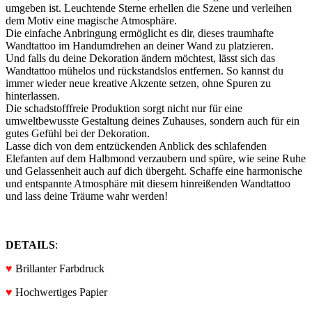
umgeben ist. Leuchtende Sterne erhellen die Szene und verleihen
dem Motiv eine magische Atmosphäre.
Die einfache Anbringung ermöglicht es dir, dieses traumhafte
Wandtattoo im Handumdrehen an deiner Wand zu platzieren.
Und falls du deine Dekoration ändern möchtest, lässt sich das
Wandtattoo mühelos und rückstandslos entfernen. So kannst du
immer wieder neue kreative Akzente setzen, ohne Spuren zu
hinterlassen.
Die schadstofffreie Produktion sorgt nicht nur für eine
umweltbewusste Gestaltung deines Zuhauses, sondern auch für ein
gutes Gefühl bei der Dekoration.
Lasse dich von dem entzückenden Anblick des schlafenden
Elefanten auf dem Halbmond verzaubern und spüre, wie seine Ruhe
und Gelassenheit auch auf dich übergeht. Schaffe eine harmonische
und entspannte Atmosphäre mit diesem hinreißenden Wandtattoo
und lass deine Träume wahr werden!
DETAILS
:
♥
Brillanter Farbdruck
♥
Hochwertiges Papier