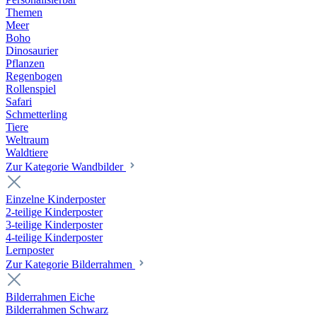
Themen
Meer
Boho
Dinosaurier
Pflanzen
Regenbogen
Rollenspiel
Safari
Schmetterling
Tiere
Weltraum
Waldtiere
Zur Kategorie Wandbilder
Einzelne Kinderposter
2-teilige Kinderposter
3-teilige Kinderposter
4-teilige Kinderposter
Lernposter
Zur Kategorie Bilderrahmen
Bilderrahmen Eiche
Bilderrahmen Schwarz