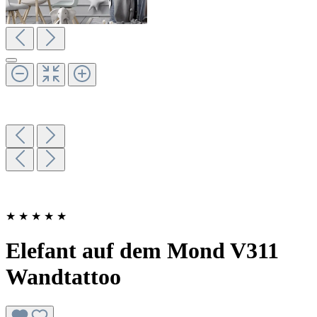
★
★
★
★
★
Elefant auf dem Mond V311
Wandtattoo