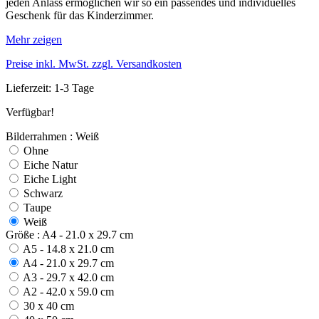
jeden Anlass ermöglichen wir so ein passendes und individuelles
Geschenk für das Kinderzimmer.
Mehr zeigen
Preise inkl. MwSt. zzgl. Versandkosten
Lieferzeit: 1-3 Tage
Verfügbar!
Bilderrahmen : Weiß
Ohne
Eiche Natur
Eiche Light
Schwarz
Taupe
Weiß
Größe : A4 - 21.0 x 29.7 cm
A5 - 14.8 x 21.0 cm
A4 - 21.0 x 29.7 cm
A3 - 29.7 x 42.0 cm
A2 - 42.0 x 59.0 cm
30 x 40 cm