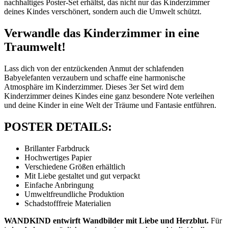
nachhaltiges Poster-Set erhältst, das nicht nur das Kinderzimmer
deines Kindes verschönert, sondern auch die Umwelt schützt.
Verwandle das Kinderzimmer in eine
Traumwelt!
Lass dich von der entzückenden Anmut der schlafenden
Babyelefanten verzaubern und schaffe eine harmonische
Atmosphäre im Kinderzimmer. Dieses 3er Set wird dem
Kinderzimmer deines Kindes eine ganz besondere Note verleihen
und deine Kinder in eine Welt der Träume und Fantasie entführen.
POSTER DETAILS:
Brillanter Farbdruck
Hochwertiges Papier
Verschiedene Größen erhältlich
Mit Liebe gestaltet und gut verpackt
Einfache Anbringung
Umweltfreundliche Produktion
Schadstofffreie Materialien
WANDKIND entwirft Wandbilder mit Liebe und Herzblut.
Für