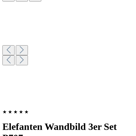
★
★
★
★
★
Elefanten Wandbild 3er Set