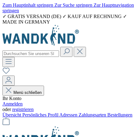
Zum Hauptinhalt springen
Zur Suche springen
Zur Hauptnavigation
springen
✓ GRATIS VERSAND (DE) ✓ KAUF AUF RECHNUNG ✓
MADE IN GERMANY
Menü schließen
Ihr Konto
Anmelden
oder
registrieren
Übersicht
Persönliches Profil
Adressen
Zahlungsarten
Bestellungen