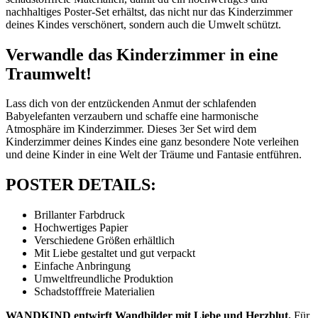
nachhaltiges Poster-Set erhältst, das nicht nur das Kinderzimmer
deines Kindes verschönert, sondern auch die Umwelt schützt.
Verwandle das Kinderzimmer in eine
Traumwelt!
Lass dich von der entzückenden Anmut der schlafenden
Babyelefanten verzaubern und schaffe eine harmonische
Atmosphäre im Kinderzimmer. Dieses 3er Set wird dem
Kinderzimmer deines Kindes eine ganz besondere Note verleihen
und deine Kinder in eine Welt der Träume und Fantasie entführen.
POSTER DETAILS:
Brillanter Farbdruck
Hochwertiges Papier
Verschiedene Größen erhältlich
Mit Liebe gestaltet und gut verpackt
Einfache Anbringung
Umweltfreundliche Produktion
Schadstofffreie Materialien
WANDKIND entwirft Wandbilder mit Liebe und Herzblut.
Für