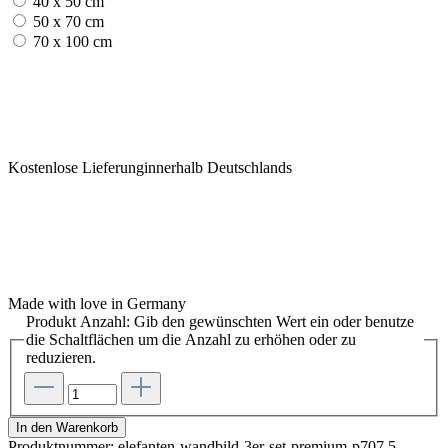
40 x 50 cm
50 x 70 cm
70 x 100 cm
Kostenlose Lieferunginnerhalb Deutschlands
Made with love in Germany
Produkt Anzahl: Gib den gewünschten Wert ein oder benutze
die Schaltflächen um die Anzahl zu erhöhen oder zu
reduzieren.
In den Warenkorb
Produktnummer:
elefanten-wandbild-3er-set-premium-p707.5