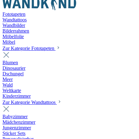
Fototapeten
Wandtattoos
Wandbilder
Bilderrahmen
Möbelfolie
Möbel
Zur Kategorie Fototapeten
Blumen
Dinosaurier
Dschungel
Meer
Wald
Weltkarte
Kinderzimmer
Zur Kategorie Wandtattoos
Babyzimmer
Mädchenzimmer
Jungenzimmer
Sticker Sets
Personalisierbar