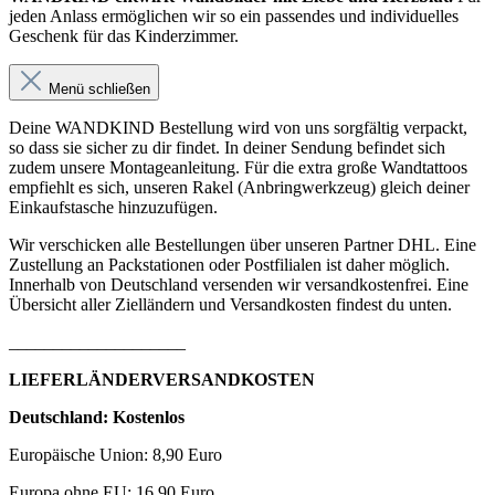
jeden Anlass ermöglichen wir so ein passendes und individuelles
Geschenk für das Kinderzimmer.
Menü schließen
Deine WANDKIND Bestellung wird von uns sorgfältig verpackt,
so dass sie sicher zu dir findet. In deiner Sendung befindet sich
zudem unsere Montageanleitung. Für die extra große Wandtattoos
empfiehlt es sich, unseren Rakel (Anbringwerkzeug) gleich deiner
Einkaufstasche hinzuzufügen.
Wir verschicken alle Bestellungen über unseren Partner DHL. Eine
Zustellung an Packstationen oder Postfilialen ist daher möglich.
Innerhalb von Deutschland versenden wir versandkostenfrei. Eine
Übersicht aller Zielländern und Versandkosten findest du unten.
____________________
LIEFERLÄNDERVERSANDKOSTEN
Deutschland: Kostenlos
Europäische Union: 8,90 Euro
Europa ohne EU: 16,90 Euro