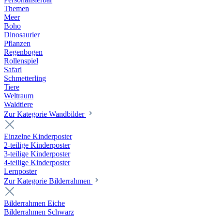
Themen
Meer
Boho
Dinosaurier
Pflanzen
Regenbogen
Rollenspiel
Safari
Schmetterling
Tiere
Weltraum
Waldtiere
Zur Kategorie Wandbilder
Einzelne Kinderposter
2-teilige Kinderposter
3-teilige Kinderposter
4-teilige Kinderposter
Lernposter
Zur Kategorie Bilderrahmen
Bilderrahmen Eiche
Bilderrahmen Schwarz