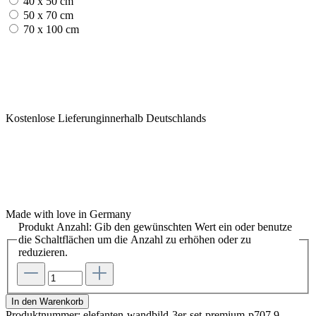
40 x 50 cm
50 x 70 cm
70 x 100 cm
Kostenlose Lieferunginnerhalb Deutschlands
Made with love in Germany
Produkt Anzahl: Gib den gewünschten Wert ein oder benutze
die Schaltflächen um die Anzahl zu erhöhen oder zu
reduzieren.
In den Warenkorb
Produktnummer:
elefanten-wandbild-3er-set-premium-p707.9