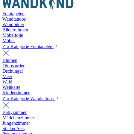
Fototapeten
Wandtattoos
Wandbilder
Bilderrahmen
Möbelfolie
Möbel
Zur Kategorie Fototapeten
Blumen
Dinosaurier
Dschungel
Meer
Wald
Weltkarte
Kinderzimmer
Zur Kategorie Wandtattoos
Babyzimmer
Mädchenzimmer
Jungenzimmer
Sticker Sets
Personalisierbar