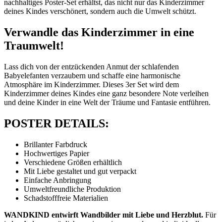
nachhaltiges Poster-Set erhältst, das nicht nur das Kinderzimmer
deines Kindes verschönert, sondern auch die Umwelt schützt.
Verwandle das Kinderzimmer in eine
Traumwelt!
Lass dich von der entzückenden Anmut der schlafenden
Babyelefanten verzaubern und schaffe eine harmonische
Atmosphäre im Kinderzimmer. Dieses 3er Set wird dem
Kinderzimmer deines Kindes eine ganz besondere Note verleihen
und deine Kinder in eine Welt der Träume und Fantasie entführen.
POSTER DETAILS:
Brillanter Farbdruck
Hochwertiges Papier
Verschiedene Größen erhältlich
Mit Liebe gestaltet und gut verpackt
Einfache Anbringung
Umweltfreundliche Produktion
Schadstofffreie Materialien
WANDKIND entwirft Wandbilder mit Liebe und Herzblut.
Für