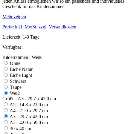
jeden Anlass ermöglichen wir so ein passendes und individuelles
Geschenk für das Kinderzimmer.
Mehr zeigen
Preise inkl. MwSt. zzgl. Versandkosten
Lieferzeit: 1-3 Tage
Verfügbar!
Bilderrahmen : Weiß
Ohne
Eiche Natur
Eiche Light
Schwarz
Taupe
Weiß
Größe : A3 - 29.7 x 42.0 cm
A5 - 14.8 x 21.0 cm
A4 - 21.0 x 29.7 cm
A3 - 29.7 x 42.0 cm
A2 - 42.0 x 59.0 cm
30 x 40 cm