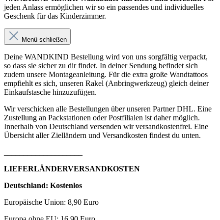
jeden Anlass ermöglichen wir so ein passendes und individuelles
Geschenk für das Kinderzimmer.
Menü schließen
Deine WANDKIND Bestellung wird von uns sorgfältig verpackt,
so dass sie sicher zu dir findet. In deiner Sendung befindet sich
zudem unsere Montageanleitung. Für die extra große Wandtattoos
empfiehlt es sich, unseren Rakel (Anbringwerkzeug) gleich deiner
Einkaufstasche hinzuzufügen.
Wir verschicken alle Bestellungen über unseren Partner DHL. Eine
Zustellung an Packstationen oder Postfilialen ist daher möglich.
Innerhalb von Deutschland versenden wir versandkostenfrei. Eine
Übersicht aller Zielländern und Versandkosten findest du unten.
____________________
LIEFERLÄNDERVERSANDKOSTEN
Deutschland: Kostenlos
Europäische Union: 8,90 Euro
Europa ohne EU: 16,90 Euro