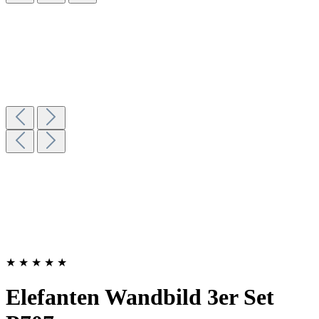
★
★
★
★
★
Elefanten Wandbild 3er Set