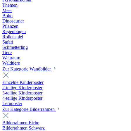
Themen
Meer
Boho
Dinosaurier
Pflanzen
Regenbogen
Rollenspiel
Safari
Schmetterling
Tiere
Weltraum
Waldtiere
Zur Kategorie Wandbilder
Einzelne Kinderposter
2-teilige Kinderposter
3-teilige Kinderposter
4-teilige Kinderposter
Lernposter
Zur Kategorie Bilderrahmen
Bilderrahmen Eiche
Bilderrahmen Schwarz