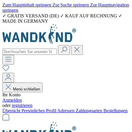
Zum Hauptinhalt springen
Zur Suche springen
Zur Hauptnavigation
springen
✓ GRATIS VERSAND (DE) ✓ KAUF AUF RECHNUNG ✓
MADE IN GERMANY
Menü schließen
Ihr Konto
Anmelden
oder
registrieren
Übersicht
Persönliches Profil
Adressen
Zahlungsarten
Bestellungen