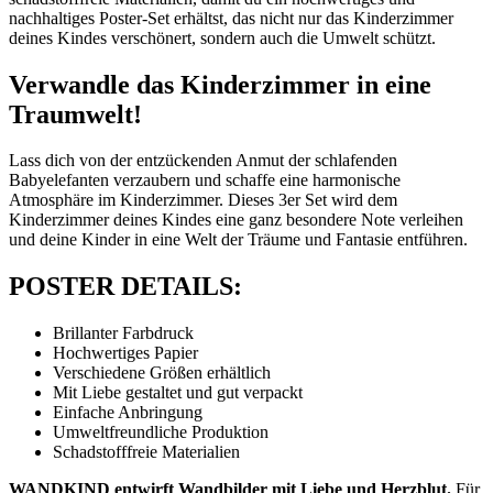
nachhaltiges Poster-Set erhältst, das nicht nur das Kinderzimmer
deines Kindes verschönert, sondern auch die Umwelt schützt.
Verwandle das Kinderzimmer in eine
Traumwelt!
Lass dich von der entzückenden Anmut der schlafenden
Babyelefanten verzaubern und schaffe eine harmonische
Atmosphäre im Kinderzimmer. Dieses 3er Set wird dem
Kinderzimmer deines Kindes eine ganz besondere Note verleihen
und deine Kinder in eine Welt der Träume und Fantasie entführen.
POSTER DETAILS:
Brillanter Farbdruck
Hochwertiges Papier
Verschiedene Größen erhältlich
Mit Liebe gestaltet und gut verpackt
Einfache Anbringung
Umweltfreundliche Produktion
Schadstofffreie Materialien
WANDKIND entwirft Wandbilder mit Liebe und Herzblut.
Für