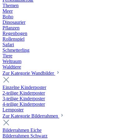
Themen
Meer
Boho
Dinosaurier
Pflanzen
Regenbogen
Rollenspiel
Safari
Schmetterling
Tiere
Weltraum
Waldtiere
Zur Kategorie Wandbilder
Einzelne Kinderposter
2-teilige Kinderposter
3-teilige Kinderposter
4-teilige Kinderposter
Lernposter
Zur Kategorie Bilderrahmen
Bilderrahmen Eiche
Bilderrahmen Schwarz