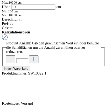
Max.
10000
cm
Höhe
cm
Min.
100
cm
Max.
10000
cm
Berechnung :
Preis /
:
Gesamt:
Kalkulationspreis
Produkt Anzahl: Gib den gewünschten Wert ein oder benutze
die Schaltflächen um die Anzahl zu erhöhen oder zu
reduzieren.
In den Warenkorb
Produktnummer:
SW10322.1
Kostenloser Versand