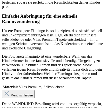
bestellen, sodass sie perfekt in die Räumlichkeiten deines Kindes
passt.
Einfache Anbringung für eine schnelle
Raumveränderung
Unsere Fototapete Flamingo ist so konzipiert, dass sie sich schnell
und unkompliziert anbringen lässt. Egal, ob du dich für unsere
selbstklebende oder Vlies Premium Tapete entscheidest – in nur
wenigen Schritten verwandelst du das Kinderzimmer in eine bunte
und exotische Umgebung.
Die Fototapete Flamingo ist eine wunderbare Wahl, um das
Kinderzimmer in eine fantasievolle und lebendige Umgebung zu
verwandeln. Die bunten Farben und das spielerische Motiv
verleihen jedem Raum Freude und Kreativität. Lass dich und dein
Kind von der farbenfrohen Welt der Flamingos inspirieren und
gestalte das Kinderzimmer mit dieser bezaubernden Tapete!
Material:
Vlies Premium
, Selbstklebend
Menü schließen
Deine WANDKIND Bestellung wird von uns sorgfältig verpackt,