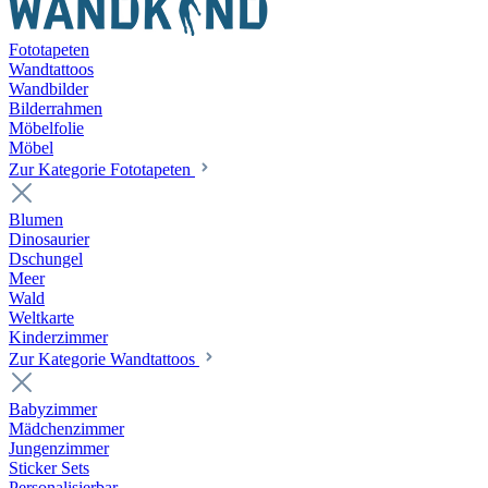
Fototapeten
Wandtattoos
Wandbilder
Bilderrahmen
Möbelfolie
Möbel
Zur Kategorie Fototapeten
Blumen
Dinosaurier
Dschungel
Meer
Wald
Weltkarte
Kinderzimmer
Zur Kategorie Wandtattoos
Babyzimmer
Mädchenzimmer
Jungenzimmer
Sticker Sets
Personalisierbar