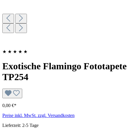
★
★
★
★
★
Exotische Flamingo Fototapete
TP254
0,00 €*
Preise inkl. MwSt. zzgl. Versandkosten
Lieferzeit: 2-5 Tage