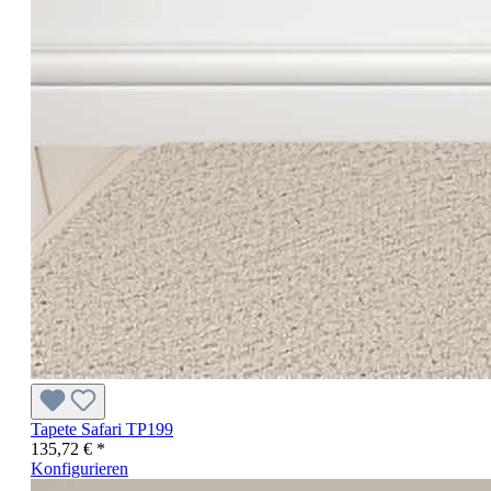
Tapete Safari TP199
135,72 € *
Konfigurieren