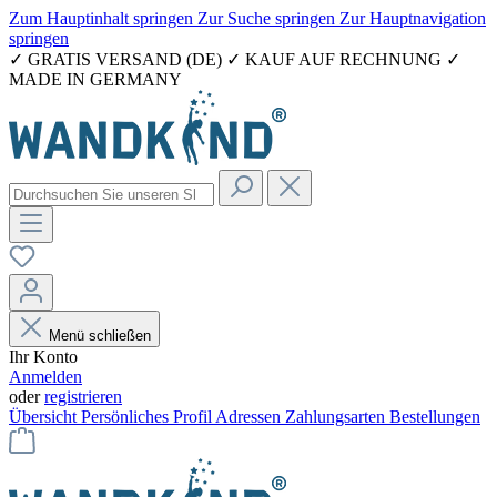
Zum Hauptinhalt springen
Zur Suche springen
Zur Hauptnavigation
springen
✓ GRATIS VERSAND (DE) ✓ KAUF AUF RECHNUNG ✓
MADE IN GERMANY
Menü schließen
Ihr Konto
Anmelden
oder
registrieren
Übersicht
Persönliches Profil
Adressen
Zahlungsarten
Bestellungen