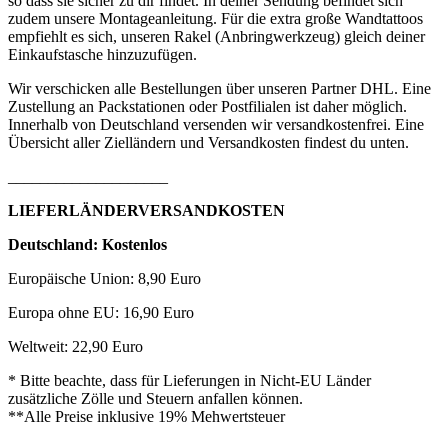
so dass sie sicher zu dir findet. In deiner Sendung befindet sich
zudem unsere Montageanleitung. Für die extra große Wandtattoos
empfiehlt es sich, unseren Rakel (Anbringwerkzeug) gleich deiner
Einkaufstasche hinzuzufügen.
Wir verschicken alle Bestellungen über unseren Partner DHL. Eine
Zustellung an Packstationen oder Postfilialen ist daher möglich.
Innerhalb von Deutschland versenden wir versandkostenfrei. Eine
Übersicht aller Zielländern und Versandkosten findest du unten.
____________________
LIEFERLÄNDERVERSANDKOSTEN
Deutschland: Kostenlos
Europäische Union: 8,90 Euro
Europa ohne EU: 16,90 Euro
Weltweit: 22,90 Euro
* Bitte beachte, dass für Lieferungen in Nicht-EU Länder
zusätzliche Zölle und Steuern anfallen können.
**Alle Preise inklusive 19% Mehwertsteuer