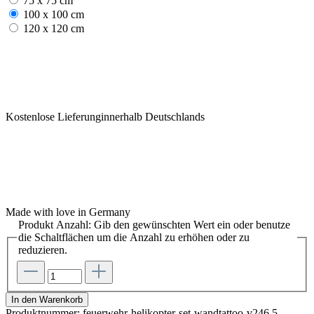
75 x 75 cm
100 x 100 cm
120 x 120 cm
Kostenlose Lieferunginnerhalb Deutschlands
Made with love in Germany
Produkt Anzahl: Gib den gewünschten Wert ein oder benutze
die Schaltflächen um die Anzahl zu erhöhen oder zu
reduzieren.
In den Warenkorb
Produktnummer:
feuerwehr-helikopter-set-wandtattoo-v246.5