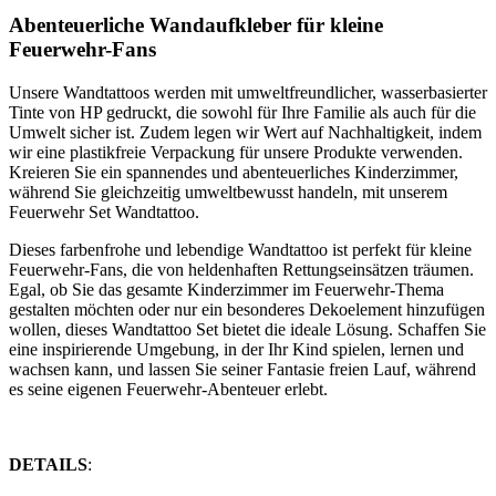
Abenteuerliche Wandaufkleber für kleine
Feuerwehr-Fans
Unsere Wandtattoos werden mit umweltfreundlicher, wasserbasierter
Tinte von HP gedruckt, die sowohl für Ihre Familie als auch für die
Umwelt sicher ist. Zudem legen wir Wert auf Nachhaltigkeit, indem
wir eine plastikfreie Verpackung für unsere Produkte verwenden.
Kreieren Sie ein spannendes und abenteuerliches Kinderzimmer,
während Sie gleichzeitig umweltbewusst handeln, mit unserem
Feuerwehr Set Wandtattoo.
Dieses farbenfrohe und lebendige Wandtattoo ist perfekt für kleine
Feuerwehr-Fans, die von heldenhaften Rettungseinsätzen träumen.
Egal, ob Sie das gesamte Kinderzimmer im Feuerwehr-Thema
gestalten möchten oder nur ein besonderes Dekoelement hinzufügen
wollen, dieses Wandtattoo Set bietet die ideale Lösung. Schaffen Sie
eine inspirierende Umgebung, in der Ihr Kind spielen, lernen und
wachsen kann, und lassen Sie seiner Fantasie freien Lauf, während
es seine eigenen Feuerwehr-Abenteuer erlebt.
DETAILS
: