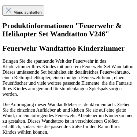
Menü schließen
Produktinformationen "Feuerwehr &
Helikopter Set Wandtattoo V246"
Feuerwehr Wandtattoo Kinderzimmer
Bringen Sie die spannende Welt der Feuerwehr in das
Kinderzimmer Ihres Kindes mit unserem Feuerwehr Set Wandtattoo.
Dieses umfassende Set beinhaltet ein detailreiches Feuerwehrauto,
einen Rettungshelikopter, einen mutigen Feuerwehrhund, einen
Feuerlöscher und viele weitere passende Elemente, die die Fantasie
Ihres Kindes anregen und für stundenlangen Spielspaß sorgen
werden.
Die Anbringung dieser Wandaufkleber ist denkbar einfach: Ziehen
Sie die einzelnen Aufkleber ab und kleben Sie sie auf eine glatte
Wand, um ein aufregendes Feuerwehr-Abenteuer im Kinderzimmer
zu gestalten. Dieses Wandtattoo ist in verschiedenen Größen
erhältlich, sodass Sie die passende Größe für den Raum Ihres
Kindes wählen können.