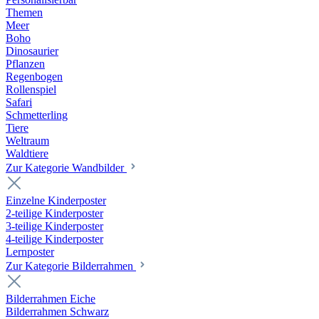
Themen
Meer
Boho
Dinosaurier
Pflanzen
Regenbogen
Rollenspiel
Safari
Schmetterling
Tiere
Weltraum
Waldtiere
Zur Kategorie Wandbilder
Einzelne Kinderposter
2-teilige Kinderposter
3-teilige Kinderposter
4-teilige Kinderposter
Lernposter
Zur Kategorie Bilderrahmen
Bilderrahmen Eiche
Bilderrahmen Schwarz