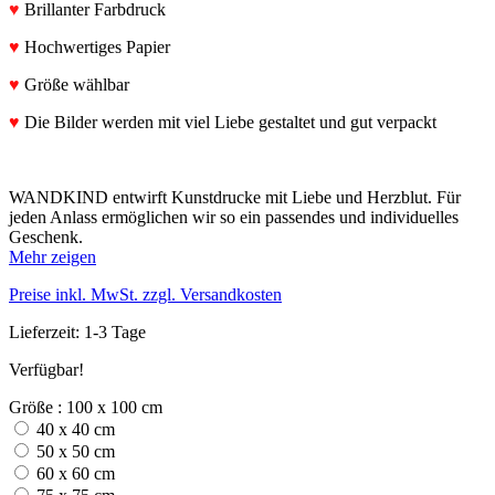
♥
Brillanter Farbdruck
♥
Hochwertiges Papier
♥
Größe wählbar
♥
Die Bilder werden mit viel Liebe gestaltet und gut verpackt
WANDKIND entwirft Kunstdrucke mit Liebe und Herzblut. Für
jeden Anlass ermöglichen wir so ein passendes und individuelles
Geschenk.
Mehr zeigen
Preise inkl. MwSt. zzgl. Versandkosten
Lieferzeit: 1-3 Tage
Verfügbar!
Größe : 100 x 100 cm
40 x 40 cm
50 x 50 cm
60 x 60 cm