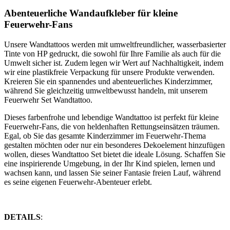
Abenteuerliche Wandaufkleber für kleine
Feuerwehr-Fans
Unsere Wandtattoos werden mit umweltfreundlicher, wasserbasierter
Tinte von HP gedruckt, die sowohl für Ihre Familie als auch für die
Umwelt sicher ist. Zudem legen wir Wert auf Nachhaltigkeit, indem
wir eine plastikfreie Verpackung für unsere Produkte verwenden.
Kreieren Sie ein spannendes und abenteuerliches Kinderzimmer,
während Sie gleichzeitig umweltbewusst handeln, mit unserem
Feuerwehr Set Wandtattoo.
Dieses farbenfrohe und lebendige Wandtattoo ist perfekt für kleine
Feuerwehr-Fans, die von heldenhaften Rettungseinsätzen träumen.
Egal, ob Sie das gesamte Kinderzimmer im Feuerwehr-Thema
gestalten möchten oder nur ein besonderes Dekoelement hinzufügen
wollen, dieses Wandtattoo Set bietet die ideale Lösung. Schaffen Sie
eine inspirierende Umgebung, in der Ihr Kind spielen, lernen und
wachsen kann, und lassen Sie seiner Fantasie freien Lauf, während
es seine eigenen Feuerwehr-Abenteuer erlebt.
DETAILS
: