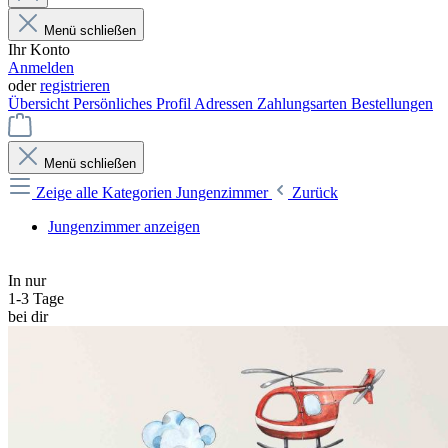
Menü schließen
Ihr Konto
Anmelden
oder
registrieren
Übersicht
Persönliches Profil
Adressen
Zahlungsarten
Bestellungen
Menü schließen
Zeige alle Kategorien
Jungenzimmer
Zurück
Jungenzimmer anzeigen
In nur
1-3 Tage
bei dir