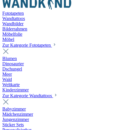
Fototapeten
Wandtattoos
Wandbilder
Bilderrahmen
Möbelfolie
Möbel
Zur Kategorie Fototapeten
Blumen
Dinosaurier
Dschungel
Meer
Wald
Weltkarte
Kinderzimmer
Zur Kategorie Wandtattoos
Babyzimmer
Mädchenzimmer
Jungenzimmer
Sticker Sets
Personalisierbar