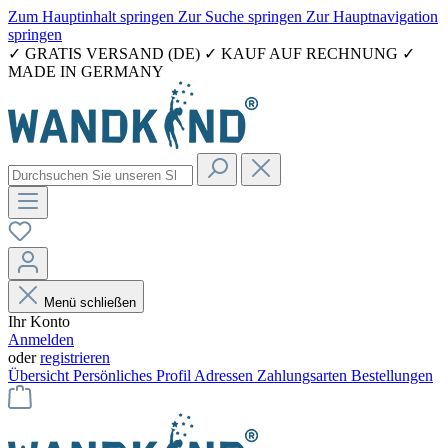
Zum Hauptinhalt springen
Zur Suche springen
Zur Hauptnavigation
springen
✓ GRATIS VERSAND (DE) ✓ KAUF AUF RECHNUNG ✓
MADE IN GERMANY
Menü schließen
Ihr Konto
Anmelden
oder
registrieren
Übersicht
Persönliches Profil
Adressen
Zahlungsarten
Bestellungen