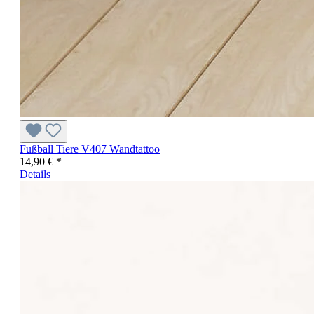
Fußball Tiere V407 Wandtattoo
14,90 € *
Details