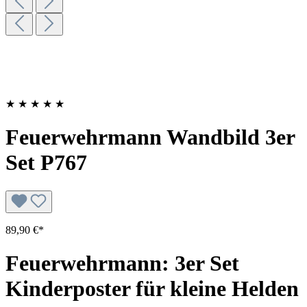
★
★
★
★
★
Feuerwehrmann Wandbild 3er
Set P767
89,90 €*
Feuerwehrmann: 3er Set
Kinderposter für kleine Helden