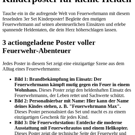
Tauche ein in die aufregende Welt von Feuerwehrmann mit diesem
fesselnden 3er Set Kinderposter! Begleite den mutigen
Feuerwehrmann auf seinen abenteuerlichen Einsätzen und erlebe
spannende Heldentaten, die dein Herz höherschlagen lassen.
3 actiongeladene Poster voller
Feuerwehr-Abenteuer
Jedes Poster in diesem Set zeigt eine einzigartige Szene aus dem
Alltag eines Feuerwehrmanns:
Bild 1: Brandbekämpfung im Einsatz: Der
Feuerwehrmann kämpft mutig gegen ein Feuer in einem
Wohnhaus.
Dieses Poster zeigt den heldenhaften Einsatz des
Feuerwehrmanns, der Leben rettet und Sachwerte schützt.
Bild 2: Personalisierbar mit Name: Hier kann der Name
deines Kindes stehen, z. B. "Feuerwehrmann Max".
Dieses Poster personalisiert das Set und macht es zu einem
einzigartigen Geschenk für jedes Kind.
Bild 3: Die Feuerwehrstation: Entdecke die moderne
Ausstattung mit Feuerwehrautos und einem Helikopter.
Dieses Poster zeigt die technische Seite der Feuerwehr und