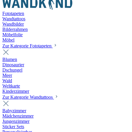
Fototapeten
Wandtattoos
Wandbilder
Bilderrahmen
Möbelfolie
Möbel
Zur Kategorie Fototapeten
Blumen
Dinosaurier
Dschungel
Meer
Wald
Weltkarte
Kinderzimmer
Zur Kategorie Wandtattoos
Babyzimmer
Mädchenzimmer
Jungenzimmer
Sticker Sets
Personalisierbar