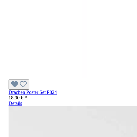
Drachen Poster Set P824
18,90 € *
Details