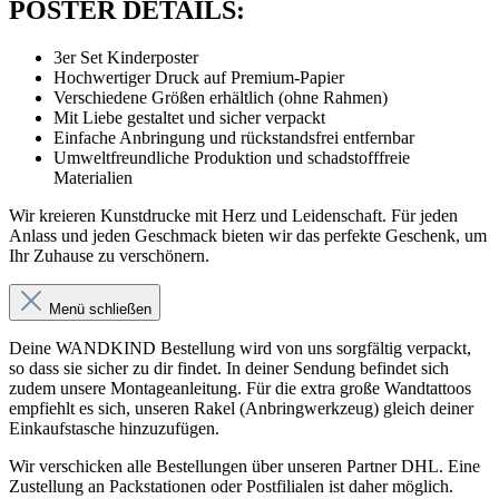
POSTER DETAILS:
3er Set Kinderposter
Hochwertiger Druck auf Premium-Papier
Verschiedene Größen erhältlich (ohne Rahmen)
Mit Liebe gestaltet und sicher verpackt
Einfache Anbringung und rückstandsfrei entfernbar
Umweltfreundliche Produktion und schadstofffreie
Materialien
Wir kreieren Kunstdrucke mit Herz und Leidenschaft. Für jeden
Anlass und jeden Geschmack bieten wir das perfekte Geschenk, um
Ihr Zuhause zu verschönern.
Menü schließen
Deine WANDKIND Bestellung wird von uns sorgfältig verpackt,
so dass sie sicher zu dir findet. In deiner Sendung befindet sich
zudem unsere Montageanleitung. Für die extra große Wandtattoos
empfiehlt es sich, unseren Rakel (Anbringwerkzeug) gleich deiner
Einkaufstasche hinzuzufügen.
Wir verschicken alle Bestellungen über unseren Partner DHL. Eine
Zustellung an Packstationen oder Postfilialen ist daher möglich.