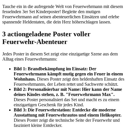
Tauche ein in die aufregende Welt von Feuerwehrmann mit diesem
fesselnden 3er Set Kinderposter! Begleite den mutigen
Feuerwehrmann auf seinen abenteuerlichen Einsätzen und erlebe
spannende Heldentaten, die dein Herz höherschlagen lassen.
3 actiongeladene Poster voller
Feuerwehr-Abenteuer
Jedes Poster in diesem Set zeigt eine einzigartige Szene aus dem
Alltag eines Feuerwehrmanns:
Bild 1: Brandbekämpfung im Einsatz: Der
Feuerwehrmann kämpft mutig gegen ein Feuer in einem
Wohnhaus.
Dieses Poster zeigt den heldenhaften Einsatz des
Feuerwehrmanns, der Leben rettet und Sachwerte schützt.
Bild 2: Personalisierbar mit Name: Hier kann der Name
deines Kindes stehen, z. B. "Feuerwehrmann Max".
Dieses Poster personalisiert das Set und macht es zu einem
einzigartigen Geschenk für jedes Kind.
Bild 3: Die Feuerwehrstation: Entdecke die moderne
Ausstattung mit Feuerwehrautos und einem Helikopter.
Dieses Poster zeigt die technische Seite der Feuerwehr und
fasziniert kleine Entdecker.