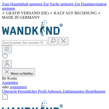
Zum Hauptinhalt springen
Zur Suche springen
Zur Hauptnavigation
springen
✓ GRATIS VERSAND (DE) ✓ KAUF AUF RECHNUNG ✓
MADE IN GERMANY
Menü schließen
Ihr Konto
Anmelden
oder
registrieren
Übersicht
Persönliches Profil
Adressen
Zahlungsarten
Bestellungen