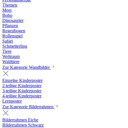
Themen
Meer
Boho
Dinosaurier
Pflanzen
Regenbogen
Rollenspiel
Safari
Schmetterling
Tiere
Weltraum
Waldtiere
Zur Kategorie Wandbilder
Einzelne Kinderposter
2-teilige Kinderposter
3-teilige Kinderposter
4-teilige Kinderposter
Lernposter
Zur Kategorie Bilderrahmen
Bilderrahmen Eiche
Bilderrahmen Schwarz