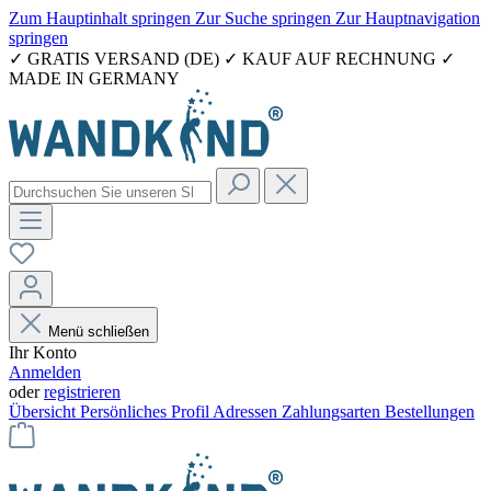
Zum Hauptinhalt springen
Zur Suche springen
Zur Hauptnavigation
springen
✓ GRATIS VERSAND (DE) ✓ KAUF AUF RECHNUNG ✓
MADE IN GERMANY
Menü schließen
Ihr Konto
Anmelden
oder
registrieren
Übersicht
Persönliches Profil
Adressen
Zahlungsarten
Bestellungen