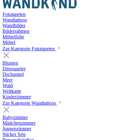
Fototapeten
Wandtattoos
Wandbilder
Bilderrahmen
Möbelfolie
Möbel
Zur Kategorie Fototapeten
Blumen
Dinosaurier
Dschungel
Meer
Wald
Weltkarte
Kinderzimmer
Zur Kategorie Wandtattoos
Babyzimmer
Mädchenzimmer
Jungenzimmer
Sticker Sets
Personalisierbar