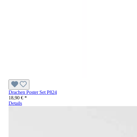
Drachen Poster Set P824
18,90 € *
Details