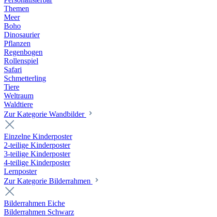
Themen
Meer
Boho
Dinosaurier
Pflanzen
Regenbogen
Rollenspiel
Safari
Schmetterling
Tiere
Weltraum
Waldtiere
Zur Kategorie Wandbilder
Einzelne Kinderposter
2-teilige Kinderposter
3-teilige Kinderposter
4-teilige Kinderposter
Lernposter
Zur Kategorie Bilderrahmen
Bilderrahmen Eiche
Bilderrahmen Schwarz