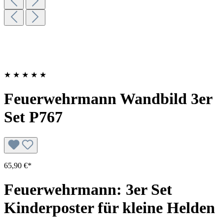
★
★
★
★
★
Feuerwehrmann Wandbild 3er
Set P767
65,90 €*
Feuerwehrmann: 3er Set
Kinderposter für kleine Helden