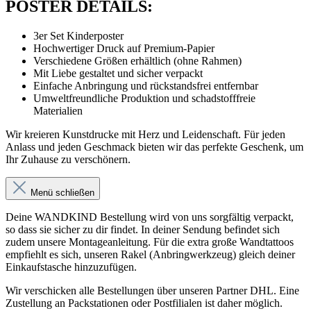
POSTER DETAILS:
3er Set Kinderposter
Hochwertiger Druck auf Premium-Papier
Verschiedene Größen erhältlich (ohne Rahmen)
Mit Liebe gestaltet und sicher verpackt
Einfache Anbringung und rückstandsfrei entfernbar
Umweltfreundliche Produktion und schadstofffreie
Materialien
Wir kreieren Kunstdrucke mit Herz und Leidenschaft. Für jeden
Anlass und jeden Geschmack bieten wir das perfekte Geschenk, um
Ihr Zuhause zu verschönern.
Menü schließen
Deine WANDKIND Bestellung wird von uns sorgfältig verpackt,
so dass sie sicher zu dir findet. In deiner Sendung befindet sich
zudem unsere Montageanleitung. Für die extra große Wandtattoos
empfiehlt es sich, unseren Rakel (Anbringwerkzeug) gleich deiner
Einkaufstasche hinzuzufügen.
Wir verschicken alle Bestellungen über unseren Partner DHL. Eine
Zustellung an Packstationen oder Postfilialen ist daher möglich.