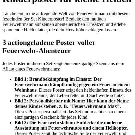
Tauche ein in die aufregende Welt von Feuerwehrmann mit diesem
fesselnden 3er Set Kinderposter! Begleite den mutigen
Feuerwehrmann auf seinen abenteuerlichen Einsätzen und erlebe
spannende Heldentaten, die dein Herz höherschlagen lassen.
3 actiongeladene Poster voller
Feuerwehr-Abenteuer
Jedes Poster in diesem Set zeigt eine einzigartige Szene aus dem
Alltag eines Feuerwehrmanns:
Bild 1: Brandbekämpfung im Einsatz: Der
Feuerwehrmann kämpft mutig gegen ein Feuer in einem
Wohnhaus.
Dieses Poster zeigt den heldenhaften Einsatz des
Feuerwehrmanns, der Leben rettet und Sachwerte schützt.
Bild 2: Personalisierbar mit Name: Hier kann der Name
deines Kindes stehen, z. B. "Feuerwehrmann Max".
Dieses Poster personalisiert das Set und macht es zu einem
einzigartigen Geschenk für jedes Kind.
Bild 3: Die Feuerwehrstation: Entdecke die moderne
Ausstattung mit Feuerwehrautos und einem Helikopter.
Dieses Poster zeigt die technische Seite der Feuerwehr und