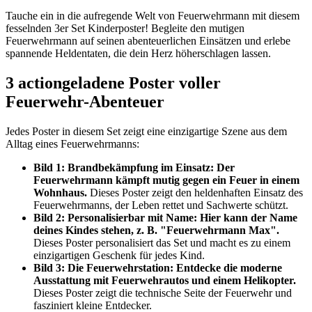
Tauche ein in die aufregende Welt von Feuerwehrmann mit diesem
fesselnden 3er Set Kinderposter! Begleite den mutigen
Feuerwehrmann auf seinen abenteuerlichen Einsätzen und erlebe
spannende Heldentaten, die dein Herz höherschlagen lassen.
3 actiongeladene Poster voller
Feuerwehr-Abenteuer
Jedes Poster in diesem Set zeigt eine einzigartige Szene aus dem
Alltag eines Feuerwehrmanns:
Bild 1: Brandbekämpfung im Einsatz: Der
Feuerwehrmann kämpft mutig gegen ein Feuer in einem
Wohnhaus.
Dieses Poster zeigt den heldenhaften Einsatz des
Feuerwehrmanns, der Leben rettet und Sachwerte schützt.
Bild 2: Personalisierbar mit Name: Hier kann der Name
deines Kindes stehen, z. B. "Feuerwehrmann Max".
Dieses Poster personalisiert das Set und macht es zu einem
einzigartigen Geschenk für jedes Kind.
Bild 3: Die Feuerwehrstation: Entdecke die moderne
Ausstattung mit Feuerwehrautos und einem Helikopter.
Dieses Poster zeigt die technische Seite der Feuerwehr und
fasziniert kleine Entdecker.