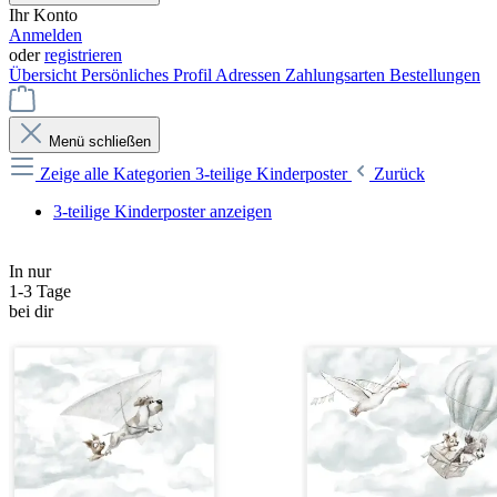
Ihr Konto
Anmelden
oder
registrieren
Übersicht
Persönliches Profil
Adressen
Zahlungsarten
Bestellungen
Menü schließen
Zeige alle Kategorien
3-teilige Kinderposter
Zurück
3-teilige Kinderposter anzeigen
In nur
1-3 Tage
bei dir