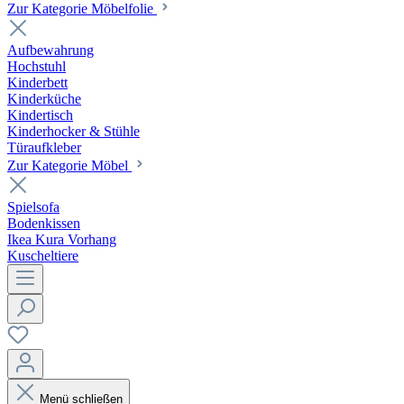
Zur Kategorie Möbelfolie
Aufbewahrung
Hochstuhl
Kinderbett
Kinderküche
Kindertisch
Kinderhocker & Stühle
Türaufkleber
Zur Kategorie Möbel
Spielsofa
Bodenkissen
Ikea Kura Vorhang
Kuscheltiere
Menü schließen