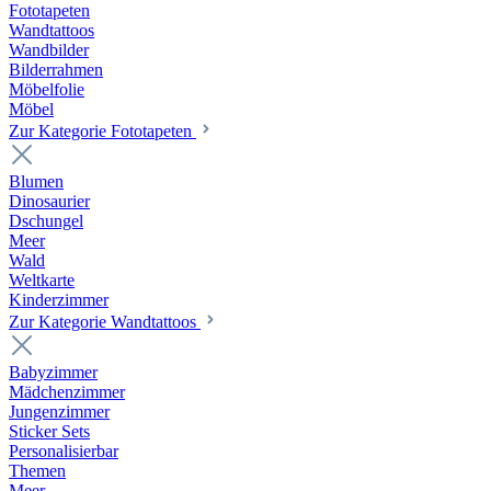
Fototapeten
Wandtattoos
Wandbilder
Bilderrahmen
Möbelfolie
Möbel
Zur Kategorie Fototapeten
Blumen
Dinosaurier
Dschungel
Meer
Wald
Weltkarte
Kinderzimmer
Zur Kategorie Wandtattoos
Babyzimmer
Mädchenzimmer
Jungenzimmer
Sticker Sets
Personalisierbar
Themen
Meer