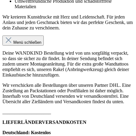
Umweltfreundliche Produktion und schadstofffreie
Materialien
Wir kreieren Kunstdrucke mit Herz und Leidenschaft. Für jeden
Anlass und jeden Geschmack bieten wir das perfekte Geschenk, um
dein Zuhause zu verschönern.
Menü schließen
Deine WANDKIND Bestellung wird von uns sorgfältig verpackt,
so dass sie sicher zu dir findet. In deiner Sendung befindet sich
zudem unsere Montageanleitung. Für die extra große Wandtattoos
empfiehlt es sich, unseren Rakel (Anbringwerkzeug) gleich deiner
Einkaufstasche hinzuzufügen.
Wir verschicken alle Bestellungen über unseren Partner DHL. Eine
Zustellung an Packstationen oder Postfilialen ist daher möglich.
Innerhalb von Deutschland versenden wir versandkostenfrei. Eine
Übersicht aller Zielländern und Versandkosten findest du unten.
____________________
LIEFERLÄNDERVERSANDKOSTEN
Deutschland: Kostenlos