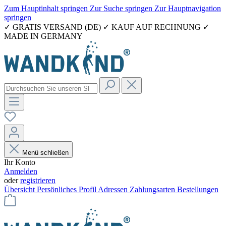
Zum Hauptinhalt springen
Zur Suche springen
Zur Hauptnavigation
springen
✓ GRATIS VERSAND (DE) ✓ KAUF AUF RECHNUNG ✓
MADE IN GERMANY
Menü schließen
Ihr Konto
Anmelden
oder
registrieren
Übersicht
Persönliches Profil
Adressen
Zahlungsarten
Bestellungen