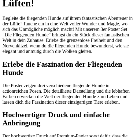
Lüften!
Begleite die fliegenden Hunde auf ihrem fantastischen Abenteuer in
der Lüfte! Tauche ein in eine Welt voller Wunder und Magie, wo
sich das Unmögliche möglich macht! Mit unserem 3er Poster Set
"Die Fliegenden Hunde" bringst du ein Stück dieser fantastischen
Welt in dein Zuhause. Erlebe die grenzenlose Freiheit und den
Nervenkitzel, wenn du die fliegenden Hunde bewunderst, wie sie
elegant und anmutig durch die Wolken gleiten.
Erlebe die Faszination der Fliegenden
Hunde
Die Poster zeigen drei verschiedene fliegende Hunde in
actionreichen Posen. Die detaillierte Darstellung und die lebhaften
Farben erwecken die Welt der fliegenden Hunde zum Leben und
lassen dich die Faszination dieser einzigartigen Tiere erleben.
Hochwertiger Druck und einfache
Anbringung
Der hochwertige Druck auf Premium-Papier sorgt dafür, dass die