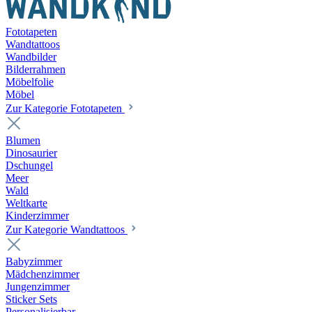
Fototapeten
Wandtattoos
Wandbilder
Bilderrahmen
Möbelfolie
Möbel
Zur Kategorie Fototapeten
Blumen
Dinosaurier
Dschungel
Meer
Wald
Weltkarte
Kinderzimmer
Zur Kategorie Wandtattoos
Babyzimmer
Mädchenzimmer
Jungenzimmer
Sticker Sets
Personalisierbar