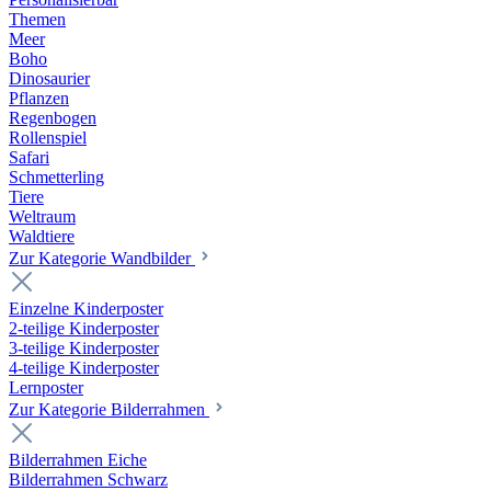
Themen
Meer
Boho
Dinosaurier
Pflanzen
Regenbogen
Rollenspiel
Safari
Schmetterling
Tiere
Weltraum
Waldtiere
Zur Kategorie Wandbilder
Einzelne Kinderposter
2-teilige Kinderposter
3-teilige Kinderposter
4-teilige Kinderposter
Lernposter
Zur Kategorie Bilderrahmen
Bilderrahmen Eiche
Bilderrahmen Schwarz