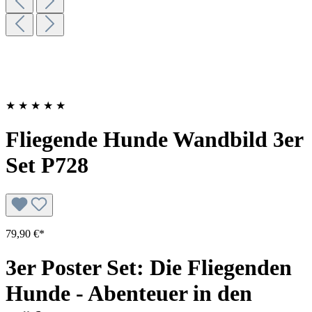
★
★
★
★
★
Fliegende Hunde Wandbild 3er
Set P728
79,90 €*
3er Poster Set: Die Fliegenden
Hunde - Abenteuer in den