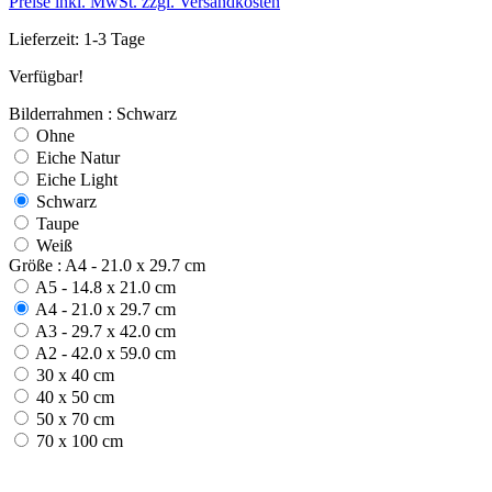
Preise inkl. MwSt. zzgl. Versandkosten
Lieferzeit: 1-3 Tage
Verfügbar!
Bilderrahmen : Schwarz
Ohne
Eiche Natur
Eiche Light
Schwarz
Taupe
Weiß
Größe : A4 - 21.0 x 29.7 cm
A5 - 14.8 x 21.0 cm
A4 - 21.0 x 29.7 cm
A3 - 29.7 x 42.0 cm
A2 - 42.0 x 59.0 cm
30 x 40 cm
40 x 50 cm
50 x 70 cm
70 x 100 cm