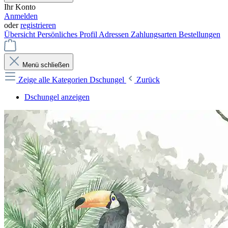
Ihr Konto
Anmelden
oder
registrieren
Übersicht
Persönliches Profil
Adressen
Zahlungsarten
Bestellungen
Menü schließen
Zeige alle Kategorien
Dschungel
Zurück
Dschungel anzeigen