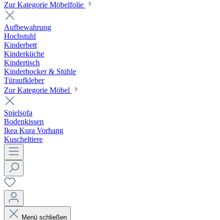
Zur Kategorie Möbelfolie
Aufbewahrung
Hochstuhl
Kinderbett
Kinderküche
Kindertisch
Kinderhocker & Stühle
Türaufkleber
Zur Kategorie Möbel
Spielsofa
Bodenkissen
Ikea Kura Vorhang
Kuscheltiere
Menü schließen