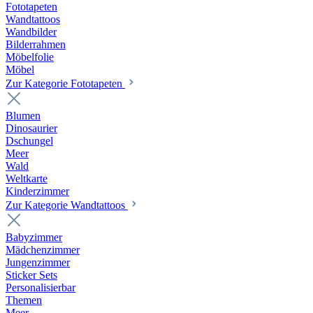
Fototapeten
Wandtattoos
Wandbilder
Bilderrahmen
Möbelfolie
Möbel
Zur Kategorie Fototapeten
Blumen
Dinosaurier
Dschungel
Meer
Wald
Weltkarte
Kinderzimmer
Zur Kategorie Wandtattoos
Babyzimmer
Mädchenzimmer
Jungenzimmer
Sticker Sets
Personalisierbar
Themen
Meer