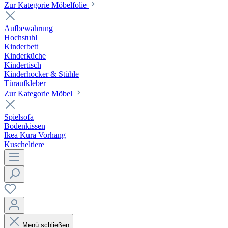
Zur Kategorie Möbelfolie
Aufbewahrung
Hochstuhl
Kinderbett
Kinderküche
Kindertisch
Kinderhocker & Stühle
Türaufkleber
Zur Kategorie Möbel
Spielsofa
Bodenkissen
Ikea Kura Vorhang
Kuscheltiere
Menü schließen