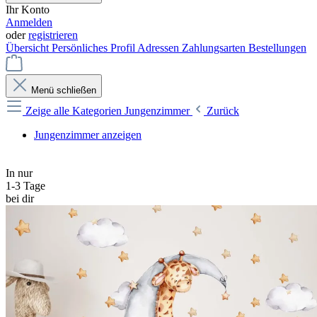
Ihr Konto
Anmelden
oder
registrieren
Übersicht
Persönliches Profil
Adressen
Zahlungsarten
Bestellungen
Menü schließen
Zeige alle Kategorien
Jungenzimmer
Zurück
Jungenzimmer anzeigen
In nur
1-3 Tage
bei dir