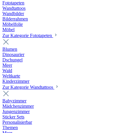
Fototapeten
Wandtattoos
Wandbilder
Bilderrahmen
Möbelfolie
Möbel
Zur Kategorie Fototapeten
Blumen
Dinosaurier
Dschungel
Meer
Wald
Weltkarte
Kinderzimmer
Zur Kategorie Wandtattoos
Babyzimmer
Mädchenzimmer
Jungenzimmer
Sticker Sets
Personalisierbar
Themen
Meer