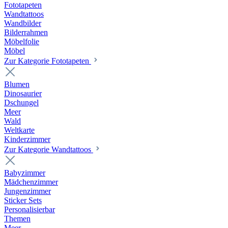
Fototapeten
Wandtattoos
Wandbilder
Bilderrahmen
Möbelfolie
Möbel
Zur Kategorie Fototapeten
Blumen
Dinosaurier
Dschungel
Meer
Wald
Weltkarte
Kinderzimmer
Zur Kategorie Wandtattoos
Babyzimmer
Mädchenzimmer
Jungenzimmer
Sticker Sets
Personalisierbar
Themen
Meer