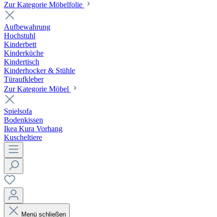
Zur Kategorie Möbelfolie
Aufbewahrung
Hochstuhl
Kinderbett
Kinderküche
Kindertisch
Kinderhocker & Stühle
Türaufkleber
Zur Kategorie Möbel
Spielsofa
Bodenkissen
Ikea Kura Vorhang
Kuscheltiere
Menü schließen