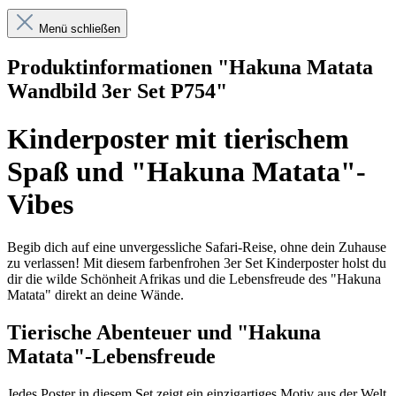
Menü schließen
Produktinformationen "Hakuna Matata
Wandbild 3er Set P754"
Kinderposter mit tierischem
Spaß und "Hakuna Matata"-
Vibes
Begib dich auf eine unvergessliche Safari-Reise, ohne dein Zuhause
zu verlassen! Mit diesem farbenfrohen 3er Set Kinderposter holst du
dir die wilde Schönheit Afrikas und die Lebensfreude des "Hakuna
Matata" direkt an deine Wände.
Tierische Abenteuer und "Hakuna
Matata"-Lebensfreude
Jedes Poster in diesem Set zeigt ein einzigartiges Motiv aus der Welt