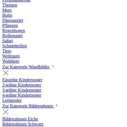
Themen
Meer
Boho
Dinosaurier
Pflanzen
Regenbogen
Rollenspiel
Safari
Schmetterling
Tiere
Weltraum
Waldtiere
Zur Kategorie Wandbilder
Einzelne Kinderposter
2-teilige Kinderposter
3-teilige Kinderposter
4-teilige Kinderposter
Lernposter
Zur Kategorie Bilderrahmen
Bilderrahmen Eiche
Bilderrahmen Schwarz