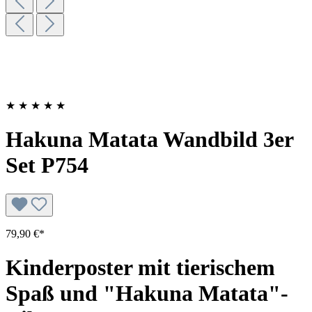
★
★
★
★
★
Hakuna Matata Wandbild 3er
Set P754
79,90 €*
Kinderposter mit tierischem
Spaß und "Hakuna Matata"-