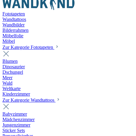
Fototapeten
Wandtattoos
Wandbilder
Bilderrahmen
Möbelfolie
Möbel
Zur Kategorie Fototapeten
Blumen
Dinosaurier
Dschungel
Meer
Wald
Weltkarte
Kinderzimmer
Zur Kategorie Wandtattoos
Babyzimmer
Mädchenzimmer
Jungenzimmer
Sticker Sets
Personalisierbar