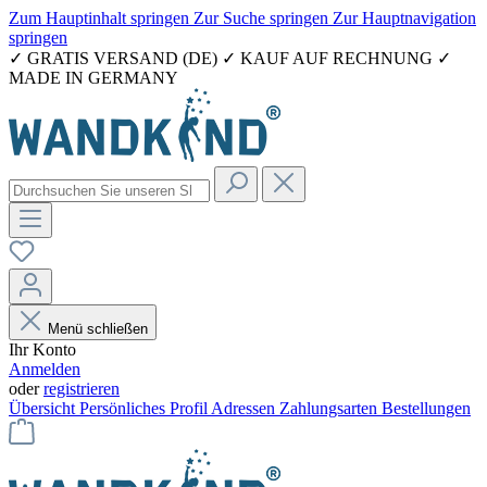
Zum Hauptinhalt springen
Zur Suche springen
Zur Hauptnavigation
springen
✓ GRATIS VERSAND (DE) ✓ KAUF AUF RECHNUNG ✓
MADE IN GERMANY
Menü schließen
Ihr Konto
Anmelden
oder
registrieren
Übersicht
Persönliches Profil
Adressen
Zahlungsarten
Bestellungen