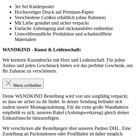
3er Set Kinderposter
Hochwertiger Druck auf Premium-Papier
Verschiedene Größen erhältlich (ohne Rahmen)
Mit Liebe gestaltet und sicher verpackt
Einfache Anbringung und rückstandsfrei entfernbar
Umweltfreundliche Produktion und schadstofffreie
Materialien
WANDKIND - Kunst & Leidenschaft:
Wir kreieren Kunstdrucke mit Herz und Leidenschaft. Für jeden
Anlass und jeden Geschmack bieten wir das perfekte Geschenk, um
Ihr Zuhause zu verschönern.
Menü schließen
Deine WANDKIND Bestellung wird von uns sorgfältig verpackt,
so dass sie sicher zu dir findet. In deiner Sendung befindet sich
zudem unsere Montageanleitung. Für die extra große Wandtattoos
empfiehlt es sich, unseren Rakel (Anbringwerkzeug) gleich deiner
Einkaufstasche hinzuzufügen.
Wir verschicken alle Bestellungen über unseren Partner DHL. Eine
Zustellung an Packstationen oder Postfilialen ist daher möglich.