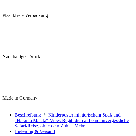
Plastikfreie Verpackung
Nachhaltiger Druck
Made in Germany
Beschreibung
Kinderposter mit tierischem Spaß und
"Hakuna Matata"-Vibes Begib dich auf eine unvergessliche
Safari-Reise, ohne dein Zuh…
Mehr
Lieferung & Versand