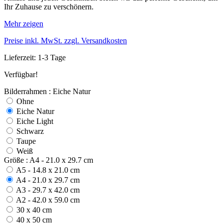
Ihr Zuhause zu verschönern.
Mehr zeigen
Preise inkl. MwSt. zzgl. Versandkosten
Lieferzeit: 1-3 Tage
Verfügbar!
Bilderrahmen : Eiche Natur
Ohne
Eiche Natur
Eiche Light
Schwarz
Taupe
Weiß
Größe : A4 - 21.0 x 29.7 cm
A5 - 14.8 x 21.0 cm
A4 - 21.0 x 29.7 cm
A3 - 29.7 x 42.0 cm
A2 - 42.0 x 59.0 cm
30 x 40 cm
40 x 50 cm