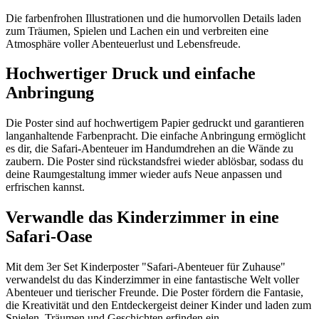
Die farbenfrohen Illustrationen und die humorvollen Details laden
zum Träumen, Spielen und Lachen ein und verbreiten eine
Atmosphäre voller Abenteuerlust und Lebensfreude.
Hochwertiger Druck und einfache
Anbringung
Die Poster sind auf hochwertigem Papier gedruckt und garantieren
langanhaltende Farbenpracht. Die einfache Anbringung ermöglicht
es dir, die Safari-Abenteuer im Handumdrehen an die Wände zu
zaubern. Die Poster sind rückstandsfrei wieder ablösbar, sodass du
deine Raumgestaltung immer wieder aufs Neue anpassen und
erfrischen kannst.
Verwandle das Kinderzimmer in eine
Safari-Oase
Mit dem 3er Set Kinderposter "Safari-Abenteuer für Zuhause"
verwandelst du das Kinderzimmer in eine fantastische Welt voller
Abenteuer und tierischer Freunde. Die Poster fördern die Fantasie,
die Kreativität und den Entdeckergeist deiner Kinder und laden zum
Spielen, Träumen und Geschichten erfinden ein.