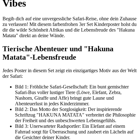
Vibes
Begib dich auf eine unvergessliche Safari-Reise, ohne dein Zuhause
zu verlassen! Mit diesem farbenfrohen 3er Set Kinderposter holst du
dir die wilde Schönheit Afrikas und die Lebensfreude des "Hakuna
Matata" direkt an deine Wände.
Tierische Abenteuer und "Hakuna
Matata"-Lebensfreude
Jedes Poster in diesem Set zeigt ein einzigartiges Motiv aus der Welt
der Safari:
Bild 1: Fröhliche Safari-Gesellschaft: Ein bunt gemischter
Safari-Bus voller lustiger Tiere (Löwe, Elefant, Zebra,
Nashorn, Giraffe und Affe) bringt gute Laune und
Abenteuerlust in jedes Kinderzimmer.
Bild 2: Das Motto der Sorglosigkeit: Der inspirierende
Schriftzug "HAKUNA MATATA" verbreitet die Philosophie
der Freiheit und des unbeschwerten Lebensgefühls.
Bild 3: Unerwarteter Radsportler: Ein Elefant auf einem
Fahrrad sorgt für Überraschung und zaubert ein Lächeln auf
die Gesichter deiner Kinder.