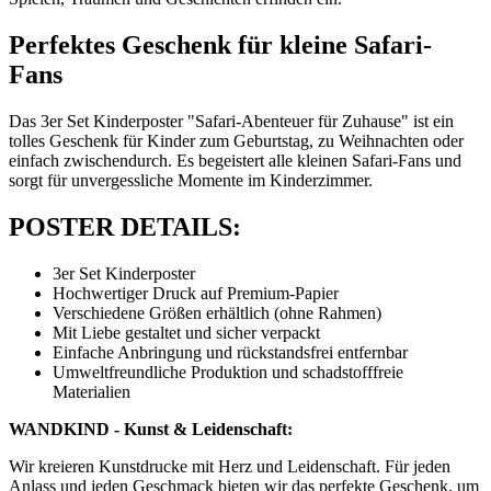
Perfektes Geschenk für kleine Safari-
Fans
Das 3er Set Kinderposter "Safari-Abenteuer für Zuhause" ist ein
tolles Geschenk für Kinder zum Geburtstag, zu Weihnachten oder
einfach zwischendurch. Es begeistert alle kleinen Safari-Fans und
sorgt für unvergessliche Momente im Kinderzimmer.
POSTER DETAILS:
3er Set Kinderposter
Hochwertiger Druck auf Premium-Papier
Verschiedene Größen erhältlich (ohne Rahmen)
Mit Liebe gestaltet und sicher verpackt
Einfache Anbringung und rückstandsfrei entfernbar
Umweltfreundliche Produktion und schadstofffreie
Materialien
WANDKIND - Kunst & Leidenschaft:
Wir kreieren Kunstdrucke mit Herz und Leidenschaft. Für jeden
Anlass und jeden Geschmack bieten wir das perfekte Geschenk, um