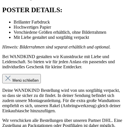
POSTER DETAILS:
Brillanter Farbdruck
Hochwertiges Papier
Verschiedene Größen erhältlich, ohne Bilderrahmen
Mit Liebe gestaltet und sorgfältig verpackt
Hinweis: Bilderrahmen sind separat erhältlich und optional.
Bei WANDKIND gestalten wir Kunstdrucke mit Liebe und
Leidenschaft. So bieten wir für jeden Anlass ein passendes und
individuelles Geschenk für kleine Entdecker.
Menü schließen
Deine WANDKIND Bestellung wird von uns sorgfältig verpackt,
so dass sie sicher zu dir findet. In deiner Sendung befindet sich
zudem unsere Montageanleitung. Für die extra große Wandtattoos
empfiehlt es sich, unseren Rakel (Anbringwerkzeug) gleich deiner
Einkaufstasche hinzuzufügen.
Wir verschicken alle Bestellungen über unseren Partner DHL. Eine
Zustellung an Packstationen oder Postfilialen ist daher möglich.