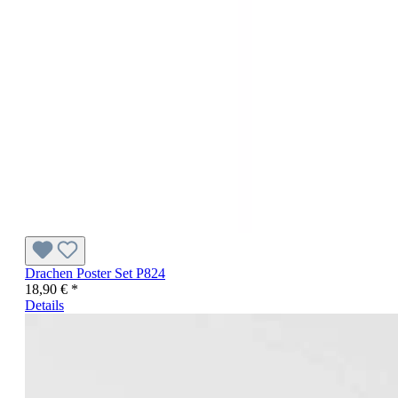
Drachen Poster Set P824
18,90 € *
Details