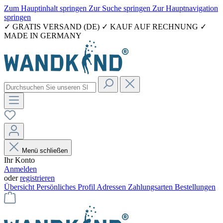
Zum Hauptinhalt springen
Zur Suche springen
Zur Hauptnavigation
springen
✓ GRATIS VERSAND (DE) ✓ KAUF AUF RECHNUNG ✓
MADE IN GERMANY
Menü schließen
Ihr Konto
Anmelden
oder
registrieren
Übersicht
Persönliches Profil
Adressen
Zahlungsarten
Bestellungen