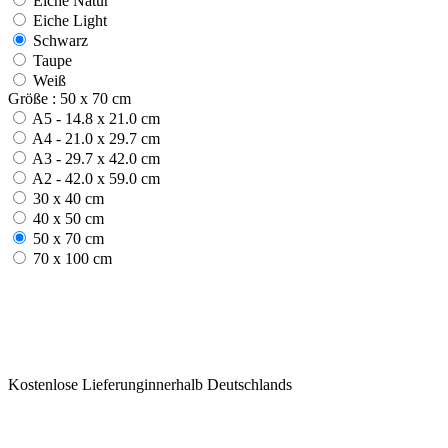
Eiche Natur
Eiche Light
Schwarz
Taupe
Weiß
Größe : 50 x 70 cm
A5 - 14.8 x 21.0 cm
A4 - 21.0 x 29.7 cm
A3 - 29.7 x 42.0 cm
A2 - 42.0 x 59.0 cm
30 x 40 cm
40 x 50 cm
50 x 70 cm
70 x 100 cm
Kostenlose Lieferunginnerhalb Deutschlands