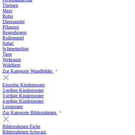
Themen
Meer
Boho
Dinosaurier
Pflanzen
Regenbogen
Rollenspiel
Safari
Schmetterling
Tiere
Weltraum
Waldtiere
Zur Kategorie Wandbilder
Einzelne Kinderposter
2-teilige Kinderposter
3-teilige Kinderposter
4-teilige Kinderposter
Lernposter
Zur Kategorie Bilderrahmen
Bilderrahmen Eiche
Bilderrahmen Schwarz