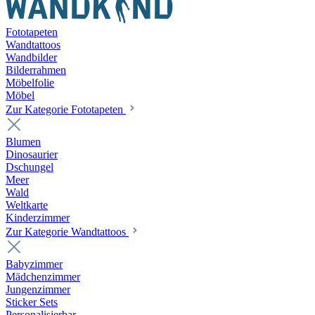
Fototapeten
Wandtattoos
Wandbilder
Bilderrahmen
Möbelfolie
Möbel
Zur Kategorie Fototapeten
Blumen
Dinosaurier
Dschungel
Meer
Wald
Weltkarte
Kinderzimmer
Zur Kategorie Wandtattoos
Babyzimmer
Mädchenzimmer
Jungenzimmer
Sticker Sets
Personalisierbar