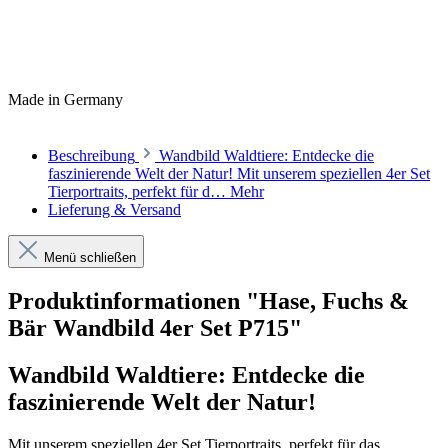
Made in Germany
Beschreibung
Wandbild Waldtiere: Entdecke die
faszinierende Welt der Natur! Mit unserem speziellen 4er Set
Tierportraits, perfekt für d…
Mehr
Lieferung & Versand
Menü schließen
Produktinformationen "Hase, Fuchs &
Bär Wandbild 4er Set P715"
Wandbild Waldtiere: Entdecke die
faszinierende Welt der Natur!
Mit unserem speziellen 4er Set Tierportraits, perfekt für das