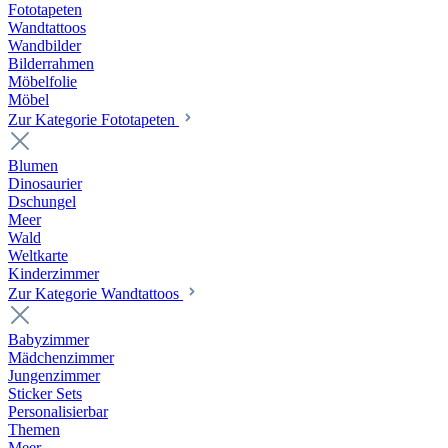
Fototapeten
Wandtattoos
Wandbilder
Bilderrahmen
Möbelfolie
Möbel
Zur Kategorie Fototapeten
Blumen
Dinosaurier
Dschungel
Meer
Wald
Weltkarte
Kinderzimmer
Zur Kategorie Wandtattoos
Babyzimmer
Mädchenzimmer
Jungenzimmer
Sticker Sets
Personalisierbar
Themen
Meer