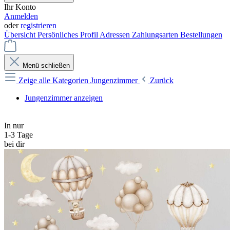
Ihr Konto
Anmelden
oder
registrieren
Übersicht
Persönliches Profil
Adressen
Zahlungsarten
Bestellungen
Menü schließen
Zeige alle Kategorien
Jungenzimmer
Zurück
Jungenzimmer anzeigen
In nur
1-3 Tage
bei dir