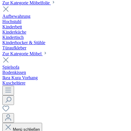
Zur Kategorie Möbelfolie
Aufbewahrung
Hochstuhl
Kinderbett
Kinderküche
Kindertisch
Kinderhocker & Stühle
Türaufkleber
Zur Kategorie Möbel
Spielsofa
Bodenkissen
Ikea Kura Vorhang
Kuscheltiere
Menü schließen