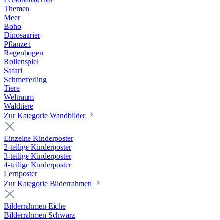
Themen
Meer
Boho
Dinosaurier
Pflanzen
Regenbogen
Rollenspiel
Safari
Schmetterling
Tiere
Weltraum
Waldtiere
Zur Kategorie Wandbilder
Einzelne Kinderposter
2-teilige Kinderposter
3-teilige Kinderposter
4-teilige Kinderposter
Lernposter
Zur Kategorie Bilderrahmen
Bilderrahmen Eiche
Bilderrahmen Schwarz