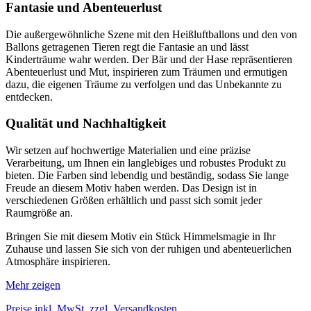
Fantasie und Abenteuerlust
Die außergewöhnliche Szene mit den Heißluftballons und den von
Ballons getragenen Tieren regt die Fantasie an und lässt
Kinderträume wahr werden. Der Bär und der Hase repräsentieren
Abenteuerlust und Mut, inspirieren zum Träumen und ermutigen
dazu, die eigenen Träume zu verfolgen und das Unbekannte zu
entdecken.
Qualität und Nachhaltigkeit
Wir setzen auf hochwertige Materialien und eine präzise
Verarbeitung, um Ihnen ein langlebiges und robustes Produkt zu
bieten. Die Farben sind lebendig und beständig, sodass Sie lange
Freude an diesem Motiv haben werden. Das Design ist in
verschiedenen Größen erhältlich und passt sich somit jeder
Raumgröße an.
Bringen Sie mit diesem Motiv ein Stück Himmelsmagie in Ihr
Zuhause und lassen Sie sich von der ruhigen und abenteuerlichen
Atmosphäre inspirieren.
Mehr zeigen
Preise inkl. MwSt. zzgl. Versandkosten