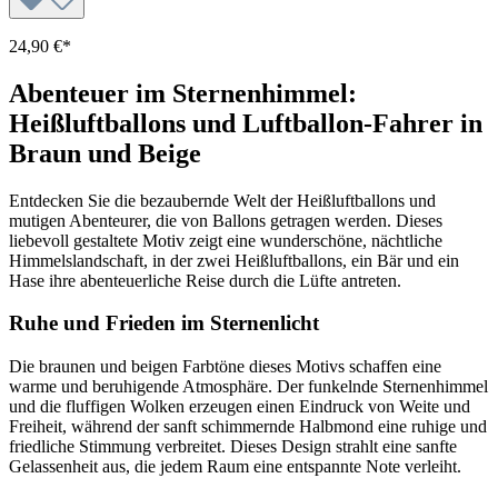
24,90 €*
Abenteuer im Sternenhimmel:
Heißluftballons und Luftballon-Fahrer in
Braun und Beige
Entdecken Sie die bezaubernde Welt der Heißluftballons und
mutigen Abenteurer, die von Ballons getragen werden. Dieses
liebevoll gestaltete Motiv zeigt eine wunderschöne, nächtliche
Himmelslandschaft, in der zwei Heißluftballons, ein Bär und ein
Hase ihre abenteuerliche Reise durch die Lüfte antreten.
Ruhe und Frieden im Sternenlicht
Die braunen und beigen Farbtöne dieses Motivs schaffen eine
warme und beruhigende Atmosphäre. Der funkelnde Sternenhimmel
und die fluffigen Wolken erzeugen einen Eindruck von Weite und
Freiheit, während der sanft schimmernde Halbmond eine ruhige und
friedliche Stimmung verbreitet. Dieses Design strahlt eine sanfte
Gelassenheit aus, die jedem Raum eine entspannte Note verleiht.