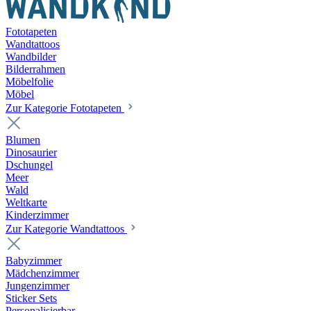
Fototapeten
Wandtattoos
Wandbilder
Bilderrahmen
Möbelfolie
Möbel
Zur Kategorie Fototapeten
Blumen
Dinosaurier
Dschungel
Meer
Wald
Weltkarte
Kinderzimmer
Zur Kategorie Wandtattoos
Babyzimmer
Mädchenzimmer
Jungenzimmer
Sticker Sets
Personalisierbar