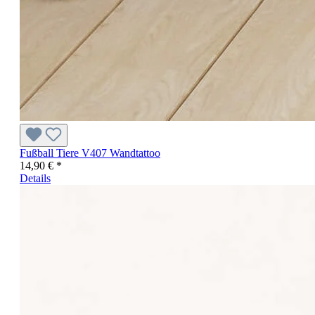
Fußball Tiere V407 Wandtattoo
14,90 € *
Details