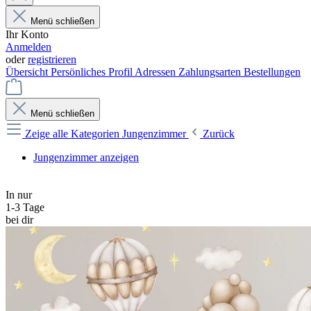
Menü schließen
Ihr Konto
Anmelden
oder
registrieren
Übersicht
Persönliches Profil
Adressen
Zahlungsarten
Bestellungen
Menü schließen
Zeige alle Kategorien
Jungenzimmer
Zurück
Jungenzimmer anzeigen
In nur
1-3 Tage
bei dir