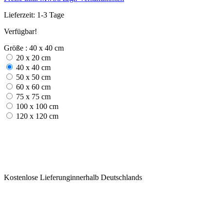
Lieferzeit: 1-3 Tage
Verfügbar!
Größe : 40 x 40 cm
20 x 20 cm
40 x 40 cm
50 x 50 cm
60 x 60 cm
75 x 75 cm
100 x 100 cm
120 x 120 cm
Kostenlose Lieferunginnerhalb Deutschlands