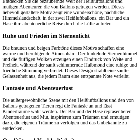
Entdecken Sie die bezaubernde Welt der Heißluftballons und
mutigen Abenteurer, die von Ballons getragen werden. Dieses
liebevoll gestaltete Motiv zeigt eine wunderschöne, nächtliche
Himmelslandschaft, in der zwei Heißluftballons, ein Bär und ein
Hase ihre abenteuerliche Reise durch die Lüfte antreten.
Ruhe und Frieden im Sternenlicht
Die braunen und beigen Farbtöne dieses Motivs schaffen eine
warme und beruhigende Atmosphäre. Der funkelnde Sternenhimmel
und die fluffigen Wolken erzeugen einen Eindruck von Weite und
Freiheit, während der sanft schimmernde Halbmond eine ruhige und
friedliche Stimmung verbreitet. Dieses Design strahlt eine sanfte
Gelassenheit aus, die jedem Raum eine entspannte Note verleiht.
Fantasie und Abenteuerlust
Die außergewöhnliche Szene mit den Heißluftballons und den von
Ballons getragenen Tieren regt die Fantasie an und lässt
Kinderträume wahr werden. Der Bär und der Hase repräsentieren
Abenteuerlust und Mut, inspirieren zum Träumen und ermutigen
dazu, die eigenen Träume zu verfolgen und das Unbekannte zu
entdecken.