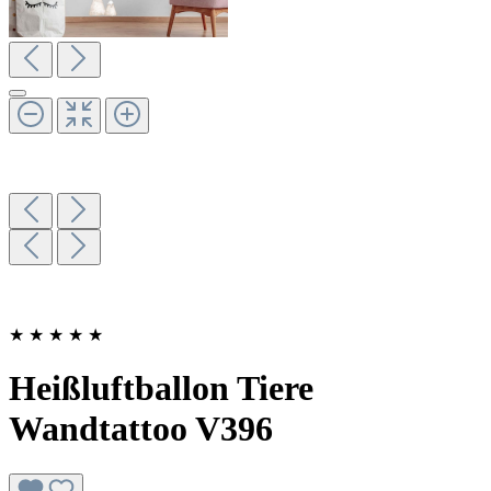
★
★
★
★
★
Heißluftballon Tiere
Wandtattoo V396