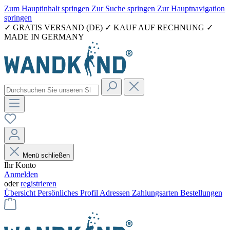
Zum Hauptinhalt springen
Zur Suche springen
Zur Hauptnavigation
springen
✓ GRATIS VERSAND (DE) ✓ KAUF AUF RECHNUNG ✓
MADE IN GERMANY
Menü schließen
Ihr Konto
Anmelden
oder
registrieren
Übersicht
Persönliches Profil
Adressen
Zahlungsarten
Bestellungen