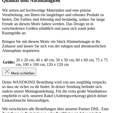
Qualität und Nachhaltigkeit
Wir setzen auf hochwertige Materialien und eine präzise
Verarbeitung, um Ihnen ein langlebiges und robustes Produkt zu
bieten. Die Farben sind lebendig und beständig, sodass Sie lange
Freude an diesem Motiv haben werden. Das Design ist in
verschiedenen Größen erhältlich und passt sich somit jeder
Raumgröße an.
Bringen Sie mit diesem Motiv ein Stück Himmelsmagie in Ihr
Zuhause und lassen Sie sich von der ruhigen und abenteuerlichen
Atmosphäre inspirieren.
20 x 20 cm
, 40 x 40 cm
, 50 x 50 cm
, 60 x 60 cm
, 75 x 75
Größe:
cm
, 100 x 100 cm
, 120 x 120 cm
Menü schließen
Deine WANDKIND Bestellung wird von uns sorgfältig verpackt,
so dass sie sicher zu dir findet. In deiner Sendung befindet sich
zudem unsere Montageanleitung. Für die extra große Wandtattoos
empfiehlt es sich, unseren Rakel (Anbringwerkzeug) gleich deiner
Einkaufstasche hinzuzufügen.
Wir verschicken alle Bestellungen über unseren Partner DHL. Eine