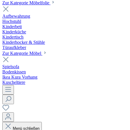
Zur Kategorie Möbelfolie
Aufbewahrung
Hochstuhl
Kinderbett
Kinderküche
Kindertisch
Kinderhocker & Stühle
Türaufkleber
Zur Kategorie Möbel
Spielsofa
Bodenkissen
Ikea Kura Vorhang
Kuscheltiere
Menü schließen