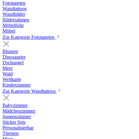
Fototapeten
Wandtattoos
Wandbilder
Bilderrahmen
Möbelfolie
Möbel
Zur Kategorie Fototapeten
Blumen
Dinosaurier
Dschungel
Meer
Wald
Weltkarte
Kinderzimmer
Zur Kategorie Wandtattoos
Babyzimmer
Mädchenzimmer
Jungenzimmer
Sticker Sets
Personalisierbar
Themen
Meer