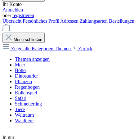
Ihr Konto
Anmelden
oder
registrieren
Übersicht
Persönliches Profil
Adressen
Zahlungsarten
Bestellungen
Menü schließen
Zeige alle Kategorien
Themen
Zurück
Themen anzeigen
Meer
Boho
Dinosaurier
Pflanzen
Regenbogen
Rollenspiel
Safari
Schmetterling
Tiere
Weltraum
Waldtiere
In nur