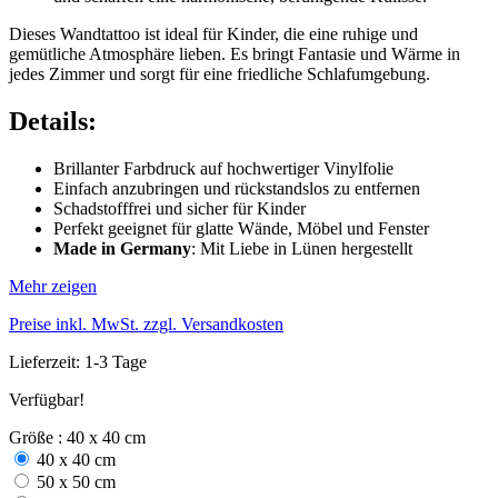
Dieses Wandtattoo ist ideal für Kinder, die eine ruhige und
gemütliche Atmosphäre lieben. Es bringt Fantasie und Wärme in
jedes Zimmer und sorgt für eine friedliche Schlafumgebung.
Details:
Brillanter Farbdruck auf hochwertiger Vinylfolie
Einfach anzubringen und rückstandslos zu entfernen
Schadstofffrei und sicher für Kinder
Perfekt geeignet für glatte Wände, Möbel und Fenster
Made in Germany
: Mit Liebe in Lünen hergestellt
Mehr zeigen
Preise inkl. MwSt. zzgl. Versandkosten
Lieferzeit: 1-3 Tage
Verfügbar!
Größe : 40 x 40 cm
40 x 40 cm
50 x 50 cm