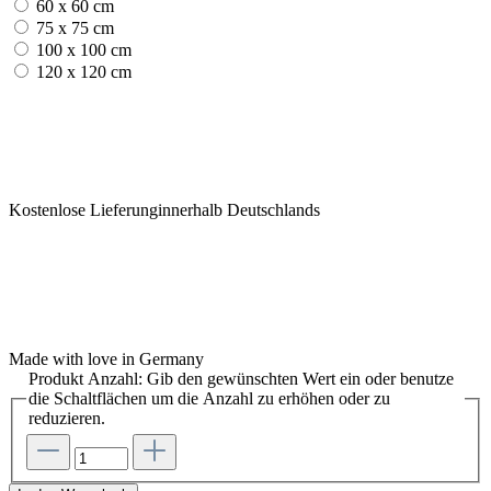
60 x 60 cm
75 x 75 cm
100 x 100 cm
120 x 120 cm
Kostenlose Lieferunginnerhalb Deutschlands
Made with love in Germany
Produkt Anzahl: Gib den gewünschten Wert ein oder benutze
die Schaltflächen um die Anzahl zu erhöhen oder zu
reduzieren.