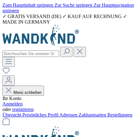
Zum Hauptinhalt springen
Zur Suche springen
Zur Hauptnavigation
springen
✓ GRATIS VERSAND (DE) ✓ KAUF AUF RECHNUNG ✓
MADE IN GERMANY
Menü schließen
Ihr Konto
Anmelden
oder
registrieren
Übersicht
Persönliches Profil
Adressen
Zahlungsarten
Bestellungen