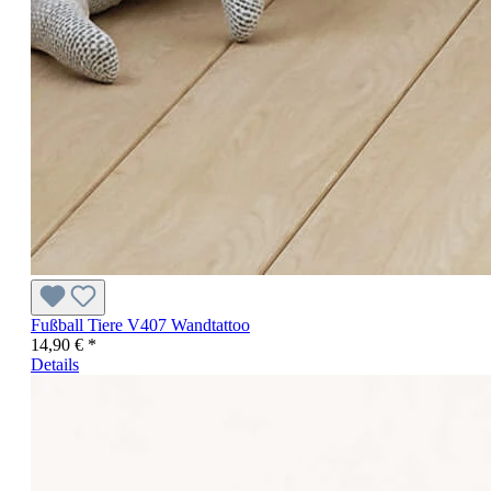
Fußball Tiere V407 Wandtattoo
14,90 € *
Details