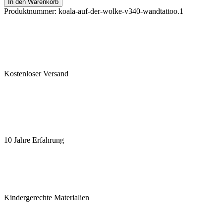
In den Warenkorb
Produktnummer:
koala-auf-der-wolke-v340-wandtattoo.1
Kostenloser Versand
10 Jahre Erfahrung
Kindergerechte Materialien