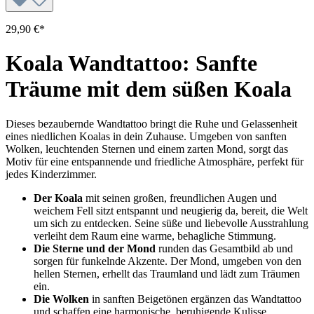
29,90 €*
Koala Wandtattoo: Sanfte
Träume mit dem süßen Koala
Dieses bezaubernde Wandtattoo bringt die Ruhe und Gelassenheit
eines niedlichen Koalas in dein Zuhause. Umgeben von sanften
Wolken, leuchtenden Sternen und einem zarten Mond, sorgt das
Motiv für eine entspannende und friedliche Atmosphäre, perfekt für
jedes Kinderzimmer.
Der Koala
mit seinen großen, freundlichen Augen und
weichem Fell sitzt entspannt und neugierig da, bereit, die Welt
um sich zu entdecken. Seine süße und liebevolle Ausstrahlung
verleiht dem Raum eine warme, behagliche Stimmung.
Die Sterne und der Mond
runden das Gesamtbild ab und
sorgen für funkelnde Akzente. Der Mond, umgeben von den
hellen Sternen, erhellt das Traumland und lädt zum Träumen
ein.
Die Wolken
in sanften Beigetönen ergänzen das Wandtattoo
und schaffen eine harmonische, beruhigende Kulisse.