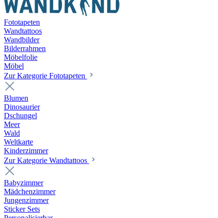
Fototapeten
Wandtattoos
Wandbilder
Bilderrahmen
Möbelfolie
Möbel
Zur Kategorie Fototapeten
Blumen
Dinosaurier
Dschungel
Meer
Wald
Weltkarte
Kinderzimmer
Zur Kategorie Wandtattoos
Babyzimmer
Mädchenzimmer
Jungenzimmer
Sticker Sets
Personalisierbar