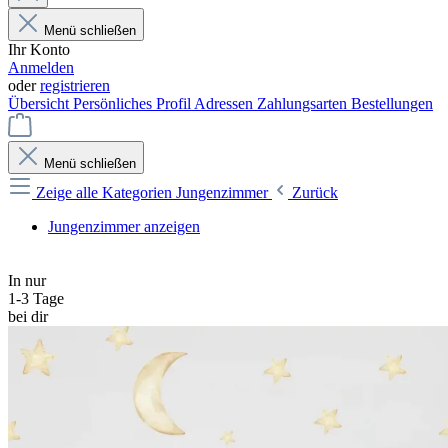
Menü schließen
Ihr Konto
Anmelden
oder
registrieren
Übersicht
Persönliches Profil
Adressen
Zahlungsarten
Bestellungen
Menü schließen
Zeige alle Kategorien
Jungenzimmer
Zurück
Jungenzimmer anzeigen
In nur
1-3 Tage
bei dir