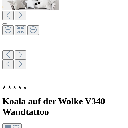
★
★
★
★
★
Koala auf der Wolke V340
Wandtattoo