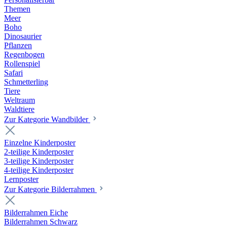
Themen
Meer
Boho
Dinosaurier
Pflanzen
Regenbogen
Rollenspiel
Safari
Schmetterling
Tiere
Weltraum
Waldtiere
Zur Kategorie Wandbilder
Einzelne Kinderposter
2-teilige Kinderposter
3-teilige Kinderposter
4-teilige Kinderposter
Lernposter
Zur Kategorie Bilderrahmen
Bilderrahmen Eiche
Bilderrahmen Schwarz