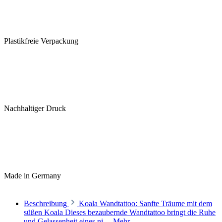
Plastikfreie Verpackung
Nachhaltiger Druck
Made in Germany
Beschreibung
Koala Wandtattoo: Sanfte Träume mit dem
süßen Koala Dieses bezaubernde Wandtattoo bringt die Ruhe
und Gelassenheit eines ni…
Mehr