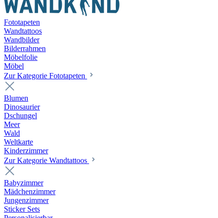
Fototapeten
Wandtattoos
Wandbilder
Bilderrahmen
Möbelfolie
Möbel
Zur Kategorie Fototapeten
Blumen
Dinosaurier
Dschungel
Meer
Wald
Weltkarte
Kinderzimmer
Zur Kategorie Wandtattoos
Babyzimmer
Mädchenzimmer
Jungenzimmer
Sticker Sets
Personalisierbar