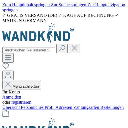
Zum Hauptinhalt springen
Zur Suche springen
Zur Hauptnavigation
springen
✓ GRATIS VERSAND (DE) ✓ KAUF AUF RECHNUNG ✓
MADE IN GERMANY
Menü schließen
Ihr Konto
Anmelden
oder
registrieren
Übersicht
Persönliches Profil
Adressen
Zahlungsarten
Bestellungen