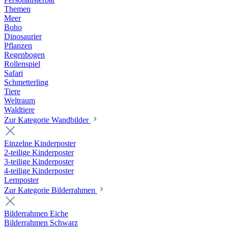
Themen
Meer
Boho
Dinosaurier
Pflanzen
Regenbogen
Rollenspiel
Safari
Schmetterling
Tiere
Weltraum
Waldtiere
Zur Kategorie Wandbilder
Einzelne Kinderposter
2-teilige Kinderposter
3-teilige Kinderposter
4-teilige Kinderposter
Lernposter
Zur Kategorie Bilderrahmen
Bilderrahmen Eiche
Bilderrahmen Schwarz